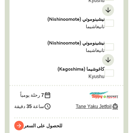
Kyushu
نيشينوموتي (Nishinoomote)
تانيغاشيما
نيشينوموتي (Nishinoomote)
تانيغاشيما
كاغوشيما (Kagoshima)
Kyushu
7
رحلة يومياً
Tane Yaku Jetfoil
ساعة
35
دقيقة
للحصول على السعر