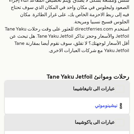
سلس وممتعة بشكل لا يصدق. ويتم تخصيص المقاعد أثناء إجراء
الصعود ولبجلوس في مكان واحد في المكان الذي سوف تحتاج
فيه إلى ربط الاحزمة الخاص بك، على غرار الطائرة. مكان
الجلوس فسيح نسبيا ومريحة.
استخدم directferries.com للعثور على وقت رحلات Tane Yaku
Jetfoil والأسعار وحجز تذاكر Tane Yaku Jetfoil. هل تبحث عن
أقل الأسعار لوجهتك؟ لا تقلق، سوف نقوم أيضا بمقارنة Tane
Yaku Jetfoil مع شركات العبارات الاخرى.
رحلات وموانئ Tane Yaku Jetfoil
عبارات الى تانيغاشيما
نيشينوموتي
عبارات الى ياكوشيما