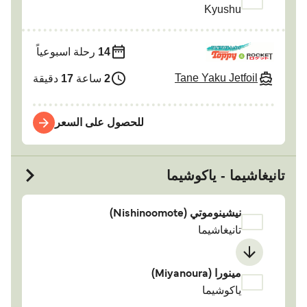
Kyushu
14
رحلة اسبوعياً
Tane Yaku Jetfoil
2
ساعة
17
دقيقة
للحصول على السعر
تانيغاشيما - ياكوشيما
نيشينوموتي (Nishinoomote)
تانيغاشيما
مينورا (Miyanoura)
ياكوشيما