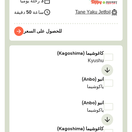
3
رحلة يومياً
Tane Yaku Jetfoil
ساعة
50
دقيقة
للحصول على السعر
كاغوشيما (Kagoshima)
Kyushu
انبو (Anbo)
ياكوشيما
انبو (Anbo)
ياكوشيما
كاغوشيما (Kagoshima)