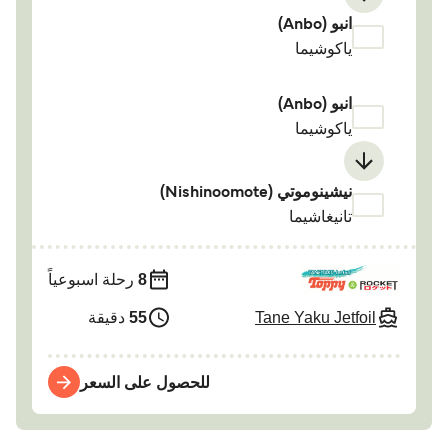
انبو (Anbo)
ياكوشيما
انبو (Anbo)
ياكوشيما
نيشينوموتي (Nishinoomote)
تانيغاشيما
8
رحلة اسبوعياً
Tane Yaku Jetfoil
55
دقيقة
للحصول على السعر