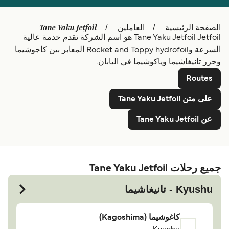
Schweiz (DE)
Deutschland
Tane Yaku Jetfoil
الصفحة الرئيسية
العاملين
Tane Yaku Jetfoil Jetfoil هو اسم الشركة تقدم خدمة عالية
Україна
Norge
السرعة وRocket and Toppy hydrofoil المعابر بين كاجوشيما
Maroc (FR)
Indonesia
وجزر تانيغاشيما وياكوشيما في اليابان.
Routes
على متن Tane Yaku Jetfoil
عن Tane Yaku Jetfoil
جميع رحلات Tane Yaku Jetfoil
Kyushu - تانيغاشيما
كاغوشيما (Kagoshima)