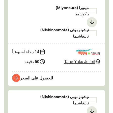
مينورا (Miyanoura)
ياكوشيما
نيشينوموتي (Nishinoomote)
تانيغاشيما
14
رحلة اسبوعياً
Tane Yaku Jetfoil
50
دقيقة
للحصول على السعر
نيشينوموتي (Nishinoomote)
تانيغاشيما