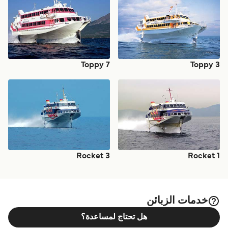
Toppy 7
Toppy 3
Rocket 3
Rocket 1
خدمات الزبائن
هل تحتاج لمساعدة؟