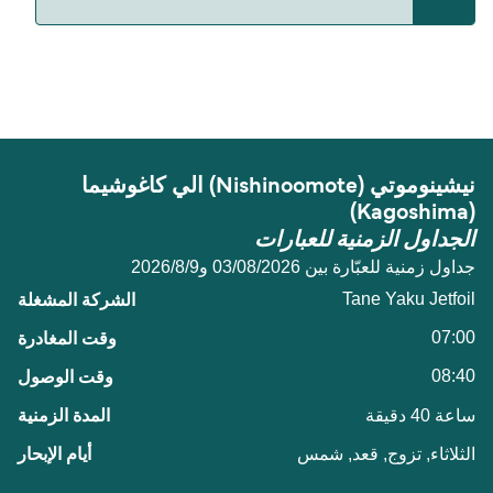
المسافة بين نيشينوموتي (Nishinoomote) و كاغوشيما
(Kagoshima) هي 42 ميل بحري.
نيشينوموتي (Nishinoomote) الي كاغوشيما
(Kagoshima)
الجداول الزمنية للعبارات
جداول زمنية للعبّارة بين 03/08/2026 و9‏/8‏/2026
Tane Yaku Jetfoil
07:00
08:40
ساعة 40 دقيقة
الثلاثاء, تزوج, قعد, شمس