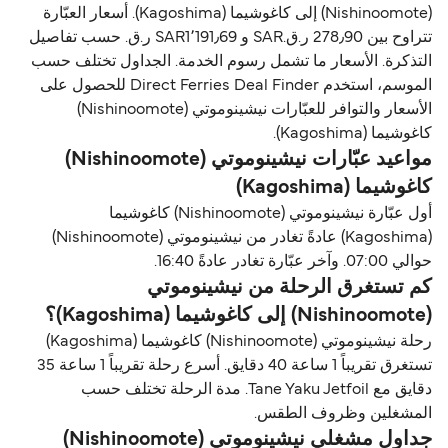
(Nishinoomote) إلى كاغوشيما (Kagoshima). أسعار العبّارة
تتراوح بين 278٫90 ر.ق.‏SAR و SAR1٬191٫69 ر.ق.‏ حسب تفاصيل
التذكرة. الأسعار ما تشمل رسوم الخدمة. الجداول تختلف حسب
الموسم، استخدم Direct Ferries Deal Finder للحصول على
الأسعار والتوافر للعبّارات نيشينوموتي (Nishinoomote)
كاغوشيما (Kagoshima).
مواعيد عبّارات نيشينوموتي (Nishinoomote)
كاغوشيما (Kagoshima)
أول عبّارة نيشينوموتي (Nishinoomote) كاغوشيما
(Kagoshima) عادةً تغادر من نيشينوموتي (Nishinoomote)
حوالي 07:00. وآخر عبّارة تغادر عادةً 16:40.
كم تستغرق الرحلة من نيشينوموتي
(Nishinoomote) إلى كاغوشيما (Kagoshima)؟
رحلة نيشينوموتي (Nishinoomote) كاغوشيما (Kagoshima)
تستغرق تقريباً 1 ساعة 40 دقايق. أسرع رحلة تقريباً 1 ساعة 35
دقايق مع Tane Yaku Jetfoil. مدة الرحلة تختلف حسب
المشغلين وظروف الطقس.
جداول مشغلي نيشينوموتي (Nishinoomote)