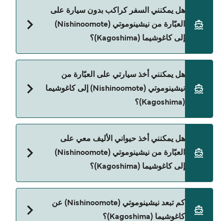
يمكنك الحجز عبر Direct Ferries Deal Finder ومراجعة
هل يمكنني السفر كراكب بدون سيارة على
صفحة العروض لمعرفة أحدث التخفيضات.
العبّارة من نيشينوموتي (Nishinoomote)
إلى كاغوشيما (Kagoshima)؟
نعم، يمكنك السفر كراكب بدون سيارة من نيشينوموتي
هل يمكنني أخذ سيارتي على العبّارة من
(Nishinoomote) إلى كاغوشيما (Kagoshima) مع:
نيشينوموتي (Nishinoomote) إلى كاغوشيما
Tane Yaku Jetfoil
(Kagoshima)؟
حالياً لا يُسمح للسيارات بالركوب على العبّارة من
هل يمكنني أخذ حيواني الأليف معي على
نيشينوموتي (Nishinoomote) إلى كاغوشيما
العبّارة من نيشينوموتي (Nishinoomote)
(Kagoshima).
إلى كاغوشيما (Kagoshima)؟
حالياً لا يُسمح باصطحاب الحيوانات على العبّارة بين
كم تبعد نيشينوموتي (Nishinoomote) عن
نيشينوموتي (Nishinoomote) و كاغوشيما (Kagoshima).
كاغوشيما (Kagoshima)؟