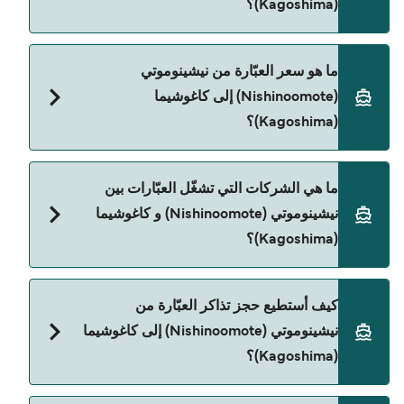
(Kagoshima)؟
مدة الرحلة بالعبّارة من نيشينوموتي (Nishinoomote)
ما هو سعر العبّارة من نيشينوموتي
إلى كاغوشيما (Kagoshima) تقريباً 1 الساعة 40 دقائق.
(Nishinoomote) إلى كاغوشيما
مدة الإبحار ممكن تختلف حسب الموسم والشركة، لذلك
(Kagoshima)؟
ننصحك بمراجعة الأوقات المباشرة باستخدام Direct
Ferries Deal Finder.
سعر العبّارة من نيشينوموتي (Nishinoomote) إلى
ما هي الشركات التي تشغّل العبّارات بين
كاغوشيما (Kagoshima) يختلف حسب الموسم. متوسط
نيشينوموتي (Nishinoomote) و كاغوشيما
سعر الرحلة هو 481٫16 ر.ق.‏SAR. السعر لا يشمل رسوم
(Kagoshima)؟
الحجز.
Tane Yaku Jetfoil هي المشغّل الرئيسي للعبّارة من
كيف أستطيع حجز تذاكر العبّارة من
نيشينوموتي (Nishinoomote) إلى كاغوشيما
نيشينوموتي (Nishinoomote) إلى كاغوشيما
(Kagoshima).
(Kagoshima)؟