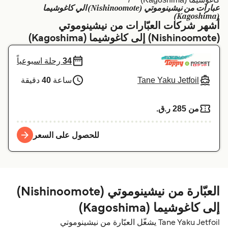
عبارات من نيشينوموتي (Nishinoomote) الي كاغوشيما
Schweiz (DE)
Deutschland
(Kagoshima)
أشهر شركات العبّارات من نيشينوموتي
Україна
Norge
(Nishinoomote) إلى كاغوشيما (Kagoshima)
Maroc (FR)
Indonesia
34
رحلة اسبوعياً
Tane Yaku Jetfoil
ساعة
40
دقيقة
من 285 ر.ق.‏
للحصول على السعر
العبّارة من نيشينوموتي (Nishinoomote)
إلى كاغوشيما (Kagoshima)
Tane Yaku Jetfoil يشغّل العبّارة من نيشينوموتي