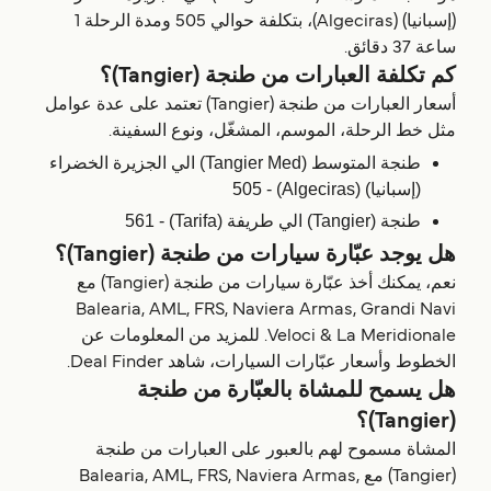
(إسبانيا) (Algeciras)، بتكلفة حوالي 505 ومدة الرحلة 1
ساعة 37 دقائق.
كم تكلفة العبارات من طنجة (‎(Tangier؟
أسعار العبارات من طنجة (‎(Tangier تعتمد على عدة عوامل
مثل خط الرحلة، الموسم، المشغّل، ونوع السفينة.
طنجة المتوسط (Tangier Med) الي الجزيرة الخضراء
(إسبانيا) (Algeciras) - 505
طنجة (‎(Tangier الي طريفة (Tarifa) - 561
هل يوجد عبّارة سيارات من طنجة (‎(Tangier؟
نعم، يمكنك أخذ عبّارة سيارات من طنجة (‎(Tangier مع
Balearia, AML, FRS, Naviera Armas, Grandi Navi
Veloci & La Meridionale. للمزيد من المعلومات عن
الخطوط وأسعار عبّارات السيارات، شاهد Deal Finder.
هل يسمح للمشاة بالعبّارة من طنجة
(‎(Tangier؟
المشاة مسموح لهم بالعبور على العبارات من طنجة
(‎(Tangier مع Balearia, AML, FRS, Naviera Armas,