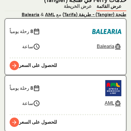
خدمات Ferry في طنجة (‎(Tangier
عرض القائمة
عرض الخريطة
مع
&
طنجة (‎(Tangier - طريفة (Tarifa)
AML
Balearia
8
رحلة يومياً
Balearia
ساعة
للحصول على السعر
8
رحلة يومياً
AML
ساعة
للحصول على السعر