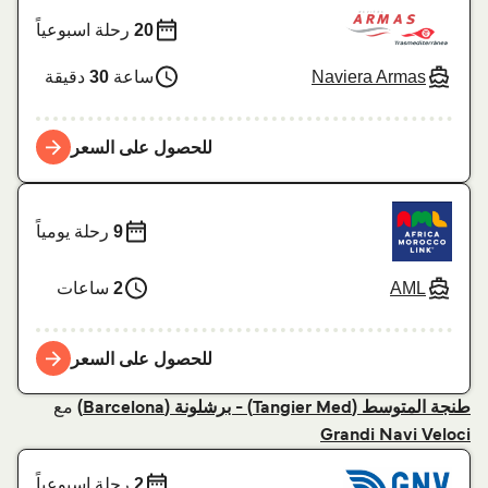
20
رحلة اسبوعياً
Naviera Armas
ساعة
30
دقيقة
للحصول على السعر
9
رحلة يومياً
AML
2
ساعات
للحصول على السعر
مع
طنجة المتوسط (Tangier Med) - برشلونة (Barcelona)
Grandi Navi Veloci
2
رحلة اسبوعياً