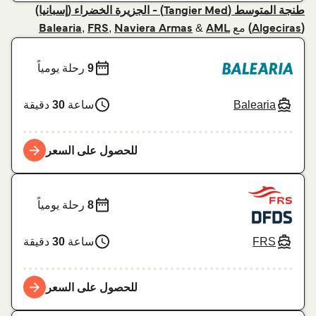
طنجة المتوسط (Tangier Med) - الجزيرة الخضراء (إسبانيا)
مع
&
,
,
Balearia
FRS
Naviera Armas
AML
(Algeciras)
9
رحلة يومياً
Balearia
ساعة
30
دقيقة
للحصول على السعر
8
رحلة يومياً
FRS
ساعة
30
دقيقة
للحصول على السعر