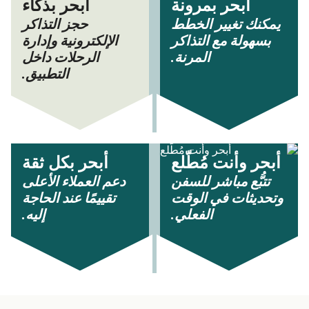
أبحر بمرونة
أبحر بذكاء
يمكنك تغيير الخطط
حجز التذاكر
بسهولة مع التذاكر
الإلكترونية وإدارة
المرنة.
الرحلات داخل
التطبيق.
أبحر وأنت مُطّلع
أبحر بكل ثقة
تتبُّع مباشر للسفن
دعم العملاء الأعلى
وتحديثات في الوقت
تقييمًا عند الحاجة
الفعلي.
إليه.