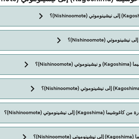
مدة الرحلة بالعبّارة من كاغوشيما (Kagoshima) إلى 
Nishi)؟
 نيشينوموتي (Nishinoomote)؟
Nis)؟