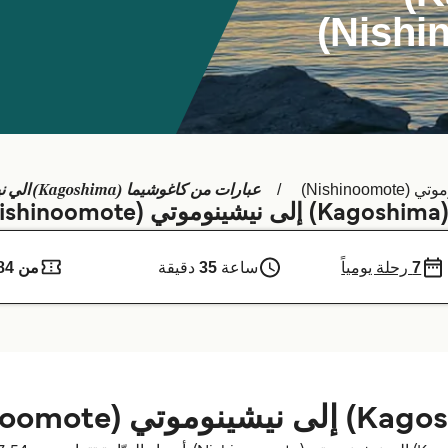
عبارات من كاغوشيما (Kagoshima) الي نيشينوموتي (Nishinoomote)
Nishinoomot)
)
7
رحلة يومياً
ساعة
35
دقيقة
من 284 ر.ق.‏