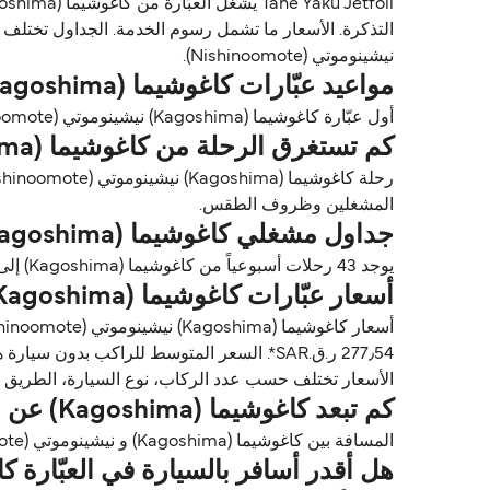
نيشينوموتي (Nishinoomote).
مواعيد عبّارات كاغوشيما (Kagoshima) نيشينوموتي (Nishinoomote)
أول عبّارة كاغوشيما (Kagoshima) نيشينوموتي (Nishinoomote) عادةً تغادر من كاغوشيما (Kagoshima) حوالي 07:30. وآخر عبّارة تغادر عادةً 16:45.
كم تستغرق الرحلة من كاغوشيما (Kagoshima) إلى نيشينوموتي (Nishinoomote)؟
المشغلين وظروف الطقس.
جداول مشغلي كاغوشيما (Kagoshima) نيشينوموتي (Nishinoomote)
يوجد 43 رحلات أسبوعياً من كاغوشيما (Kagoshima) إلى نيشينوموتي (Nishinoomote) مع Tane Yaku Jetfoil. الجداول قد تتغير حسب الموسم.
أسعار عبّارات كاغوشيما (Kagoshima) نيشينوموتي (Nishinoomote)
277٫54 ر.ق.‏SAR*. السعر المتوسط للراكب بدون سيارة هو SAR531٫04 ر.ق.‏SAR*.
الأسعار تختلف حسب عدد الركاب، نوع السيارة، الطريق ووقت الرحلة. الأسعار مأخوذة م
كم تبعد كاغوشيما (Kagoshima) عن نيشينوموتي (Nishinoomote)؟
المسافة بين كاغوشيما (Kagoshima) و نيشينوموتي (Nishinoomote) تقريباً 48٫8 ميل (78٫5 كم) أو 42 ميل بحري.
هل أقدر أسافر بالسيارة في العبّارة كاغوشيما (Kagoshima) نيشينوموتي