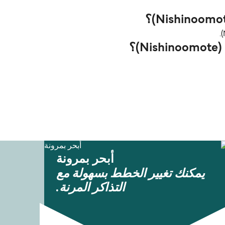
أبحر بمرونة
يمكنك تغيير الخطط بسهولة مع
التذاكر المرنة.