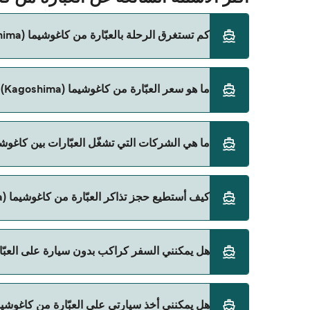
كم تستغرق الرحلة بالعبّارة من كاغوشيما (Kagoshima) إلى نيشينوموتي (Nishinoomote)؟
ما هو سعر العبّارة من كاغوشيما (Kagoshima) إلى نيشينوموتي (Nishinoomote)؟
بمراجعة الأوقات المباشرة باستخدام Direct Ferries Deal Finder.
سعر العبّارة من كاغوشيما (Kagoshima) إلى نيشينوموتي (Nishinoomote) يختلف حسب الموسم. متوسط سعر الرحلة هو 531٫04 ر.ق.‏SAR. السعر لا يشمل رسوم الحجز.
ما هي الشركات التي تشغّل العبّارات بين كاغوشيما (Kagoshima) و نيشينوموتي (noomote
Tane Yaku Jetfoil هي المشغّل الرئيسي للعبّارة من كاغوشيما (Kagoshima) إلى نيشينوموتي (Nishinoomote).
كيف أستطيع حجز تذاكر العبّارة من كاغوشيما (Kagoshima) إلى نيشينوموتي (Nishinoomote)؟
يمكنك الحجز عبر Direct Ferries Deal Finder ومراجعة صفحة العروض لمعرفة أحدث التخفيضات.
هل يمكنني السفر كراكب بدون سيارة على العبّارة من كاغوشيما (Kagoshima) إلى
نعم، يمكنك السفر كراكب بدون سيارة من كاغوشيما (Kagoshima) إلى نيشينوموتي (Nishinoomote) مع:
هل يمكنني أخذ سيارتي على العبّارة من كاغوشيما (Kagoshima) إلى نيشينوموتي (hinoomote