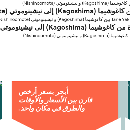
تي (Nishinoomote).
وموتي (Nishinoomote)؟
 نيشينوموتي (Nishinoomote)؟
تي (Nishinoomote).
أبحر بسعر أرخص
قارن بين الأسعار والأوقات
والطرق في مكان واحد.