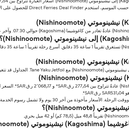
ن آخر 30 يوم ولا تشمل رسوم الخدمة، آخر تحديث أغسطس 26.
 (Nishinoomote)؟