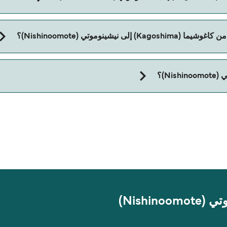
Nishinoo).
ينوموتي (Nishinoomote)؟
Nishinoomot).