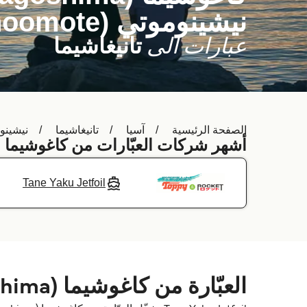
نيشينوموتي (Nishinoomote)
عبارات الى
تانيغاشيما
الصفحة الرئيسية
آسيا
تانيغاشيما
نيشينوموتي (e
أشهر شركات العبّارات من كاغوشيما (Kagoshima) إلى نيشينوموتي (Nishinoomote
Tane Yaku Jetfoil
العبّارة من كاغوشيما (Kagoshima) إلى نيشينوموتي (Nishinoomote)