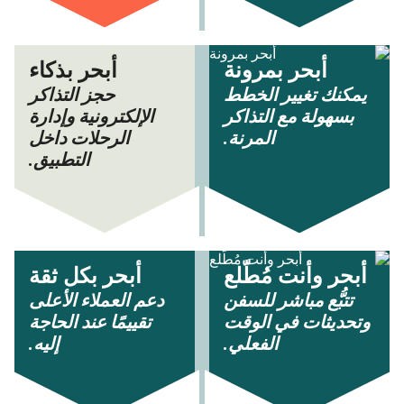
أبحر بمرونة
أبحر بذكاء
يمكنك تغيير الخطط
حجز التذاكر
بسهولة مع التذاكر
الإلكترونية وإدارة
المرنة.
الرحلات داخل
التطبيق.
أبحر وأنت مُطّلع
أبحر بكل ثقة
تتبُّع مباشر للسفن
دعم العملاء الأعلى
وتحديثات في الوقت
تقييمًا عند الحاجة
الفعلي.
إليه.