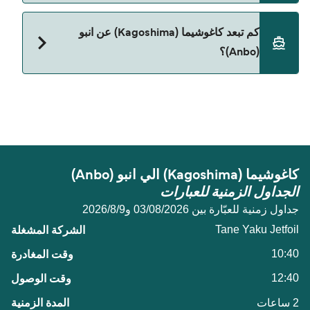
حالياً لا يُسمح باصطحاب الحيوانات على العبّارة بين
كم تبعد كاغوشيما (Kagoshima) عن انبو
كاغوشيما (Kagoshima) و انبو (Anbo).
(Anbo)؟
المسافة بين كاغوشيما (Kagoshima) و انبو (Anbo) هي
50 ميل بحري.
كاغوشيما (Kagoshima) الي انبو (Anbo)
الجداول الزمنية للعبارات
جداول زمنية للعبّارة بين 03/08/2026 و9‏/8‏/2026
Tane Yaku Jetfoil
10:40
12:40
2 ساعات