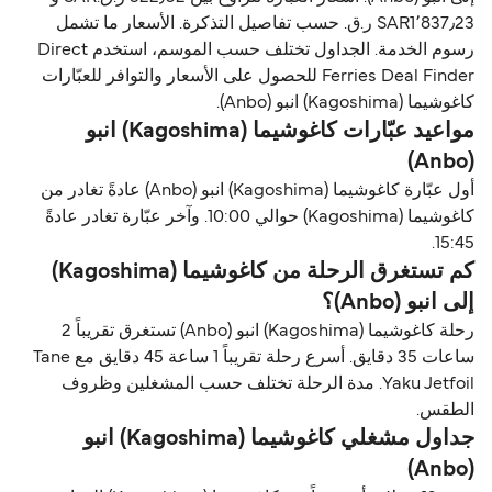
SAR1٬837٫23 ر.ق.‏ حسب تفاصيل التذكرة. الأسعار ما تشمل
رسوم الخدمة. الجداول تختلف حسب الموسم، استخدم Direct
Ferries Deal Finder للحصول على الأسعار والتوافر للعبّارات
كاغوشيما (Kagoshima) انبو (Anbo).
مواعيد عبّارات كاغوشيما (Kagoshima) انبو
(Anbo)
أول عبّارة كاغوشيما (Kagoshima) انبو (Anbo) عادةً تغادر من
كاغوشيما (Kagoshima) حوالي 10:00. وآخر عبّارة تغادر عادةً
15:45.
كم تستغرق الرحلة من كاغوشيما (Kagoshima)
إلى انبو (Anbo)؟
رحلة كاغوشيما (Kagoshima) انبو (Anbo) تستغرق تقريباً 2
ساعات 35 دقايق. أسرع رحلة تقريباً 1 ساعة 45 دقايق مع Tane
Yaku Jetfoil. مدة الرحلة تختلف حسب المشغلين وظروف
الطقس.
جداول مشغلي كاغوشيما (Kagoshima) انبو
(Anbo)