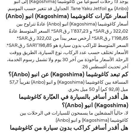
يوجد 13 رحلات أسبوعياً من كاغوشيما (Kagoshima) إلى انبو
(Anbo) مع Tane Yaku Jetfoil. الجداول قد تتغير حسب الموسم.
أسعار عبّارات كاغوشيما (Kagoshima) انبو (Anbo)
أسعار كاغوشيما (Kagoshima) انبو (Anbo) عادةً تتراوح بين
322٫02 ر.ق.‏SAR* و 1٬837٫23 ر.ق.‏SAR*. السعر المتوسط عادةً
1٬198٫85 ر.ق.‏SAR*. أرخص سعر يبدأ من 322٫02 ر.ق.‏SAR*.
السعر المتوسط للراكب بدون سيارة هو SAR1٬198٫85 ر.ق.‏SAR*.
الأسعار تختلف حسب عدد الركاب، نوع السيارة، الطريق ووقت
الرحلة. الأسعار مأخوذة من آخر 30 يوم ولا تشمل رسوم الخدمة،
آخر تحديث أغسطس 26.
كم تبعد كاغوشيما (Kagoshima) عن انبو (Anbo)؟
المسافة بين كاغوشيما (Kagoshima) و انبو (Anbo) تقريباً 57٫7
ميل (92٫9 كم) أو 50 ميل بحري.
هل أقدر أسافر بالسيارة في العبّارة كاغوشيما
(Kagoshima) انبو (Anbo)؟
لا، حالياً المشغلين ما يسمحون للسيارات في الرحلات بين
كاغوشيما (Kagoshima) و انبو (Anbo).
هل أقدر أسافر كراكب بدون سيارة من كاغوشيما