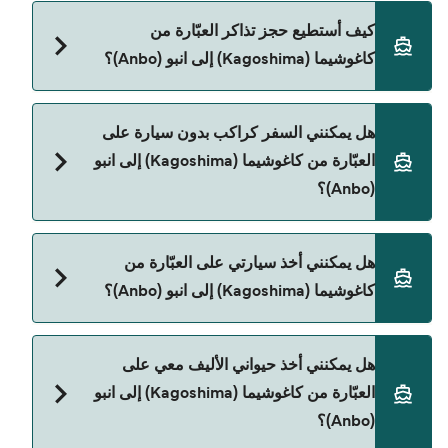
Tane Yaku Jetfoil هي المشغّل الرئيسي للعبّارة من
كيف أستطيع حجز تذاكر العبّارة من
كاغوشيما (Kagoshima) إلى انبو (Anbo).
كاغوشيما (Kagoshima) إلى انبو (Anbo)؟
يمكنك الحجز عبر Direct Ferries Deal Finder ومراجعة
هل يمكنني السفر كراكب بدون سيارة على
صفحة العروض لمعرفة أحدث التخفيضات.
العبّارة من كاغوشيما (Kagoshima) إلى انبو
(Anbo)؟
نعم، يمكنك السفر كراكب بدون سيارة من كاغوشيما
هل يمكنني أخذ سيارتي على العبّارة من
(Kagoshima) إلى انبو (Anbo) مع:
كاغوشيما (Kagoshima) إلى انبو (Anbo)؟
Tane Yaku Jetfoil
حالياً لا يُسمح للسيارات بالركوب على العبّارة من
هل يمكنني أخذ حيواني الأليف معي على
كاغوشيما (Kagoshima) إلى انبو (Anbo).
العبّارة من كاغوشيما (Kagoshima) إلى انبو
(Anbo)؟