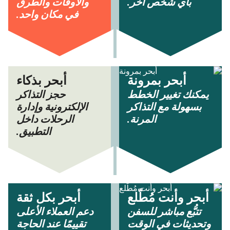
بأي شخص آخر.
والأوقات والطرق
في مكان واحد.
أبحر بمرونة
أبحر بذكاء
يمكنك تغيير الخطط
حجز التذاكر
بسهولة مع التذاكر
الإلكترونية وإدارة
المرنة.
الرحلات داخل
التطبيق.
أبحر وأنت مُطّلع
أبحر بكل ثقة
تتبُّع مباشر للسفن
دعم العملاء الأعلى
وتحديثات في الوقت
تقييمًا عند الحاجة