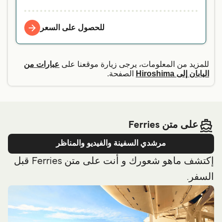
للحصول على السعر
للمزيد من المعلومات، يرجى زيارة موقعنا على
عبارات من
اليابان إلى Hiroshima
الصفحة.
على متن Ferries
مرشدي السفينة والفيديو والمناظر
إكتشف ماهو شعورك و أنت على متن Ferries قبل
السفر.