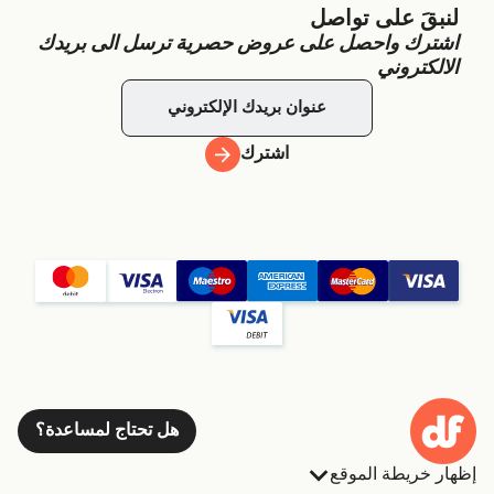
لنبقَ على تواصل
اشترك واحصل على عروض حصرية ترسل الى بريدك
الالكتروني
اشترك
هل تحتاج لمساعدة؟
إظهار خريطة الموقع