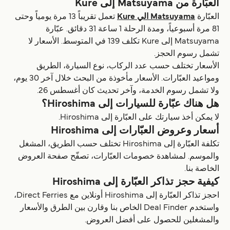
العبّارة من Matsuyama إلى Kure
العبّارة
Matsuyama الي Kure
تعمل تقريباً 13 مرة يومياً وحتى
81 مرة أسبوعياً، ومدة الرحلة 1 ساعة 31 دقائق. عبّارة
Matsuyama إلى Kure تكلف 139 في المتوسط. الأسعار لا
تشمل رسوم الحجز.
الأسعار تختلف حسب عدد الركاب، نوع السيارة، الطريق
ومواعيد العبّارات. الأسعار مأخوذة من البحث خلال آخر 30 يوم،
ولا تشمل رسوم الخدمة، وآخر تحديث كان أغسطس 26.
هل هناك عبّارة للسيارات إلى Hiroshima؟
لا يمكن أخذ سيارتك على العبّارة إلى Hiroshima.
أسعار وعروض العبّارات إلى Hiroshima
تكلفة العبّارة إلى Hiroshima تختلف حسب الطريق، المشغل
والموسم. لمشاهدة خصومات العبّارات، تصفّح صفحة العروض
الخاصة بنا.
كيفية حجز تذاكر العبّارة إلى Hiroshima
احجز تذاكر العبّارة إلى Hiroshima أونلاين مع Direct Ferries،
واستخدم Deal Finder الخاص بنا وقارن بين الطرق والأسعار
والمشغلين للحصول على أفضل العروض.