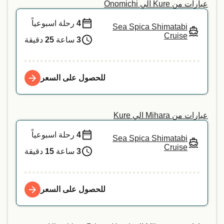
عبارات من Kure الي Onomichi
4
رحلة اسبوعياً
Sea Spica Shimatabi
Cruise
3
ساعة
25
دقيقة
للحصول على السعر
عبارات من Mihara الي Kure
4
رحلة اسبوعياً
Sea Spica Shimatabi
Cruise
3
ساعة
15
دقيقة
للحصول على السعر