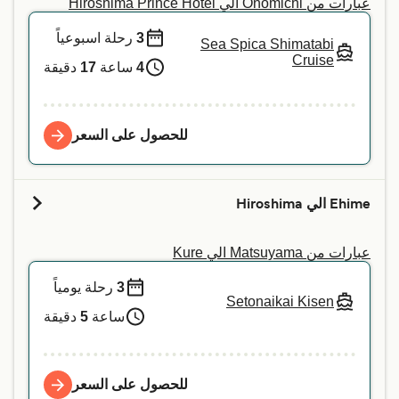
عبارات من Onomichi الي Hiroshima Prince Hotel
3
رحلة اسبوعياً
Sea Spica Shimatabi
Cruise
4
ساعة
17
دقيقة
للحصول على السعر
Ehime الي Hiroshima
عبارات من Matsuyama الي Kure
3
رحلة يومياً
Setonaikai Kisen
ساعة
5
دقيقة
للحصول على السعر