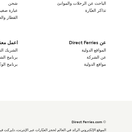
الباحث عن الرحلات والموانئ
شحن
تذاكر العبّارة
عبارة صغير
القطار والع
عن Direct Ferries
اعمل معنا
المواقع الدولية
الشريك الت
عن الشركة
برنامج الش
مواقع الدولية
برنامج الو
© Direct Ferries.com