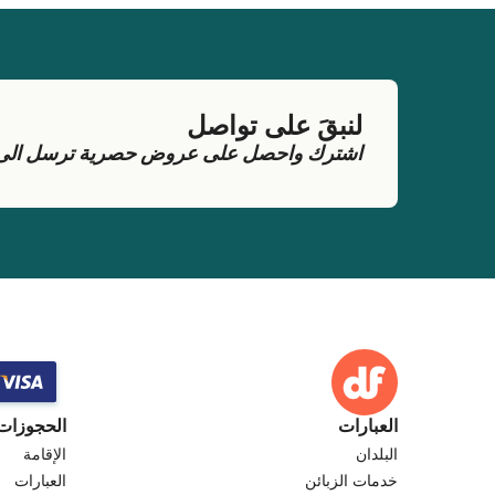
لنبقَ على تواصل
اشترك واحصل على عروض حصرية ترسل الى بر
العبارات
الحجوزات
البلدان
الإقامة
خدمات الزبائن
العبارات