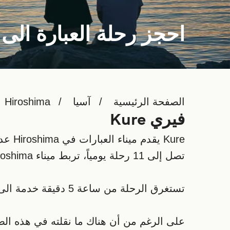
احجز رحلة العبارة الى Kure
الصفحة الرئيسية
آسيا
Hiroshima
فيري Kure
تصل إلى 11 رحلة يومياً، تربط ميناء Kure Hiroshima مع Ehime & Hiroshima.
تستغرق الرحلة من ساعة 5 دقيقة خدمة الى Matsuyama إلى 3 ساعات 25 دقيقة على Onomichi خدمة.
على الرغم من أن هناك ما نقلته في هذه ا