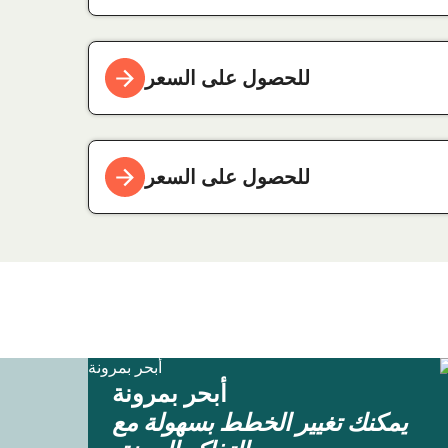
للحصول على السعر
للحصول على السعر
أبحر بمرونة
يمكنك تغيير الخطط بسهولة مع