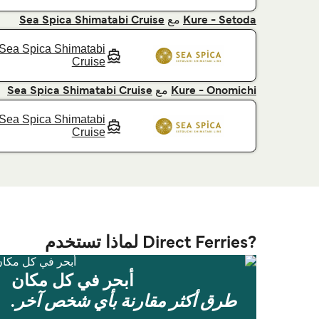
مع
Sea Spica Shimatabi Cruise
Kure - Setoda
Sea Spica Shimatabi
Cruise
مع
Sea Spica Shimatabi Cruise
Kure - Onomichi
Sea Spica Shimatabi
Cruise
?Direct Ferries لماذا تستخدم
أبحر في كل مكان
طرق أكثر مقارنة بأي شخص آخر.