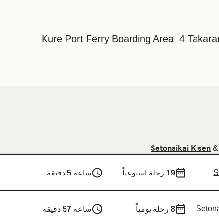
Kure Port Ferry Boarding Area, 4 Takar
Setonaikai Kisen
S
19
رحلة اسبوعياً
ساعة
5
دقيقة
Setona
8
رحلة يومياً
ساعة
57
دقيقة