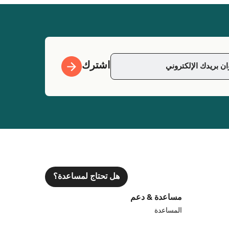
اشترك
هل تحتاج لمساعدة؟
مساعدة & دعم
المساعدة