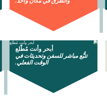
والطرق في مكان واحد.
أبحر وأنت مُطّلع
تتبُّع مباشر للسفن وتحديثات في
الوقت الفعلي.