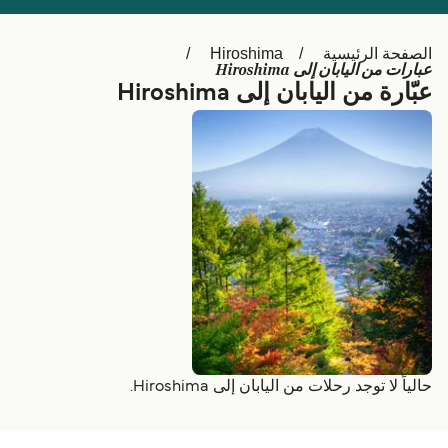
Schweiz (DE)
Deutschland
الصفحة الرئيسية
Hiroshima
Україна
Norge
عبارات من اليابان إلى Hiroshima
عبّارة من اليابان إلى Hiroshima
Maroc (FR)
Indonesia
حالياً لا توجد رحلات من اليابان إلى Hiroshima.