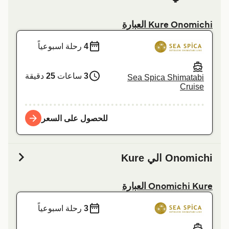
Kure Onomichi العبارة
4
رحلة اسبوعياً
3
ساعات
25
دقيقة
Sea Spica Shimatabi
Cruise
للحصول على السعر
Onomichi الي Kure
Onomichi Kure العبارة
3
رحلة اسبوعياً