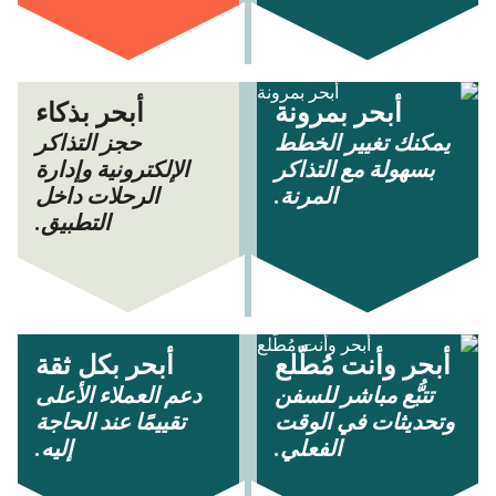
أبحر بمرونة
أبحر بذكاء
يمكنك تغيير الخطط
حجز التذاكر
بسهولة مع التذاكر
الإلكترونية وإدارة
المرنة.
الرحلات داخل
التطبيق.
أبحر وأنت مُطّلع
أبحر بكل ثقة
تتبُّع مباشر للسفن
دعم العملاء الأعلى
وتحديثات في الوقت
تقييمًا عند الحاجة
الفعلي.
إليه.