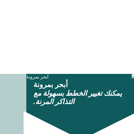
أبحر بمرونة
يمكنك تغيير الخطط بسهولة مع
التذاكر المرنة.