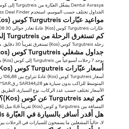
الجداول تختلف حسب الموسم، استخدم Direct Ferries Deal Finder للحصول على الأسعار والتوافر للعبّارات Turgutreis كوس (Kos).
مواعيد عبّارات Turgutreis كوس (Kos)
عبّارات Turgutreis كوس (Kos) عادةً تغادر حوالي 08:30.
كم تستغرق الرحلة من Turgutreis إلى كوس (Kos)؟
رحلة Turgutreis كوس (Kos) تستغرق تقريباً 30 دقايق. مدة الرحلة تختلف حسب المشغلين وظروف الطقس.
جداول مشغلي Turgutreis كوس (Kos)
يوجد 7 رحلات أسبوعياً من Turgutreis إلى كوس (Kos) مع Dentur Avrasya. الجداول قد تتغير حسب الموسم.
أسعار عبّارات Turgutreis كوس (Kos)
المتوسط للراكب بدون سيارة هو SAR344٫28 ر.ق.‏SAR*.
الأسعار تختلف حسب عدد الركاب، نوع السيارة، الطريق ووقت الرحلة. الأسعار مأخوذة م
كم تبعد Turgutreis عن كوس (Kos)؟
المسافة بين Turgutreis و كوس (Kos) تقريباً 6٫6 ميل (10٫6 كم) أو 6 ميل بحري.
هل أقدر أسافر بالسيارة في العبّارة Turgutreis كوس (Kos)؟
لا، حالياً المشغلين ما يسمحون للسيارات في الرحلات بين Turgutreis و كوس (Kos)