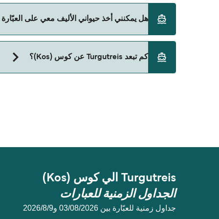
حالياً لا يُسمح للسيارات بالركوب على العبّارة من Turgutreis إلى كوس (Kos).
هل يمكنني أخذ حيواني الأليف معي على العبّارة من Turgutreis إلى كوس (
حالياً لا يُسمح باصطحاب الحيوانات على العبّارة بين Turgutreis و كوس (Kos).
كم تبعد Turgutreis عن كوس (Kos)؟
المسافة بين Turgutreis و كوس (Kos) هي 6 ميل بحري.
Turgutreis الي كوس (Kos)
الجداول الزمنية للعبارات
جداول زمنية للعبّارة بين 03/08/2026 و9‏/8‏/2026