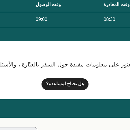
وقت المغادرة
وقت الوصول
09:00
08:30
ور على معلومات مفيدة حول السفر بالعبّارة ، والأسئلة ا
هل تحتاج لمساعدة؟