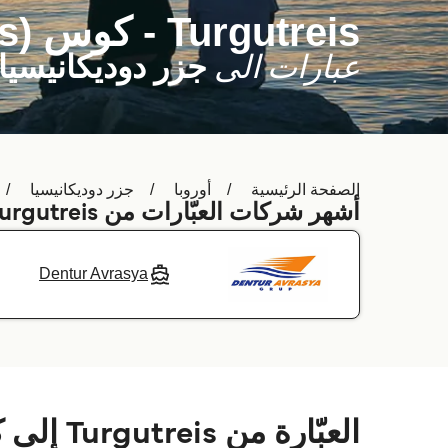
Turgutreis - كوس (Kos)
عبارات الى
جزر دوديكانيسيا
الصفحة الرئيسية
أوروبا
جزر دوديكانيسيا
أشهر شركات العبّارات من Turgutreis إلى كوس (Kos)
Dentur Avrasya
العبّارة من Turgutreis إلى كوس (Kos)