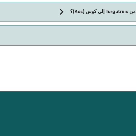
Kos)؟