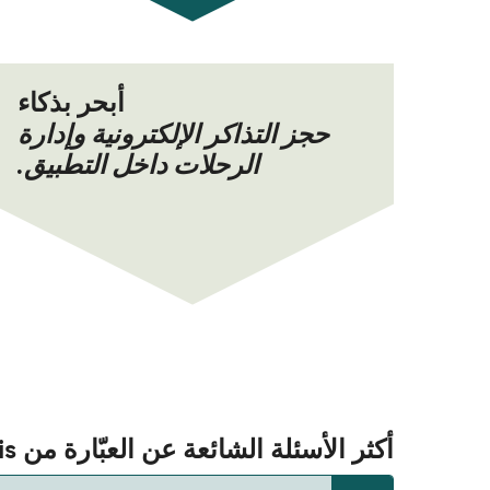
أبحر بذكاء
حجز التذاكر الإلكترونية وإدارة
الرحلات داخل التطبيق.
أكثر الأسئلة الشائعة عن العبّارة من Turgutreis إلى كوس (Kos)