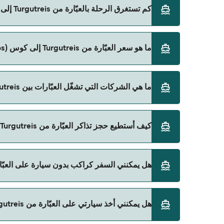
كم تستغرق الرحلة بالعبّارة من Turgutreis إلى كوس (Kos)؟
ما هو سعر العبّارة من Turgutreis إلى كوس (Kos)؟
Direct Ferries Deal Finder.
سعر العبّارة من Turgutreis إلى كوس (Kos) يختلف حسب الموسم. متوسط سعر الرحلة هو 344٫28 ر.ق.‏SAR. السعر لا يشمل رسوم الحجز.
ما هي الشركات التي تشغّل العبّارات بين Turgutreis و كوس (Kos)؟
Dentur Avrasya هي المشغّل الرئيسي للعبّارة من Turgutreis إلى كوس (Kos).
كيف أستطيع حجز تذاكر العبّارة من Turgutreis إلى كوس (Kos)؟
يمكنك الحجز عبر Direct Ferries Deal Finder ومراجعة صفحة العروض لمعرفة أحدث التخفيضات.
هل يمكنني السفر كراكب بدون سيارة على العبّارة من Turgutreis إلى ك
نعم، يمكنك السفر كراكب بدون سيارة من Turgutreis إلى كوس (Kos) مع:
هل يمكنني أخذ سيارتي على العبّارة من Turgutreis إلى كوس (Kos)؟
Dentur Avrasya