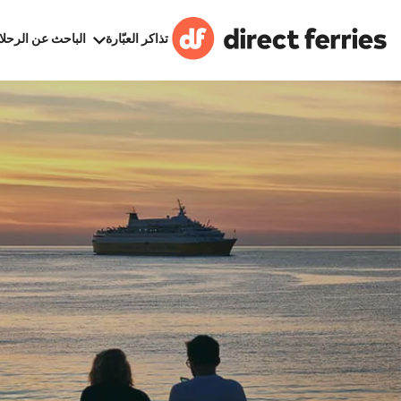
تذاكر العبّارة
الباحث عن الرحلا