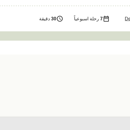
De
7
رحلة اسبوعياً
30
دقيقة