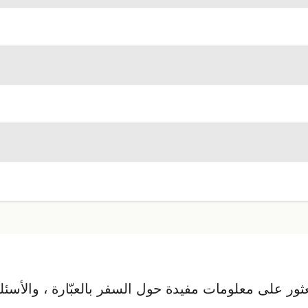
ور على معلومات مفيدة حول السفر بالعبّارة ، والأسئلة ا