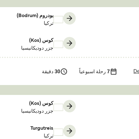
بودروم (Bodrum)
تركيا
كوس (Kos)
جزر دوديكانيسيا
De
7
رحلة اسبوعياً
30
دقيقة
كوس (Kos)
جزر دوديكانيسيا
Turgutreis
تركيا