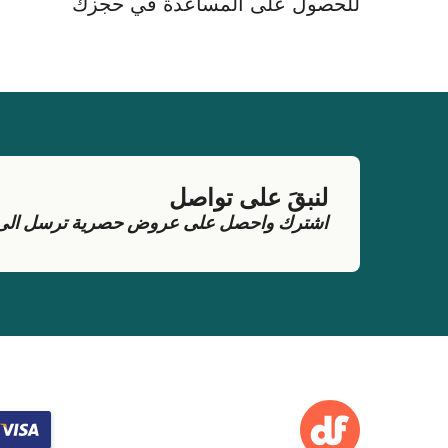
للحصول على المساعدة في حجزك
لنبقَ على تواصل
اشترك واحصل على عروض حصرية ترسل الى بر