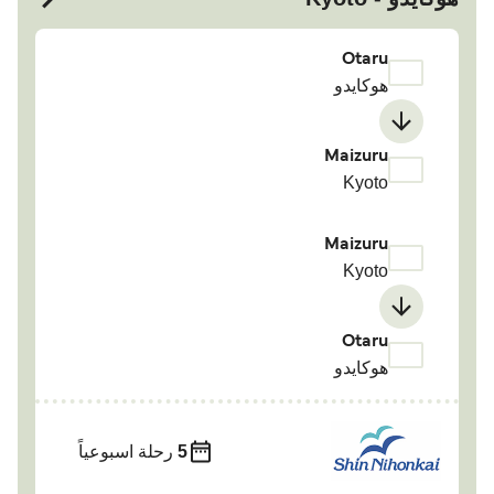
Otaru
هوكايدو
Maizuru
Kyoto
Maizuru
Kyoto
Otaru
هوكايدو
5
رحلة اسبوعياً