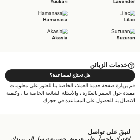
Yuukari
Lavender
Hamanasa
Lilac
Akasia
Suzuran
خدمات الزبائن
هل تحتاج لمساعدة؟
قم بزيارة صفحة خدمة العملاء الخاصة بنا للعثور على معلومات
مفيدة حول السفر بالعبّارة ، والأسئلة الشائعة الخاصة بنا ، وكيفية
الاتصال بنا للحصول على المساعدة في حجزك
لنبقَ على تواصل
اشترك واحصل على عروض حصرية ترسل الى بريدك