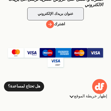
الالكتروني
اشترك
هل تحتاج لمساعدة؟
إظهار خريطة الموقع
العبارات
الحجوزات