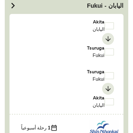
اليابان - Fukui
Akita
اليابان
Tsuruga
Fukui
Tsuruga
Fukui
Akita
اليابان
1
رحلة أسبوعياً