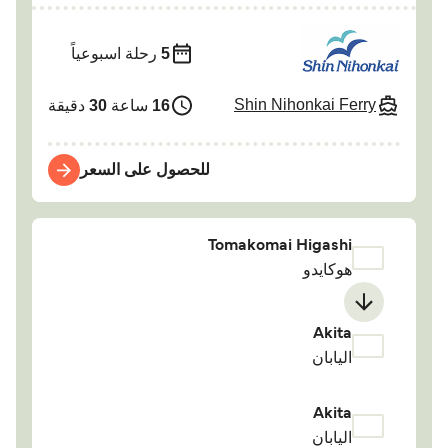
5
رحلة اسبوعياً
Shin Nihonkai Ferry
16
ساعة
30
دقيقة
للحصول على السعر
Tomakomai Higashi
هوكايدو
Akita
اليابان
Akita
اليابان