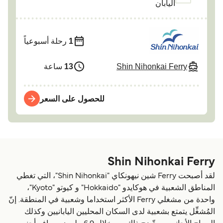
اليابان
1
رحلة أسبوعياً
Shin Nihonkai Ferry
13
ساعة
للحصول على السعر
Shin Nihonkai Ferry
لقد أصبحت Ferry شين نيهونكاي "Shin Nihonkai"، التي تغطي
المناطق الشعبية في هوكايدو "Hokkaido" و كيوتو "Kyoto"،
واحدة من مشغلي Ferry الأكثر استخداما وشعبية في المنطقة. إنّ
المُشغِّل يتمتع بشعبية لدى السكان المحليين اليابانيين وكذلك