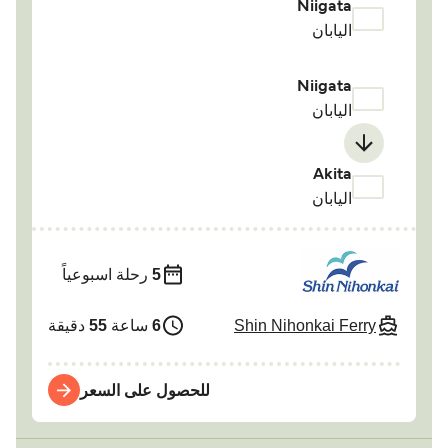
Niigata
اليابان
Niigata
اليابان
Akita
اليابان
5
رحلة اسبوعياً
Shin Nihonkai Ferry
6
ساعة
55
دقيقة
للحصول على السعر