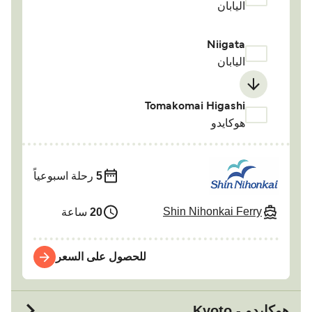
اليابان
Niigata
اليابان
Tomakomai Higashi
هوكايدو
5
رحلة اسبوعياً
Shin Nihonkai Ferry
20
ساعة
للحصول على السعر
هوكايدو - Kyoto