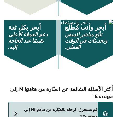
أبحر وأنت مُطّلع
أبحر بكل ثقة
تتبُّع مباشر للسفن
دعم العملاء الأعلى
وتحديثات في الوقت
تقييمًا عند الحاجة
الفعلي.
إليه.
أكثر الأسئلة الشائعة عن العبّارة من Niigata إلى
Tsuruga
كم تستغرق الرحلة بالعبّارة من Niigata إلى