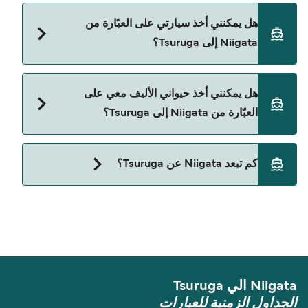
نعم، يمكنك السفر كراكب بدون سيارة من Niigata إلى
هل يمكنني أخذ سيارتي على العبّارة من
Tsuruga مع:
Niigata إلى Tsuruga؟
Shin Nihonkai Ferry
نعم، يمكنك السفر مع سيارتك على العبّارة من Niigata
هل يمكنني أخذ حيواني الأليف معي على
إلى Tsuruga مع:
العبّارة من Niigata إلى Tsuruga؟
Shin Nihonkai Ferry
حالياً لا يُسمح باصطحاب الحيوانات على العبّارة بين
كم تبعد Niigata عن Tsuruga؟
Niigata و Tsuruga.
المسافة بين Niigata و Tsuruga هي 206 ميل بحري.
Niigata الي Tsuruga
الجداول الزمنية للعبارات