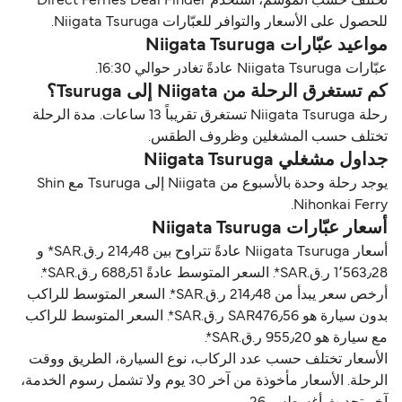
تختلف حسب الموسم، استخدم Direct Ferries Deal Finder
للحصول على الأسعار والتوافر للعبّارات Niigata Tsuruga.
مواعيد عبّارات Niigata Tsuruga
عبّارات Niigata Tsuruga عادةً تغادر حوالي 16:30.
كم تستغرق الرحلة من Niigata إلى Tsuruga؟
رحلة Niigata Tsuruga تستغرق تقريباً 13 ساعات. مدة الرحلة
تختلف حسب المشغلين وظروف الطقس.
جداول مشغلي Niigata Tsuruga
يوجد رحلة وحدة بالأسبوع من Niigata إلى Tsuruga مع Shin
Nihonkai Ferry.
أسعار عبّارات Niigata Tsuruga
أسعار Niigata Tsuruga عادةً تتراوح بين 214٫48 ر.ق.‏SAR* و
1٬563٫28 ر.ق.‏SAR*. السعر المتوسط عادةً 688٫51 ر.ق.‏SAR*.
أرخص سعر يبدأ من 214٫48 ر.ق.‏SAR*. السعر المتوسط للراكب
بدون سيارة هو SAR476٫56 ر.ق.‏SAR*. السعر المتوسط للراكب
مع سيارة هو 955٫20 ر.ق.‏SAR*.
الأسعار تختلف حسب عدد الركاب، نوع السيارة، الطريق ووقت
الرحلة. الأسعار مأخوذة من آخر 30 يوم ولا تشمل رسوم الخدمة،