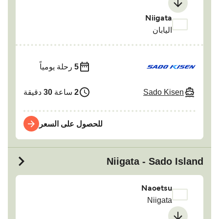
Niigata
اليابان
5
رحلة يومياً
Sado Kisen
2
ساعة
30
دقيقة
للحصول على السعر
Niigata - Sado Island
Naoetsu
Niigata