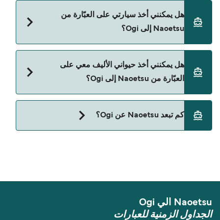
نعم، يمكنك السفر كراكب بدون سيارة من Naoetsu إلى
هل يمكنني أخذ سيارتي على العبّارة من
Ogi مع:
Naoetsu إلى Ogi؟
Sado Kisen
نعم، يمكنك السفر مع سيارتك على العبّارة من Naoetsu
هل يمكنني أخذ حيواني الأليف معي على
إلى Ogi مع:
العبّارة من Naoetsu إلى Ogi؟
Sado Kisen
حالياً لا يُسمح باصطحاب الحيوانات على العبّارة بين
كم تبعد Naoetsu عن Ogi؟
Naoetsu و Ogi.
المسافة بين Naoetsu و Ogi هي 28 ميل بحري.
Naoetsu الي Ogi
الجداول الزمنية للعبارات