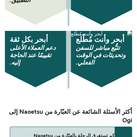
التطبيق.
أبحر وأنت مُطّلع
أبحر بكل ثقة
تتبُّع مباشر للسفن
دعم العملاء الأعلى
وتحديثات في الوقت
تقييمًا عند الحاجة
الفعلي.
إليه.
أكثر الأسئلة الشائعة عن العبّارة من Naoetsu إلى
Ogi
كم تستغرق الرحلة بالعبّارة من Naoetsu