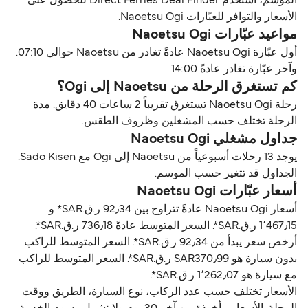
الموسم، استخدم Direct Ferries Deal Finder للحصول على
الأسعار والتوافر للعبّارات Naoetsu Ogi.
مواعيد عبّارات Naoetsu Ogi
أول عبّارة Naoetsu Ogi عادةً تغادر من Naoetsu حوالي 07:10.
وآخر عبّارة تغادر عادةً 14:00.
كم تستغرق الرحلة من Naoetsu إلى Ogi؟
رحلة Naoetsu Ogi تستغرق تقريباً 2 ساعات 40 دقايق. مدة
الرحلة تختلف حسب المشغلين وظروف الطقس.
جداول مشغلي Naoetsu Ogi
يوجد 13 رحلات أسبوعياً من Naoetsu إلى Ogi مع Sado Kisen.
الجداول قد تتغير حسب الموسم.
أسعار عبّارات Naoetsu Ogi
أسعار Naoetsu Ogi عادةً تتراوح بين 92٫34 ر.ق.‏SAR* و
1٬467٫15 ر.ق.‏SAR*. السعر المتوسط عادةً 736٫18 ر.ق.‏SAR*.
أرخص سعر يبدأ من 92٫34 ر.ق.‏SAR*. السعر المتوسط للراكب
بدون سيارة هو SAR370٫99 ر.ق.‏SAR*. السعر المتوسط للراكب
مع سيارة هو 1٬262٫07 ر.ق.‏SAR*.
الأسعار تختلف حسب عدد الركاب، نوع السيارة، الطريق ووقت