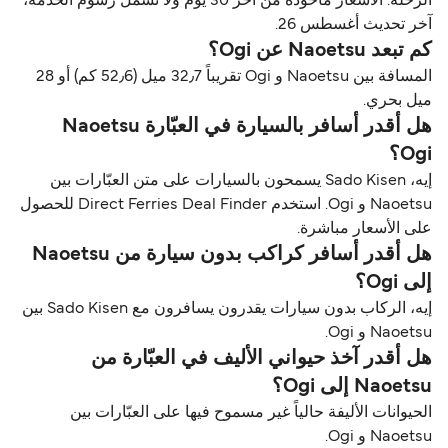
الرحلة. الأسعار مأخوذة من آخر 30 يوم ولا تشمل رسوم الخدمة،
آخر تحديث أغسطس 26.
كم تبعد Naoetsu عن Ogi؟
المسافة بين Naoetsu و Ogi تقريباً 32٫7 ميل (52٫6 كم) أو 28
ميل بحري.
هل أقدر أسافر بالسيارة في العبّارة Naoetsu
Ogi؟
إيه، Sado Kisen يسمحون بالسيارات على متن العبّارات بين
Naoetsu و Ogi. استخدم Direct Ferries Deal Finder للحصول
على الأسعار مباشرة.
هل أقدر أسافر كراكب بدون سيارة من Naoetsu
إلى Ogi؟
إيه، الركاب بدون سيارات يقدرون يسافرون مع Sado Kisen بين
Naoetsu و Ogi.
هل أقدر آخذ حيواني الأليف في العبّارة من
Naoetsu إلى Ogi؟
الحيوانات الأليفة حالياً غير مسموح فيها على العبّارات بين
Naoetsu و Ogi.