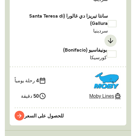
سانتا تيريزا دي غالورا (Santa Teresa di
Gallura)
سردينيا
بونيفاسيو (Bonifacio)
كورسيكا
4
رحلة يومياً
Moby Lines
50
دقيقة
للحصول على السعر