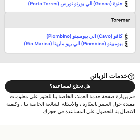
جنوة (Genoa) الي بورتو تورس (Porto Torres)
Toremar
كافو (Cavo) الي بيومبينو (Piombino)
بيومبينو (Piombino) الي ريو مارينا (Rio Marina)
خدمات الزبائن
هل تحتاج لمساعدة؟
قم بزيارة صفحة خدمة العملاء الخاصة بنا للعثور على معلومات
مفيدة حول السفر بالعبّارة ، والأسئلة الشائعة الخاصة بنا ، وكيفية
الاتصال بنا للحصول على المساعدة في حجزك