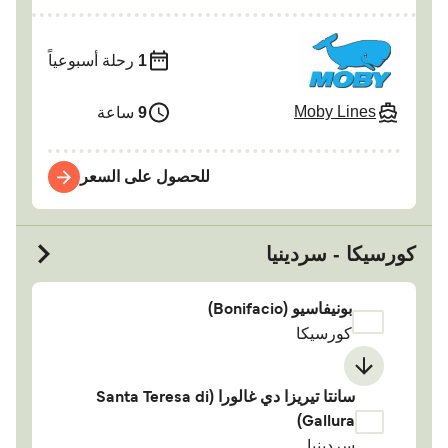
1
رحلة أسبوعياً
Moby Lines
9
ساعة
للحصول على السعر
كورسيكا - سردينيا
بونيفاسيو (Bonifacio)
كورسيكا
سانتا تيريزا دي غالورا (Santa Teresa di
Gallura)
سردينيا