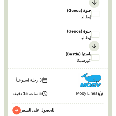
جنوة (Genoa)
إيطاليا
جنوة (Genoa)
إيطاليا
باستيا (Bastia)
كورسيكا
3
رحلة اسبوعياً
Moby Lines
5
ساعة
15
دقيقة
للحصول على السعر