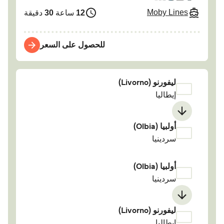
Moby Lines
12
ساعة
30
دقيقة
للحصول على السعر
ليفورنو (Livorno)
إيطاليا
أولبيا (Olbia)
سردينيا
أولبيا (Olbia)
سردينيا
ليفورنو (Livorno)
إيطاليا