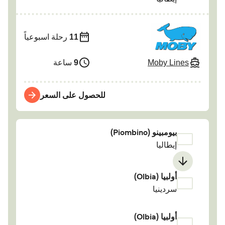
11
رحلة اسبوعياً
Moby Lines
9
ساعة
للحصول على السعر
بيومبينو (Piombino)
إيطاليا
أولبيا (Olbia)
سردينيا
أولبيا (Olbia)