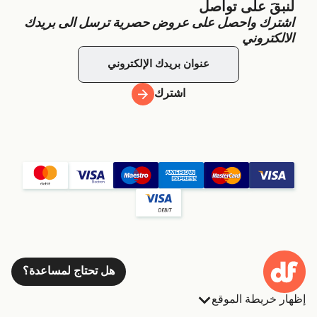
لنبقَ على تواصل
اشترك واحصل على عروض حصرية ترسل الى بريدك
الالكتروني
اشترك
هل تحتاج لمساعدة؟
إظهار خريطة الموقع