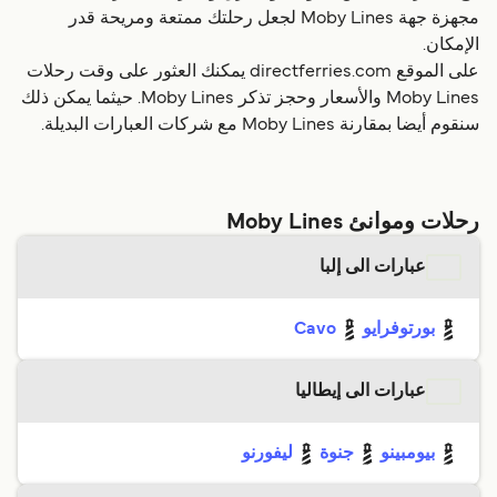
مجهزة جهة Moby Lines لجعل رحلتك ممتعة ومريحة قدر
الإمكان.
على الموقع directferries.com يمكنك العثور على وقت رحلات
Moby Lines والأسعار وحجز تذكر Moby Lines. حيثما يمكن ذلك
سنقوم أيضا بمقارنة Moby Lines مع شركات العبارات البديلة.
رحلات وموانئ Moby Lines
عبارات الى إلبا
بورتوفرایو
Cavo
عبارات الى إيطاليا
بيومبينو
جنوة
ليفورنو