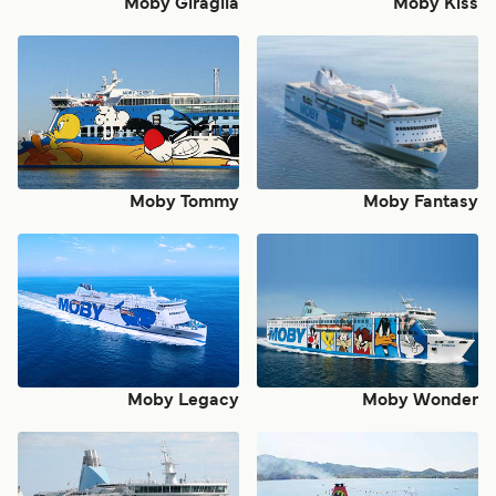
Moby Giraglia
Moby Kiss
Moby Tommy
Moby Fantasy
Moby Legacy
Moby Wonder