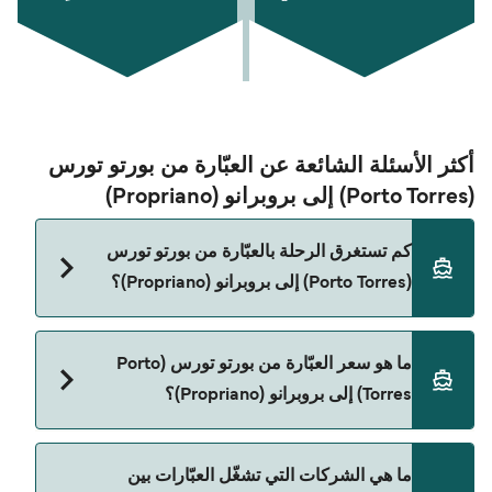
أكثر الأسئلة الشائعة عن العبّارة من بورتو تورس
(Porto Torres) إلى بروبرانو (Propriano)
كم تستغرق الرحلة بالعبّارة من بورتو تورس
(Porto Torres) إلى بروبرانو (Propriano)؟
مدة الرحلة بالعبّارة من بورتو تورس (Porto Torres) إلى
ما هو سعر العبّارة من بورتو تورس (Porto
بروبرانو (Propriano) تقريباً 3 ساعات 45 دقائق. مدة
Torres) إلى بروبرانو (Propriano)؟
الإبحار ممكن تختلف حسب الموسم والشركة، لذلك
ننصحك بمراجعة الأوقات المباشرة باستخدام Direct
Ferries Deal Finder.
سعر العبّارة من بورتو تورس (Porto Torres) إلى بروبرانو
ما هي الشركات التي تشغّل العبّارات بين
(Propriano) يختلف حسب الموسم. متوسط سعر الرحلة