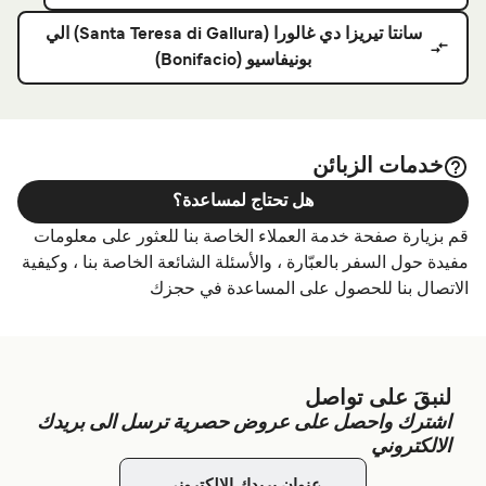
سانتا تيريزا دي غالورا (Santa Teresa di Gallura) الي
بونيفاسيو (Bonifacio)
خدمات الزبائن
هل تحتاج لمساعدة؟
قم بزيارة صفحة خدمة العملاء الخاصة بنا للعثور على معلومات
مفيدة حول السفر بالعبّارة ، والأسئلة الشائعة الخاصة بنا ، وكيفية
الاتصال بنا للحصول على المساعدة في حجزك
لنبقَ على تواصل
اشترك واحصل على عروض حصرية ترسل الى بريدك
الالكتروني