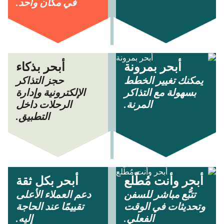
في مكان واحد.
أبحر بمرونة
أبحر بذكاء
يمكنك تغيير الخطط
حجز التذاكر
بسهولة مع التذاكر
الإلكترونية وإدارة
المرنة.
الرحلات داخل
التطبيق.
أبحر وأنت مُطّلع
أبحر بكل ثقة
تتبُّع مباشر للسفن
دعم العملاء الأعلى
وتحديثات في الوقت
تقييمًا عند الحاجة
الفعلي.
إليه.