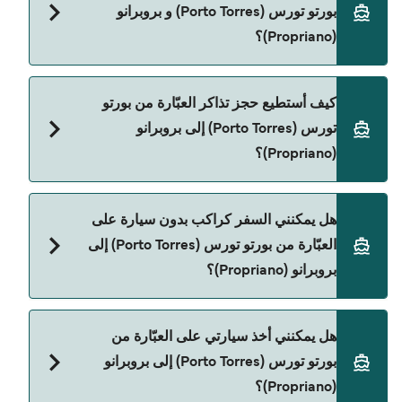
بورتو تورس (Porto Torres) و بروبرانو
هو 343٫07 ر.ق.‏SAR. السعر لا يشمل رسوم الحجز.
(Propriano)؟
Corsica Ferries هي المشغّل الرئيسي للعبّارة من بورتو
كيف أستطيع حجز تذاكر العبّارة من بورتو
تورس (Porto Torres) إلى بروبرانو (Propriano).
تورس (Porto Torres) إلى بروبرانو
(Propriano)؟
يمكنك الحجز عبر Direct Ferries Deal Finder ومراجعة
هل يمكنني السفر كراكب بدون سيارة على
صفحة العروض لمعرفة أحدث التخفيضات.
العبّارة من بورتو تورس (Porto Torres) إلى
بروبرانو (Propriano)؟
نعم، يمكنك السفر كراكب بدون سيارة من بورتو تورس
هل يمكنني أخذ سيارتي على العبّارة من
(Porto Torres) إلى بروبرانو (Propriano) مع:
بورتو تورس (Porto Torres) إلى بروبرانو
Corsica Ferries
(Propriano)؟