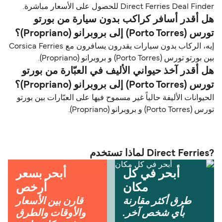
Direct Ferries Deal Finder للحصول على الأسعار مباشرة.
هل أقدر أسافر كراكب بدون سيارة من بورتو
تورس (Porto Torres) إلى بروبرانو (Propriano)؟
إيه، الركاب بدون سيارات يقدرون يسافرون مع Corsica Ferries
بين بورتو تورس (Porto Torres) و بروبرانو (Propriano).
هل أقدر آخذ حيواني الأليف في العبّارة من بورتو
تورس (Porto Torres) إلى بروبرانو (Propriano)؟
الحيوانات الأليفة حالياً غير مسموح فيها على العبّارات بين بورتو
تورس (Porto Torres) و بروبرانو (Propriano).
?Direct Ferries لماذا تستخدم
أبحر في كل
أبحر بسعر
مكان
أرخص
طرق أكثر مقارنة
قارن بين الأسعار
بأي شخص آخر.
والأوقات والطرق