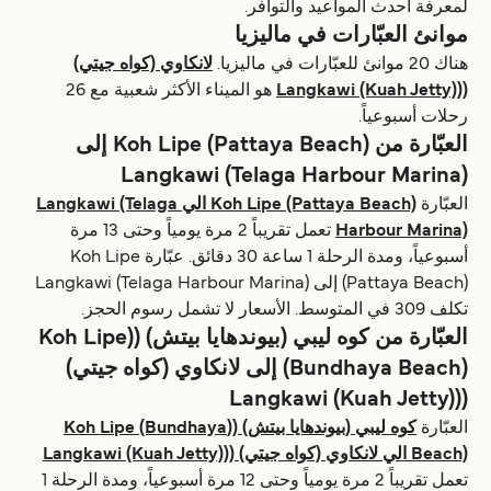
لمعرفة أحدث المواعيد والتوافر.
موانئ العبّارات في ماليزيا
هناك 20 موانئ للعبّارات في ماليزيا.
لانكاوي (كواه جيتي)
((Langkawi (Kuah Jetty)
هو الميناء الأكثر شعبية مع 26
رحلات أسبوعياً.
العبّارة من Koh Lipe (Pattaya Beach) إلى
Langkawi (Telaga Harbour Marina)
العبّارة
Koh Lipe (Pattaya Beach) الي Langkawi (Telaga
Harbour Marina)
تعمل تقريباً 2 مرة يومياً وحتى 13 مرة
أسبوعياً، ومدة الرحلة 1 ساعة 30 دقائق. عبّارة Koh Lipe
(Pattaya Beach) إلى Langkawi (Telaga Harbour Marina)
تكلف 309 في المتوسط. الأسعار لا تشمل رسوم الحجز.
العبّارة من كوه ليبي (بيوندهايا بيتش) ((Koh Lipe
(Bundhaya Beach) إلى لانكاوي (كواه جيتي)
((Langkawi (Kuah Jetty)
العبّارة
كوه ليبي (بيوندهايا بيتش) ((Koh Lipe (Bundhaya
Beach) الي لانكاوي (كواه جيتي) ((Langkawi (Kuah Jetty)
تعمل تقريباً 2 مرة يومياً وحتى 12 مرة أسبوعياً، ومدة الرحلة 1