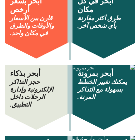
أبحر في كل
أبحر بسعر
مكان
أرخص
طرق أكثر مقارنة
قارن بين الأسعار
بأي شخص آخر.
والأوقات والطرق
في مكان واحد.
أبحر بمرونة
أبحر بذكاء
يمكنك تغيير الخطط
حجز التذاكر
بسهولة مع التذاكر
الإلكترونية وإدارة
المرنة.
الرحلات داخل
التطبيق.