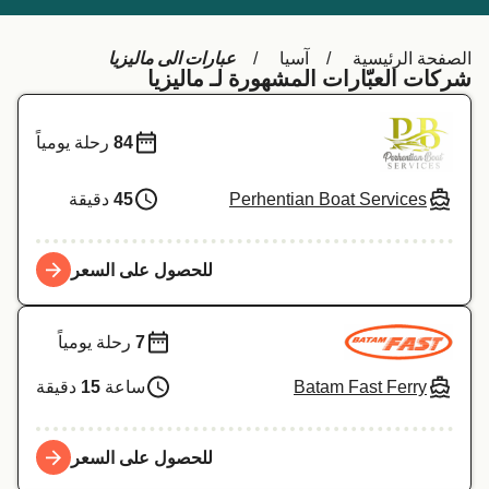
Schweiz (DE)
Deutschland
عبارات الى ماليزيا
الصفحة الرئيسية
آسيا
Україна
Norge
شركات العبّارات المشهورة لـ ماليزيا
Maroc (FR)
Indonesia
84
رحلة يومياً
Perhentian Boat Services
45
دقيقة
للحصول على السعر
7
رحلة يومياً
Batam Fast Ferry
ساعة
15
دقيقة
للحصول على السعر