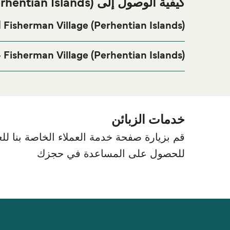
كيفية الوصول إلى Fisherman Village (Perhentian Islands) ميناء العبارات
Fisherman Village (Perhentian Islands) الإقامة
زيارة موقعنا على
Fisherman Village (Perhentian Islands) ا
Fisherman Village (Perhentian Islands) عنوان ميناء العبارات
n Islands, Pulau Perhentian, Terengganu, Malaysia
خدمات الزبائن
قم بزيارة صفحة خدمة العملاء الخاصة بنا للعث
للحصول على المساعدة في حجزك