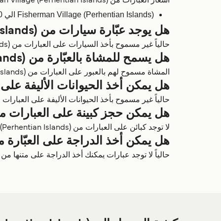
أسعار العبارات من Fisherman Village (Perhentian Islands) تعتمد على عدة عوامل مثل خط الرحلة، الموسم، المشغّل، ونوع السفينة.
Fisherman Village (Perhentian Islands) الي Kuala Besut Jetty - 20
هل يوجد عبّارة سيارات من Fisherman Village (Perhentian Islands)؟
حالياً غير مسموح بأخذ السيارات على العبارات من Fisherman Village (Perhentian Islands).
هل يسمح للمشاة بالعبّارة من Fisherman Village (Perhentian Islands)؟
المشاة مسموح لهم بالعبور على العبارات من Fisherman Village (Perhentian Islands) مع Perhentian Sunny Travel & Perhentian Boat Services.
هل يمكن أخذ الحيوانات الأليفة على العبّارة من Perhentian Islands
حالياً غير مسموح بأخذ الحيوانات الأليفة على العبارات من erman Village (Perhentian Islands
هل يمكن حجز كبينة على العبارات من sherman Village (Perhentian Islands
لا توجد كبائن على العبارات من Fisherman Village (Perhentian Islands).
هل يمكن أخذ الدراجة على العبّارة من herman Village (Perhentian Islands
حالياً لا توجد عبارات يمكنك أخذ الدراجة على متنها من Fisherman Village (Perhentian Islands).