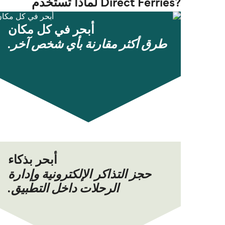
?Direct Ferries لماذا تستخدم
أبحر في كل مكان
طرق أكثر مقارنة بأي شخص آخر.
أبحر بذكاء
حجز التذاكر الإلكترونية وإدارة
الرحلات داخل التطبيق.