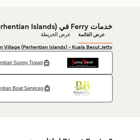
خدمات Ferry في Fisherman Village (Perhentian Islands)
عرض القائمة
عرض الخريطة
 Village (Perhentian Islands) - Kuala Besut Jetty
ntian Sunny Travel
ntian Boat Services