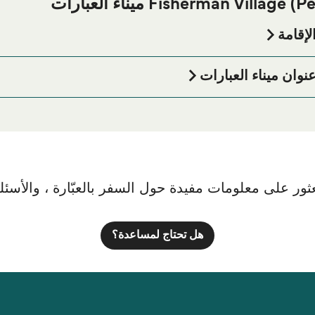
إذا كنت ترغب في قضاء ليلة في أو بالقرب من llage (Perhentian Islands
الصفحة للحصول على أفضل الأسعار للإقامة واحدة من أكب
لإقامة
Perhentia
ور على معلومات مفيدة حول السفر بالعبّارة ، والأسئلة ا
هل تحتاج لمساعدة؟