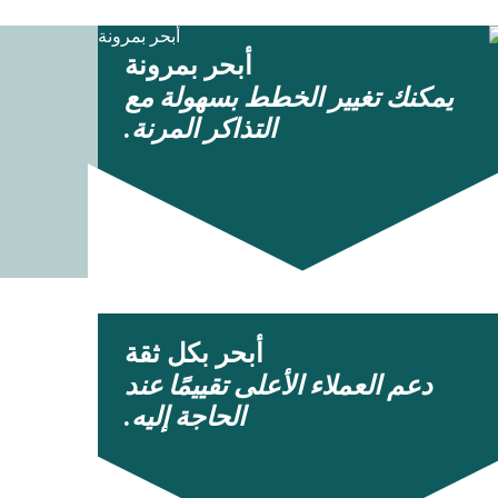
أبحر بمرونة
يمكنك تغيير الخطط بسهولة مع
التذاكر المرنة.
أبحر بكل ثقة
دعم العملاء الأعلى تقييمًا عند
الحاجة إليه.