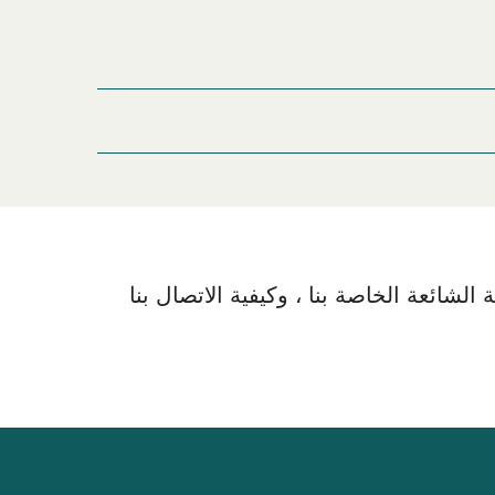
Fisherman Vi) ميناء العبارة قبل أو بعد رحلتك أو إذا كنت تبحث عن أماكن السكن لإقامتك بالكامل، يرجى
ر الخيارات على الإنترنت!
لشائعة الخاصة بنا ، وكيفية الاتصال بنا