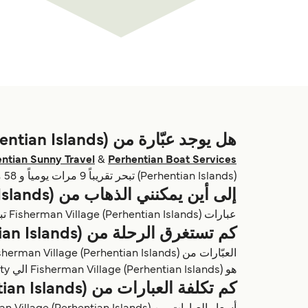
هل يوجد عبّارة من Fisherman Village (Perhentian Islands)؟
ntian Sunny Travel
&
Perhentian Boat Services
(Perhentian Islands) تبحر تقريباً 9 مرات يومياً و 58 مرات أسبوعياً.
إلى أين يمكنني الذهاب من Fisherman Village (Perhentian Islands) بالعبّارة؟
عبارات Fisherman Village (Perhentian Islands) تبحر إلى Kuala Besut Jetty تربط ماليزيا مع ماليزيا.
كم تستغرق الرحلة من Fisherman Village (Perhentian Islands) بالعبّارة؟
هو Fisherman Village (Perhentian Islands) الي Kuala Besut Jetty، بتكلفة حوالي 20 ومدة الرحلة 37 دقائق.
كم تكلفة العبارات من Fisherman Village (Perhentian Islands)؟