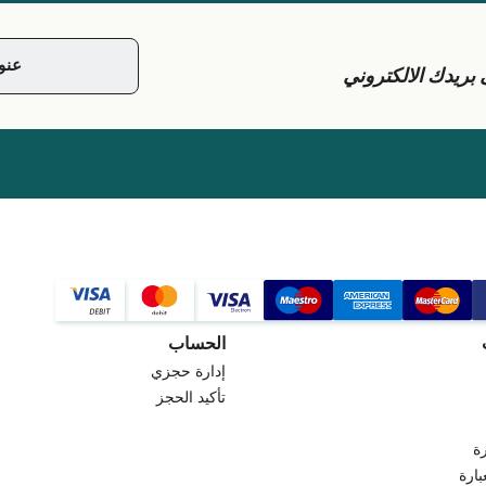
يدك الالكتروني
الحساب
إدارة حجزي
تأكيد الحجز
ة
بارة