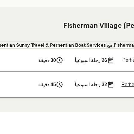
مع
&
hentian Sunny Travel
Perhentian Boat Services
Fisherman
Perhe
26
رحلة اسبوعياً
30
دقيقة
Perhe
32
رحلة اسبوعياً
45
دقيقة