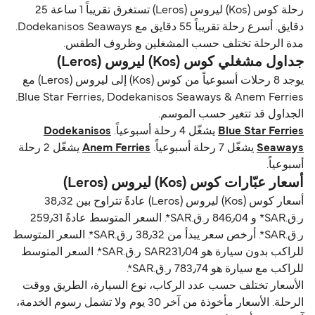
رحلة كوس (Kos) ليروس (Leros) تستغرق تقريباً 1 ساعة 25
دقايق. أسرع رحلة تقريباً 55 دقايق مع Dodekanisos Seaways.
مدة الرحلة تختلف حسب المشغلين وظروف الطقس.
جداول مشغلي كوس (Kos) ليروس (Leros)
يوجد 8 رحلات أسبوعياً من كوس (Kos) إلى ليروس (Leros) مع
Blue Star Ferries, Dodekanisos Seaways & Anem Ferries.
الجداول قد تتغير حسب الموسم.
Blue Star Ferries
يشغّل 4 رحلة أسبوعياً.
Dodekanisos
Seaways
يشغّل 7 رحلة أسبوعياً.
Anem Ferries
يشغّل 2 رحلة
أسبوعياً.
أسعار عبّارات كوس (Kos) ليروس (Leros)
أسعار كوس (Kos) ليروس (Leros) عادةً تتراوح بين 38٫32
ر.ق.‏SAR* و 846٫04 ر.ق.‏SAR*. السعر المتوسط عادةً 259٫31
ر.ق.‏SAR*. أرخص سعر يبدأ من 38٫32 ر.ق.‏SAR*. السعر المتوسط
للراكب بدون سيارة هو SAR231٫04 ر.ق.‏SAR*. السعر المتوسط
للراكب مع سيارة هو 783٫74 ر.ق.‏SAR*.
الأسعار تختلف حسب عدد الركاب، نوع السيارة، الطريق ووقت
الرحلة. الأسعار مأخوذة من آخر 30 يوم ولا تشمل رسوم الخدمة،