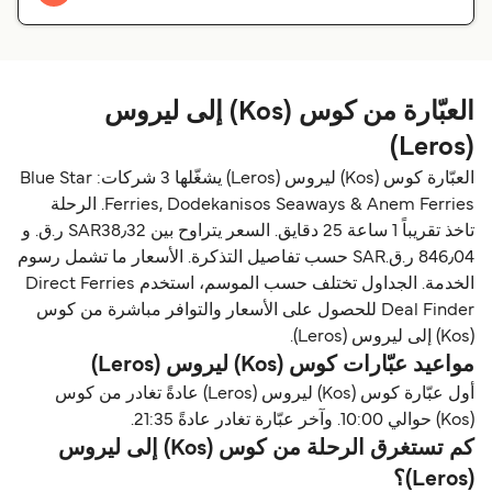
العبّارة من كوس (Kos) إلى ليروس
(Leros)
العبّارة كوس (Kos) ليروس (Leros) يشغّلها 3 شركات: Blue Star
Ferries, Dodekanisos Seaways & Anem Ferries. الرحلة
تاخذ تقريباً 1 ساعة 25 دقايق. السعر يتراوح بين SAR38٫32 ر.ق.‏ و
846٫04 ر.ق.‏SAR حسب تفاصيل التذكرة. الأسعار ما تشمل رسوم
الخدمة. الجداول تختلف حسب الموسم، استخدم Direct Ferries
Deal Finder للحصول على الأسعار والتوافر مباشرة من كوس
(Kos) إلى ليروس (Leros).
مواعيد عبّارات كوس (Kos) ليروس (Leros)
أول عبّارة كوس (Kos) ليروس (Leros) عادةً تغادر من كوس
(Kos) حوالي 10:00. وآخر عبّارة تغادر عادةً 21:35.
كم تستغرق الرحلة من كوس (Kos) إلى ليروس
(Leros)؟