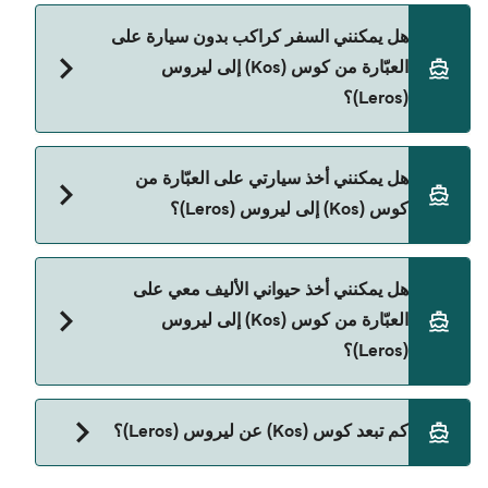
Dodekanisos Seaways
يمكنك الحجز عبر Direct Ferries Deal Finder ومراجعة
هل يمكنني السفر كراكب بدون سيارة على
صفحة العروض لمعرفة أحدث التخفيضات.
Anem Ferries
العبّارة من كوس (Kos) إلى ليروس
(Leros)؟
نعم، يمكنك السفر كراكب بدون سيارة من كوس (Kos)
هل يمكنني أخذ سيارتي على العبّارة من
إلى ليروس (Leros) مع:
كوس (Kos) إلى ليروس (Leros)؟
Blue Star Ferries
Dodekanisos Seaways
نعم، يمكنك السفر مع سيارتك على العبّارة من كوس
هل يمكنني أخذ حيواني الأليف معي على
(Kos) إلى ليروس (Leros) مع:
Anem Ferries
العبّارة من كوس (Kos) إلى ليروس
Blue Star Ferries
(Leros)؟
Dodekanisos Seaways
نعم، الحيوانات الأليفة مسموح بها على العبّارة. قد تحتاج
Anem Ferries
كم تبعد كوس (Kos) عن ليروس (Leros)؟
إلى جواز سفر للحيوان. يرجى مراجعة تعليمات شركات
العبّارات بخصوص الحيوانات. حالياً يمكنك أخذ حيواناتك