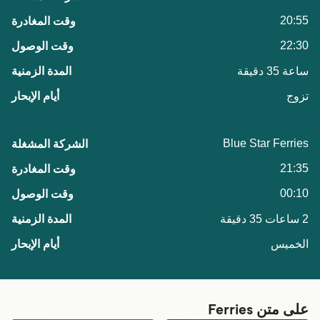
20:55
22:30
ساعة 35 دقيقة
تزوج
Blue Star Ferries
21:35
00:10
2 ساعات 35 دقيقة
الخميس
على متن Ferries