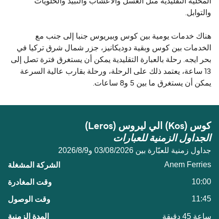
المحلية التقليدية مثل العسل والأعشاب والنبيذ والحلويات
والتوابل.
هناك خدمات يومية بين كوس وبيريوس جنبا إلى جنب مع
الخدمات بين كوس وبقية دوديكانيز، جزر شمال شرق تركيا في
بحر ايجه. رحلة بالعبارة التقليدية يمكن أن يستغرق فترة تصل إلى
13 ساعة، يعتمد ذلك على الرحلة، ورحلة بقارب عالية السرعة
يمكن أن يستغرق ما بين 5 و8 ساعات.
كوس (Kos) الي ليروس (Leros)
الجداول الزمنية للعبارات
جداول زمنية للعبّارة بين 03/08/2026 و9‏/8‏/2026
Anem Ferries
10:00
11:45
ساعة 45 دقيقة