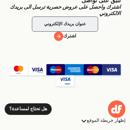
لنبقَ على تواصل
اشترك واحصل على عروض حصرية ترسل الى بريدك
الالكتروني
اشترك
هل تحتاج لمساعدة؟
إظهار خريطة الموقع