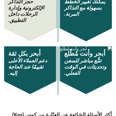
يمكنك تغيير الخطط
حجز التذاكر
بسهولة مع التذاكر
الإلكترونية وإدارة
المرنة.
الرحلات داخل
التطبيق.
أبحر وأنت مُطّلع
أبحر بكل ثقة
تتبُّع مباشر للسفن
دعم العملاء الأعلى
وتحديثات في الوقت
تقييمًا عند الحاجة
الفعلي.
إليه.
أكثر الأسئلة الشائعة عن العبّارة من كوس (Kos)