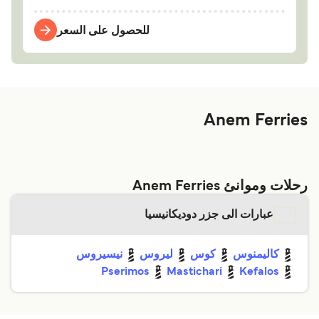
للحصول على السعر
Anem Ferries
رحلات وموانئ Anem Ferries
عبارات الى جزر دوديكانيسيا
كاليمنوس
كوس
ليروس
نيسيروس
Pserimos
Mastichari
Kefalos