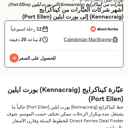
عبارات من كيناكرايج (Kennacraig) الي بورت ايلين (Port Ellen)
Schweiz (DE)
Deutschland
أشهر شركات العبّارات من كيناكرايج
(Kennacraig) إلى بورت ايلين (Port Ellen)
Україна
Norge
12
رحلة اسبوعياً
Maroc (FR)
Indonesia
Caledonian MacBrayne
2
ساعة
20
دقيقة
للحصول على السعر
عبّارة كيناكرايج (Kennacraig) بورت ايلين
(Port Ellen)
خط كيناكرايج (Kennacraig) بورت ايلين (Port Ellen) حالياً ما
يشتغل. مدة وتكرار الرحلات ممكن تختلف حسب الموسم. شوف
Direct Ferries Deal Finder للخطوط البديلة وقارن الأسعار