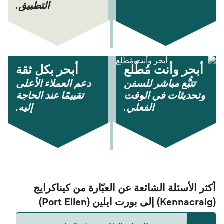
التطبيق.
أبحر وأنت مُطّلع
أبحر بكل ثقة
تتبُّع مباشر للسفن
دعم العملاء الأعلى
وتحديثات في الوقت
تقييمًا عند الحاجة
الفعلي.
إليه.
أكثر الأسئلة الشائعة عن العبّارة من كيناكرايج
(Kennacraig) إلى بورت ايلين (Port Ellen)