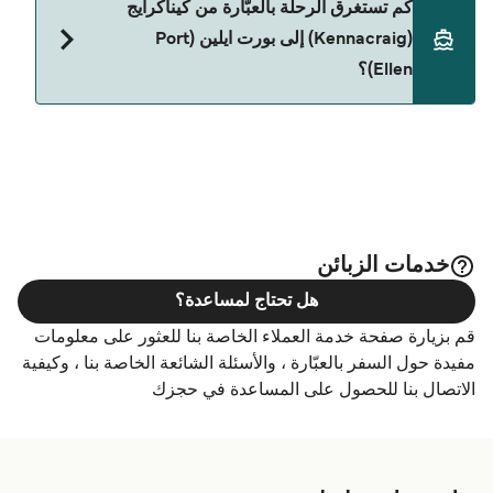
كم تستغرق الرحلة بالعبّارة من كيناكرايج
(Kennacraig) إلى بورت ايلين (Port
Ellen)؟
حالياً هذا الخط غير متوفر. تفضل بزيارة Direct Ferries
Deal Finder للبحث عن بدائل.
خدمات الزبائن
هل تحتاج لمساعدة؟
قم بزيارة صفحة خدمة العملاء الخاصة بنا للعثور على معلومات
مفيدة حول السفر بالعبّارة ، والأسئلة الشائعة الخاصة بنا ، وكيفية
الاتصال بنا للحصول على المساعدة في حجزك