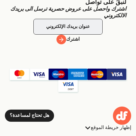
لنبقَ على تواصل
اشترك واحصل على عروض حصرية ترسل الى بريدك
الالكتروني
اشترك
هل تحتاج لمساعدة؟
إظهار خريطة الموقع