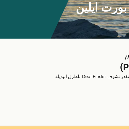
بورت ايلين