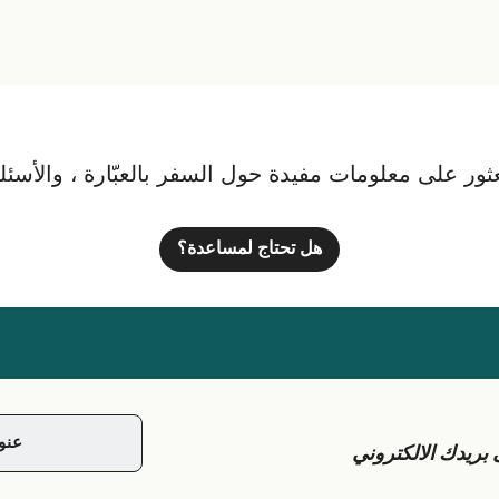
ور على معلومات مفيدة حول السفر بالعبّارة ، والأسئلة ا
هل تحتاج لمساعدة؟
يدك الالكتروني