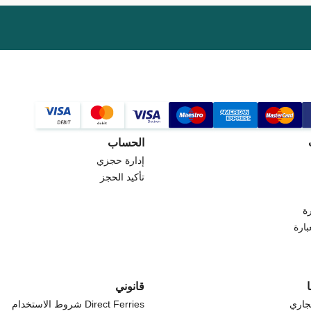
الحساب
إدارة حجزي
تأكيد الحجز
ة
بارة
قانوني
جاري
Direct Ferries شروط الاستخدام