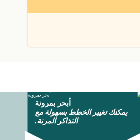
أبحر بمرونة
يمكنك تغيير الخطط بسهولة مع
التذاكر المرنة.