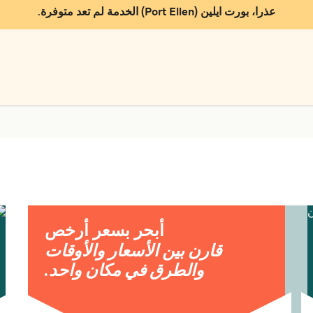
عذرا، بورت ايلين (Port Ellen) الخدمة لم تعد متوفرة.
أبحر بسعر أرخص
قارن بين الأسعار والأوقات
والطرق في مكان واحد.