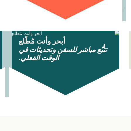
أبحر وأنت مُطّلع
تتبُّع مباشر للسفن وتحديثات في
الوقت الفعلي.