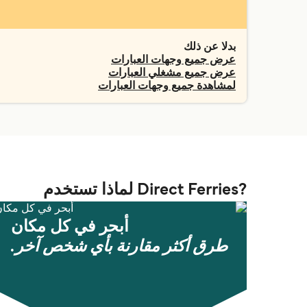
بدلا عن ذلك
عرض جميع وجهات العبارات
عرض جميع مشغلي العبارات
لمشاهدة جميع وجهات العبارات
?Direct Ferries لماذا تستخدم
أبحر في كل مكان
طرق أكثر مقارنة بأي شخص آخر.