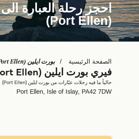
احجز رحلة العبارة الى 
(Port Ellen)
الصفحة الرئيسية
بورت ايلين (Port Ellen)
فيري بورت ايلين (Port Ellen)
حالياً ما فيه رحلات عبّارات من بورت ايلين (Port Ellen). تقدر تشوف Deal Finder للطرق البديلة.
Port Ellen, Isle of Islay, PA42 7DW