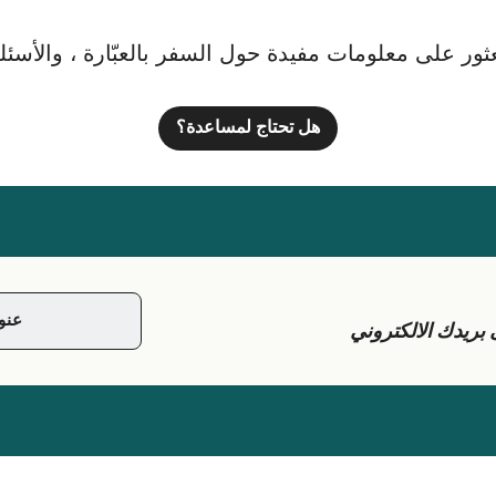
ور على معلومات مفيدة حول السفر بالعبّارة ، والأسئلة ا
هل تحتاج لمساعدة؟
يدك الالكتروني