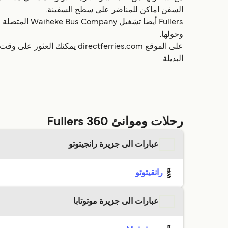
السفن اماكن للمناضر على سطح السفينة.
وحولها.
البديلة.
رحلات وموانئ Fullers 360
عبارات الى جزيرة رانجيتوتو
رانقيتوتو
عبارات الى جزيرة موتوتابا