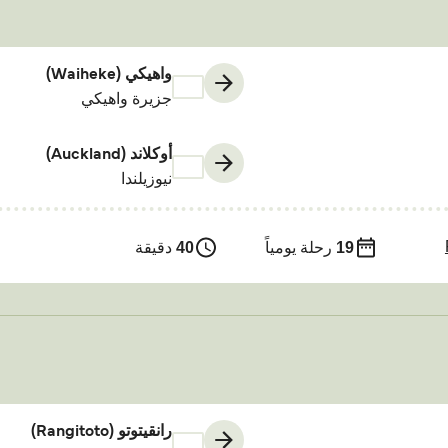
واهيكي (Waiheke)
جزيرة واهيكي
أوكلاند (Auckland)
نيوزيلندا
19
رحلة يومياً
40
دقيقة
رانقيتوتو (Rangitoto)