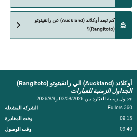
حالياً لا يُسمح باصطحاب الحيوانات على العبّارة بين
كم تبعد أوكلاند (Auckland) عن رانقيتوتو
أوكلاند (Auckland) و رانقيتوتو (Rangitoto).
(Rangitoto)؟
المسافة بين أوكلاند (Auckland) و رانقيتوتو (Rangitoto)
هي 9 ميل بحري.
أوكلاند (Auckland) الي رانقيتوتو (Rangitoto)
الجداول الزمنية للعبارات
جداول زمنية للعبّارة بين 03/08/2026 و9‏/8‏/2026
Fullers 360
09:15
09:40