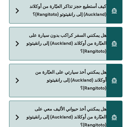
Fullers 360 هي المشغّل الرئيسي للعبّارة من أوكلاند
كيف أستطيع حجز تذاكر العبّارة من أوكلاند
(Auckland) إلى رانقيتوتو (Rangitoto).
(Auckland) إلى رانقيتوتو (Rangitoto)؟
يمكنك الحجز عبر Direct Ferries Deal Finder ومراجعة
هل يمكنني السفر كراكب بدون سيارة على
صفحة العروض لمعرفة أحدث التخفيضات.
العبّارة من أوكلاند (Auckland) إلى رانقيتوتو
(Rangitoto)؟
نعم، يمكنك السفر كراكب بدون سيارة من أوكلاند
هل يمكنني أخذ سيارتي على العبّارة من
(Auckland) إلى رانقيتوتو (Rangitoto) مع:
أوكلاند (Auckland) إلى رانقيتوتو
Fullers 360
(Rangitoto)؟
حالياً لا يُسمح للسيارات بالركوب على العبّارة من أوكلاند
هل يمكنني أخذ حيواني الأليف معي على
(Auckland) إلى رانقيتوتو (Rangitoto).
العبّارة من أوكلاند (Auckland) إلى رانقيتوتو
(Rangitoto)؟