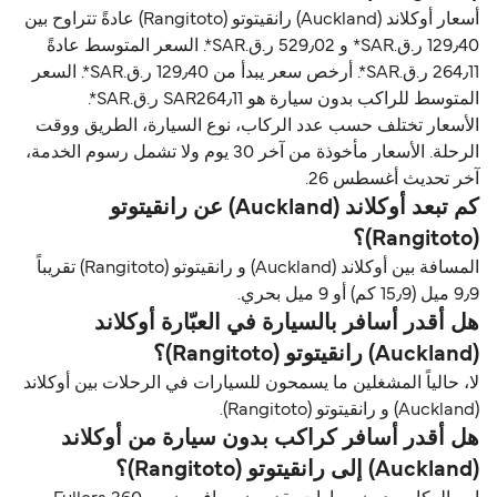
أسعار أوكلاند (Auckland) رانقيتوتو (Rangitoto) عادةً تتراوح بين
129٫40 ر.ق.‏SAR* و 529٫02 ر.ق.‏SAR*. السعر المتوسط عادةً
264٫11 ر.ق.‏SAR*. أرخص سعر يبدأ من 129٫40 ر.ق.‏SAR*. السعر
المتوسط للراكب بدون سيارة هو SAR264٫11 ر.ق.‏SAR*.
الأسعار تختلف حسب عدد الركاب، نوع السيارة، الطريق ووقت
الرحلة. الأسعار مأخوذة من آخر 30 يوم ولا تشمل رسوم الخدمة،
آخر تحديث أغسطس 26.
كم تبعد أوكلاند (Auckland) عن رانقيتوتو
(Rangitoto)؟
المسافة بين أوكلاند (Auckland) و رانقيتوتو (Rangitoto) تقريباً
9٫9 ميل (15٫9 كم) أو 9 ميل بحري.
هل أقدر أسافر بالسيارة في العبّارة أوكلاند
(Auckland) رانقيتوتو (Rangitoto)؟
لا، حالياً المشغلين ما يسمحون للسيارات في الرحلات بين أوكلاند
(Auckland) و رانقيتوتو (Rangitoto).
هل أقدر أسافر كراكب بدون سيارة من أوكلاند
(Auckland) إلى رانقيتوتو (Rangitoto)؟