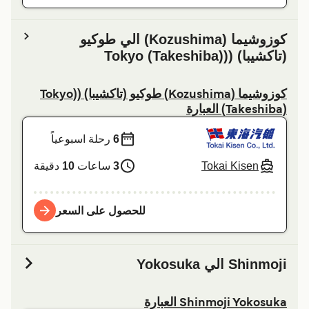
کوزوشیما (Kozushima) الي طوكيو
(تاكشيبا) ((Tokyo (Takeshiba)
کوزوشیما (Kozushima) طوكيو (تاكشيبا) ((Tokyo
(Takeshiba) العبارة
6
رحلة اسبوعياً
Tokai Kisen
3
ساعات
10
دقيقة
للحصول على السعر
Shinmoji الي Yokosuka
Shinmoji Yokosuka العبارة