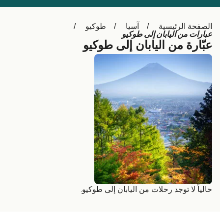
Schweiz (DE)
Deutschland
الصفحة الرئيسية
آسيا
طوكيو
Україна
Norge
عبارات من اليابان إلى طوكيو
عبّارة من اليابان إلى طوكيو
Maroc (FR)
Indonesia
حالياً لا توجد رحلات من اليابان إلى طوكيو.