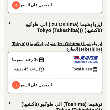
للحصول على السعر
ایزواوشیما (Izu Oshima) الي طوكيو
(تاكشيبا) ((Tokyo (Takeshiba)
ایزواوشیما (Izu Oshima) طوكيو (تاكشيبا) ((Tokyo
(Takeshiba) العبارة
16
رحلة اسبوعياً
Tokai Kisen
ساعة
45
دقيقة
للحصول على السعر
توشیما (Toshima) الي طوكيو (تاكشيبا)