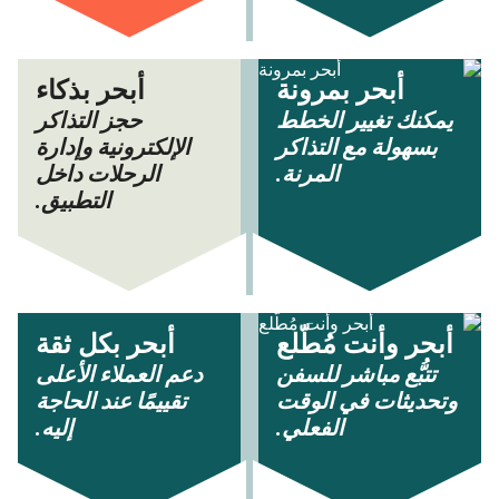
أبحر بمرونة
أبحر بذكاء
يمكنك تغيير الخطط
حجز التذاكر
بسهولة مع التذاكر
الإلكترونية وإدارة
المرنة.
الرحلات داخل
التطبيق.
أبحر وأنت مُطّلع
أبحر بكل ثقة
تتبُّع مباشر للسفن
دعم العملاء الأعلى
وتحديثات في الوقت
تقييمًا عند الحاجة
الفعلي.
إليه.