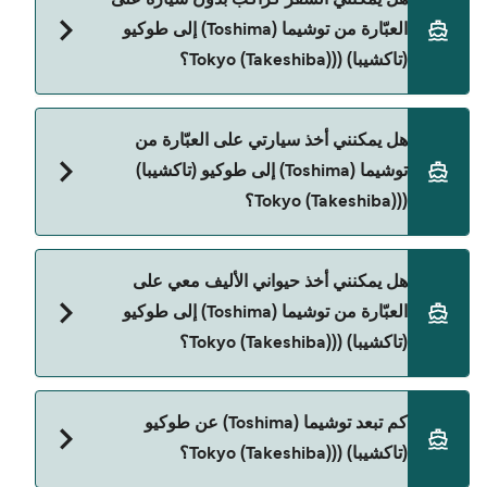
صفحة العروض لمعرفة أحدث التخفيضات.
العبّارة من توشیما (Toshima) إلى طوكيو
(تاكشيبا) ((Tokyo (Takeshiba)؟
نعم، يمكنك السفر كراكب بدون سيارة من توشیما
هل يمكنني أخذ سيارتي على العبّارة من
(Toshima) إلى طوكيو (تاكشيبا) ((Tokyo (Takeshiba) مع:
توشیما (Toshima) إلى طوكيو (تاكشيبا)
Tokai Kisen
((Tokyo (Takeshiba)؟
حالياً لا يُسمح للسيارات بالركوب على العبّارة من توشیما
هل يمكنني أخذ حيواني الأليف معي على
(Toshima) إلى طوكيو (تاكشيبا) ((Tokyo (Takeshiba).
العبّارة من توشیما (Toshima) إلى طوكيو
(تاكشيبا) ((Tokyo (Takeshiba)؟
حالياً لا يُسمح باصطحاب الحيوانات على العبّارة بين
كم تبعد توشیما (Toshima) عن طوكيو
توشیما (Toshima) و طوكيو (تاكشيبا) ((Tokyo
(تاكشيبا) ((Tokyo (Takeshiba)؟
(Takeshiba).