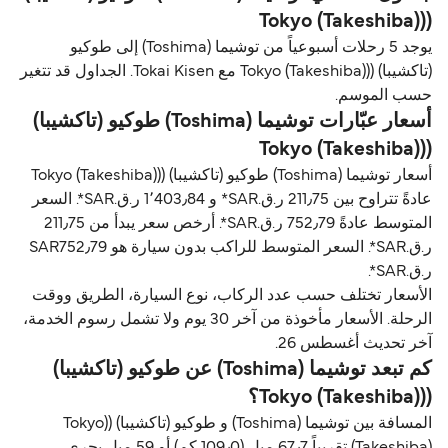
((Tokyo (Takeshiba)
يوجد 5 رحلات أسبوعياً من توشیما (Toshima) إلى طوكيو
(تاكشيبا) ((Tokyo (Takeshiba) مع Tokai Kisen. الجداول قد تتغير
حسب الموسم.
أسعار عبّارات توشیما (Toshima) طوكيو (تاكشيبا)
((Tokyo (Takeshiba)
أسعار توشیما (Toshima) طوكيو (تاكشيبا) ((Tokyo (Takeshiba)
عادةً تتراوح بين 211٫75 ر.ق.‏SAR* و 1٬403٫84 ر.ق.‏SAR*. السعر
المتوسط عادةً 752٫79 ر.ق.‏SAR*. أرخص سعر يبدأ من 211٫75
ر.ق.‏SAR*. السعر المتوسط للراكب بدون سيارة هو SAR752٫79
ر.ق.‏SAR*.
الأسعار تختلف حسب عدد الركاب، نوع السيارة، الطريق ووقت
الرحلة. الأسعار مأخوذة من آخر 30 يوم ولا تشمل رسوم الخدمة،
آخر تحديث أغسطس 26.
كم تبعد توشیما (Toshima) عن طوكيو (تاكشيبا)
((Tokyo (Takeshiba)؟
المسافة بين توشیما (Toshima) و طوكيو (تاكشيبا) ((Tokyo
(Takeshiba) تقريباً 67٫7 ميل (109٫0 كم) أو 59 ميل بحري.