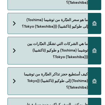
(Takeshiba)؟
مدة الرحلة بالعبّارة من توشیما (Toshima) إلى طوكيو
ما هو سعر العبّارة من توشیما (Toshima)
(تاكشيبا) ((Tokyo (Takeshiba) تقريباً 5 ساعات 50 دقائق.
إلى طوكيو (تاكشيبا) ((Tokyo (Takeshiba)؟
مدة الإبحار ممكن تختلف حسب الموسم والشركة، لذلك
ننصحك بمراجعة الأوقات المباشرة باستخدام Direct
Ferries Deal Finder.
سعر العبّارة من توشیما (Toshima) إلى طوكيو (تاكشيبا)
ما هي الشركات التي تشغّل العبّارات بين
((Tokyo (Takeshiba) يختلف حسب الموسم. متوسط
توشیما (Toshima) و طوكيو (تاكشيبا)
سعر الرحلة هو 752٫79 ر.ق.‏SAR. السعر لا يشمل رسوم
((Tokyo (Takeshiba)؟
الحجز.
Tokai Kisen هي المشغّل الرئيسي للعبّارة من توشیما
كيف أستطيع حجز تذاكر العبّارة من توشیما
(Toshima) إلى طوكيو (تاكشيبا) ((Tokyo (Takeshiba).
(Toshima) إلى طوكيو (تاكشيبا) ((Tokyo
(Takeshiba)؟
يمكنك الحجز عبر Direct Ferries Deal Finder ومراجعة
هل يمكنني السفر كراكب بدون سيارة على