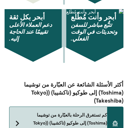
أبحر وأنت مُطّلع
أبحر بكل ثقة
تتبُّع مباشر للسفن
دعم العملاء الأعلى
وتحديثات في الوقت
تقييمًا عند الحاجة
الفعلي.
إليه.
أكثر الأسئلة الشائعة عن العبّارة من توشیما
(Toshima) إلى طوكيو (تاكشيبا) ((Tokyo
(Takeshiba)
كم تستغرق الرحلة بالعبّارة من توشیما
(Toshima) إلى طوكيو (تاكشيبا) ((Tokyo