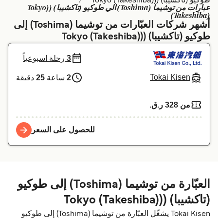
عبارات من توشیما (Toshima) الي طوكيو (تاكشيبا) ((Tokyo
Schweiz (DE)
Deutschland
(Takeshiba)
أشهر شركات العبّارات من توشیما (Toshima) إلى
Україна
Norge
طوكيو (تاكشيبا) ((Tokyo (Takeshiba)
Maroc (FR)
Indonesia
3
رحلة اسبوعياً
Tokai Kisen
2
ساعة
25
دقيقة
من 328 ر.ق.‏
للحصول على السعر
العبّارة من توشیما (Toshima) إلى طوكيو
(تاكشيبا) ((Tokyo (Takeshiba)
Tokai Kisen يشغّل العبّارة من توشیما (Toshima) إلى طوكيو