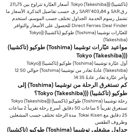
(تاكشيبا) ((Tokyo (Takeshiba). أسعار العبّارة تتراوح بين 211٫75
ر.ق.‏SAR و SAR1٬403٫84 ر.ق.‏ حسب تفاصيل التذكرة. الأسعار ما
تشمل رسوم الخدمة. الجداول تختلف حسب الموسم، استخدم
Direct Ferries Deal Finder للحصول على الأسعار والتوافر
للعبّارات توشیما (Toshima) طوكيو (تاكشيبا) ((Tokyo
(Takeshiba).
مواعيد عبّارات توشیما (Toshima) طوكيو (تاكشيبا)
((Tokyo (Takeshiba)
أول عبّارة توشیما (Toshima) طوكيو (تاكشيبا) ((Tokyo
(Takeshiba) عادةً تغادر من توشیما (Toshima) حوالي 12:50.
وآخر عبّارة تغادر عادةً 14:35.
كم تستغرق الرحلة من توشیما (Toshima) إلى
طوكيو (تاكشيبا) ((Tokyo (Takeshiba)؟
رحلة توشیما (Toshima) طوكيو (تاكشيبا) ((Tokyo (Takeshiba)
تستغرق تقريباً 5 ساعات 50 دقايق. أسرع رحلة تقريباً 2 ساعات
25 دقايق مع Tokai Kisen. مدة الرحلة تختلف حسب المشغلين
وظروف الطقس.
جداول مشغلي توشیما (Toshima) طوكيو (تاكشيبا)