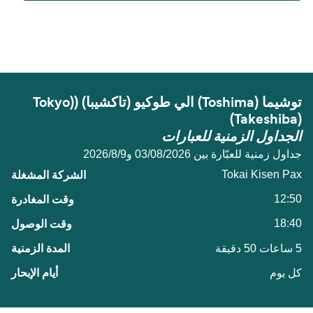
المسافة بين توشیما (Toshima) و طوكيو (تاكشيبا)
((Tokyo (Takeshiba) هي 59 ميل بحري.
توشیما (Toshima) الي طوكيو (تاكشيبا) ((Tokyo
(Takeshiba)
الجداول الزمنية للعبارات
جداول زمنية للعبّارة بين 03/08/2026 و9‏/8‏/2026
Tokai Kisen Pax
12:50
18:40
5 ساعات 50 دقيقة
كل يوم