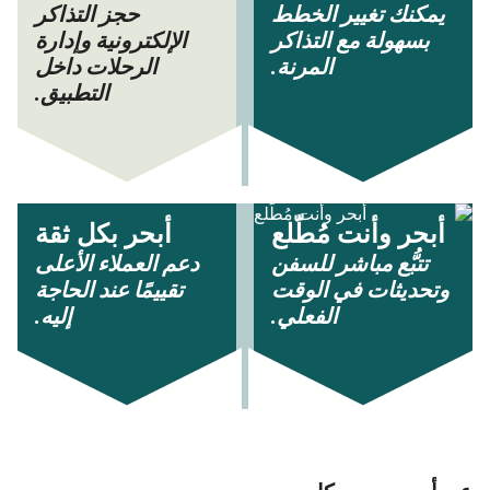
يمكنك تغيير الخطط
حجز التذاكر
بسهولة مع التذاكر
الإلكترونية وإدارة
المرنة.
الرحلات داخل
التطبيق.
أبحر وأنت مُطّلع
أبحر بكل ثقة
تتبُّع مباشر للسفن
دعم العملاء الأعلى
وتحديثات في الوقت
تقييمًا عند الحاجة
الفعلي.
إليه.