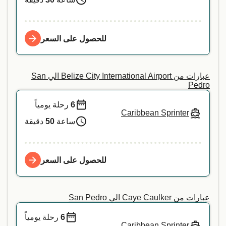
للحصول على السعر
عبارات من Belize City International Airport الي San
Pedro
6
رحلة يومياً
Caribbean Sprinter
ساعة
50
دقيقة
للحصول على السعر
عبارات من Caye Caulker الي San Pedro
6
رحلة يومياً
Caribbean Sprinter