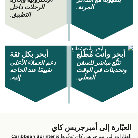
بسهولة مع التذاكر
الإلكترونية وإدارة
المرنة.
الرحلات داخل
التطبيق.
أبحر وأنت مُطّلع
أبحر بكل ثقة
تتبُّع مباشر للسفن
دعم العملاء الأعلى
وتحديثات في الوقت
تقييمًا عند الحاجة
الفعلي.
إليه.
العبّارة إلى أمبرجريس كاي
العبّارات إلى أمبرجريس كاي توفّرها
&
Caribbean Sprinter