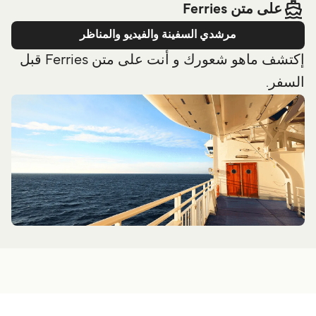
على متن Ferries
مرشدي السفينة والفيديو والمناظر
إكتشف ماهو شعورك و أنت على متن Ferries قبل
السفر.