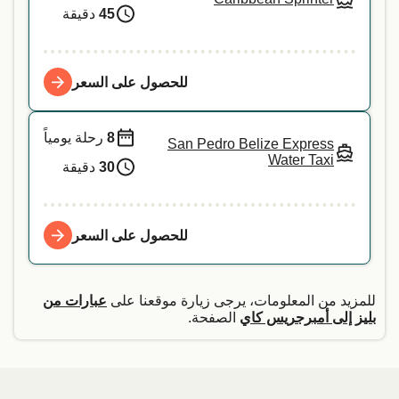
45
دقيقة
للحصول على السعر
8
رحلة يومياً
San Pedro Belize Express
Water Taxi
30
دقيقة
للحصول على السعر
للمزيد من المعلومات، يرجى زيارة موقعنا على
عبارات من
بليز إلى أمبرجريس كاي
الصفحة.