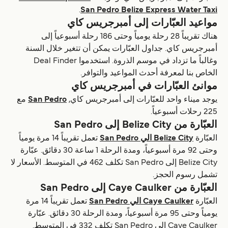
.
San Pedro Belize Express Water Taxi
مواعيد العبّارات إلى أمبرجريس كاي
هناك تقريباً 28 رحلة يومياً وحتى 186 رحلة أسبوعياً إلى
أمبرجريس كاي. جداول العبّارات يمكن أن تتغير خلال السنة
وغالباً ما تزداد في موسم الذروة. استخدموا Deal Finder
الخاص بنا لمعرفة أحدث المواعيد والتوافر.
موانئ العبّارات في أمبرجريس كاي
يوجد ميناء واحد للعبّارات إلى أمبرجريس كاي,
San Pedro
مع
225 رحلات أسبوعياً.
العبّارة من Belize City إلى San Pedro
العبّارة
Belize City الي San Pedro
تعمل تقريباً 14 مرة يومياً
وحتى 92 مرة أسبوعياً، ومدة الرحلة 1 ساعة 30 دقائق. عبّارة
Belize City إلى San Pedro تكلف 462 في المتوسط. الأسعار لا
تشمل رسوم الحجز.
العبّارة من Caye Caulker إلى San Pedro
العبّارة
Caye Caulker الي San Pedro
تعمل تقريباً 14 مرة
يومياً وحتى 95 مرة أسبوعياً، ومدة الرحلة 30 دقائق. عبّارة
Caye Caulker إلى San Pedro تكلف 332 في المتوسط.