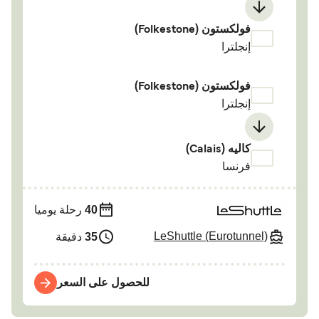
فولكستون (Folkestone)
إنجلترا
فولكستون (Folkestone)
إنجلترا
كاليه (Calais)
فرنسا
40
رحلة يوميا
LeShuttle (Eurotunnel)
35
دقيقة
للحصول على السعر