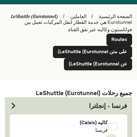
Schweiz (DE)
Deutschland
LeShuttle (Eurotunnel)
الصفحة الرئيسية
العاملين
Eurotunnel هي خدمة القطار لنقل المركبات تعمل بين
Україна
Norge
فولكستون وكاليه عبر نفق القناة.
Maroc (FR)
Indonesia
Routes
على متن LeShuttle (Eurotunnel)
عن LeShuttle (Eurotunnel)
جميع رحلات LeShuttle (Eurotunnel)
فرنسا - إنجلترا
كاليه (Calais)
فرنسا