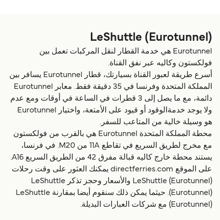
LeShuttle (Eurotunnel)
Eurotunnel هي خدمة القطار لنقل المركبات تعمل بين
فولكستون وكاليه عبر نفق القناة.
أسرع طريقة لعبور القناة بسيارتك، قطار Eurotunnel يسافر بين
المملكة المتحدة وفرنسا في 35 دقيقة فقط. معابر Eurotunnel
دائمة، مع ما يصل إلى 3 قطرات في الساعة في أوقات ومع عدم
ولا يوجد خدمةالوقود أو قيود على الأمتعة، واختيار Eurotunnel
هو وسيلة خالية من المتاعب للسفر.
محطة المملكة المتحدة Eurotunnel هي بالقرب من فولكستون
مع مخرج لطريق السريع في تقاطع 11A من M20. في فرنسا،
يستند محطة خارج كاليه قبالة مفرق 42 من الطريق السريع A16.
على الموقع directferries.com يمكنك العثور على وقت رحلات
LeShuttle (Eurotunnel) والأسعار وحجز تذكر LeShuttle
(Eurotunnel). حيثما يمكن ذلك سنقوم أيضا بمقارنة LeShuttle
(Eurotunnel) مع شركات العبارات البديلة.