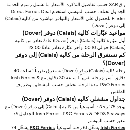
ر.ق.‏SAR حسب تفاصيل التذكرة. الأسعار ما تشمل رسوم الخدمة.
الجداول تختلف حسب الموسم، استخدم Direct Ferries Deal
Finder للحصول على الأسعار والتوافر مباشرة من كاليه (Calais)
إلى دوفر (Dover).
مواعيد عبّارات كاليه (Calais) دوفر (Dover)
أول عبّارة كاليه (Calais) دوفر (Dover) عادةً تغادر من كاليه
(Calais) حوالي 00:10. وآخر عبّارة تغادر عادةً 23:00.
كم تستغرق الرحلة من كاليه (Calais) إلى دوفر
(Dover)؟
رحلة كاليه (Calais) دوفر (Dover) تستغرق تقريباً 1 ساعة 40
دقايق. أسرع رحلة تقريباً 1 ساعة 30 دقايق مع Irish Ferries &
P&O Ferries. مدة الرحلة تختلف حسب المشغلين وظروف
الطقس.
جداول مشغلي كاليه (Calais) دوفر (Dover)
يوجد 175 رحلات أسبوعياً من كاليه (Calais) إلى دوفر (Dover) مع
Irish Ferries, P&O Ferries & DFDS Seaways. الجداول قد
تتغير حسب الموسم.
Irish Ferries
يشغّل 61 رحلة أسبوعياً.
P&O Ferries
يشغّل 74