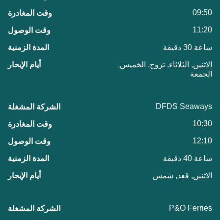
09:50
11:20
ساعة 30 دقيقة
الاثنين, الثلاثاء, تزوج, الخميس,
الجمعة
DFDS Seaways
10:30
12:10
ساعة 40 دقيقة
الاثنين, قعد, شمس
P&O Ferries