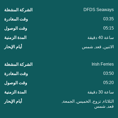
DFDS Seaways
03:35
05:15
ساعة 40 دقيقة
الاثنين, قعد, شمس
Irish Ferries
03:50
05:20
ساعة 30 دقيقة
الثلاثاء, تزوج, الخميس, الجمعة,
قعد, شمس