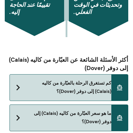
وتحديثات في الوقت
تقييمًا عند الحاجة
الفعلي.
إليه.
أكثر الأسئلة الشائعة عن العبّارة من كاليه (Calais)
إلى دوفر (Dover)
كم تستغرق الرحلة بالعبّارة من كاليه
(Calais) إلى دوفر (Dover)؟
مدة الرحلة بالعبّارة من كاليه (Calais) إلى دوفر (Dover)
ما هو سعر العبّارة من كاليه (Calais) إلى
تقريباً 1 الساعة 40 دقائق. مدة الإبحار ممكن تختلف
دوفر (Dover)؟
حسب الموسم والشركة، لذلك ننصحك بمراجعة الأوقات
المباشرة باستخدام Direct Ferries Deal Finder.