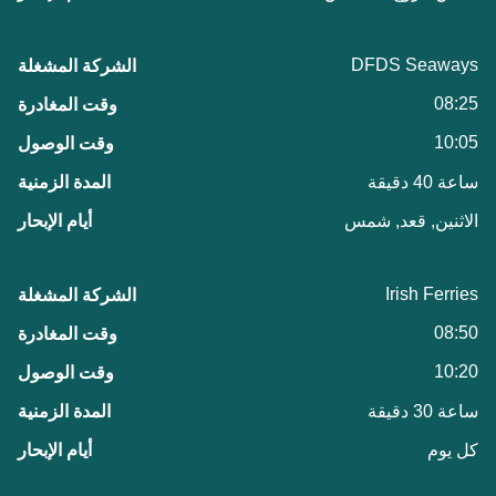
DFDS Seaways
08:25
10:05
ساعة 40 دقيقة
الاثنين, قعد, شمس
Irish Ferries
08:50
10:20
ساعة 30 دقيقة
كل يوم