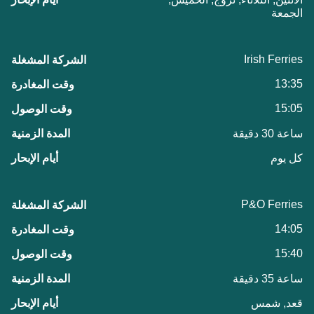
الجمعة
Irish Ferries
13:35
15:05
ساعة 30 دقيقة
كل يوم
P&O Ferries
14:05
15:40
ساعة 35 دقيقة
قعد, شمس