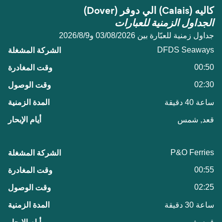
كاليه (Calais) الي دوفر (Dover)
الجداول الزمنية للعبارات
جداول زمنية للعبّارة بين 03/08/2026 و9‏/8‏/2026
DFDS Seaways
00:50
02:30
ساعة 40 دقيقة
قعد, شمس
P&O Ferries
00:55
02:25
ساعة 30 دقيقة