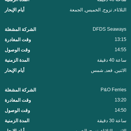
الثلاثاء, تزوج, الخميس, الجمعة
DFDS Seaways
13:15
14:55
ساعة 40 دقيقة
الاثنين, قعد, شمس
P&O Ferries
13:20
14:50
ساعة 30 دقيقة
الاثنين, الثلاثاء, تزوج, الخميس,