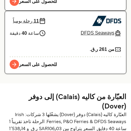
للحصول على السعر
11
رحلة يومياً
DFDS Seaways
ساعة
40
دقيقة
من 261 ر.ق.‏
للحصول على السعر
العبّارة من كاليه (Calais) إلى دوفر
(Dover)
العبّارة كاليه (Calais) دوفر (Dover) يشغّلها 3 شركات: Irish
Ferries, P&O Ferries & DFDS Seaways. الرحلة تاخذ تقريباً 1
ساعة 40 دقايق. السعر يتراوح بين SAR106٫03 ر.ق.‏ و 1٬538٫14