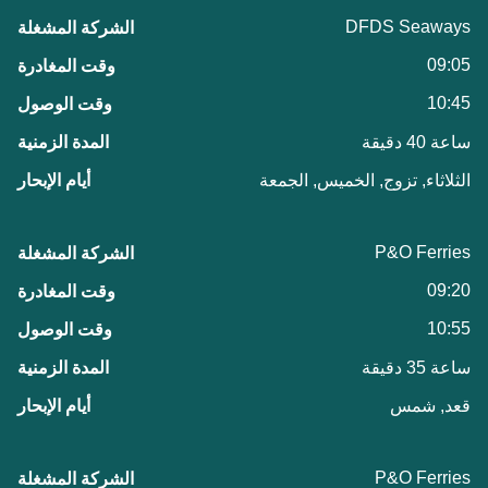
DFDS Seaways
09:05
10:45
ساعة 40 دقيقة
الثلاثاء, تزوج, الخميس, الجمعة
P&O Ferries
09:20
10:55
ساعة 35 دقيقة
قعد, شمس
P&O Ferries