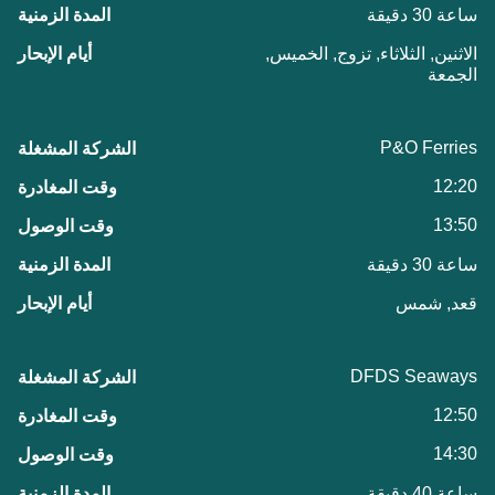
ساعة 30 دقيقة
الاثنين, الثلاثاء, تزوج, الخميس,
الجمعة
P&O Ferries
12:20
13:50
ساعة 30 دقيقة
قعد, شمس
DFDS Seaways
12:50
14:30
ساعة 40 دقيقة