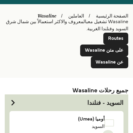
Polska
Belgique (FR)
Schweiz (DE)
Deutschland
Wasaline
الصفحة الرئيسية
العاملين
Wasaline تشغيل معبالمعروف والاكثر استعمالاً بين شمال شرق
Україна
Norge
السويد وفنلندا الغربية.
Maroc (FR)
Indonesia
Routes
على متن Wasaline
عن Wasaline
جميع رحلات Wasaline
السويد - فنلندا
أوميا (Umea)
السويد