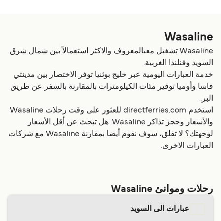
Wasaline
Wasaline تشغيل معبالمعروف والاكثر استعمالاً بين شمال شرق
السويد وفنلندا الغربية.
خدمة العبارات اليومية عبر خليج بوثنيا توفر الاختصار بين مدينتي
فاسا وأوميا توفير مئات الكيلومترات بالمقارنة بالسفر عن طريق
البر.
استخدم directferries.com للعثور على وقت رحلات Wasaline
والأسعار وحجز تذاكر Wasaline. هل تبحث عن أقل الأسعار
لوجهتك؟ لا تقلق، سوف نقوم أيضا بمقارنة Wasaline مع شركات
العبارات الاخرى.
رحلات وموانئ Wasaline
عبارات الى السويد