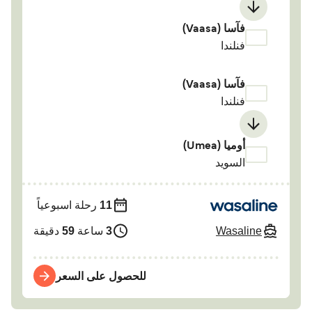
فآسا (Vaasa)
فنلندا
فآسا (Vaasa)
فنلندا
أوميا (Umea)
السويد
11
رحلة اسبوعياً
Wasaline
3
ساعة
59
دقيقة
للحصول على السعر