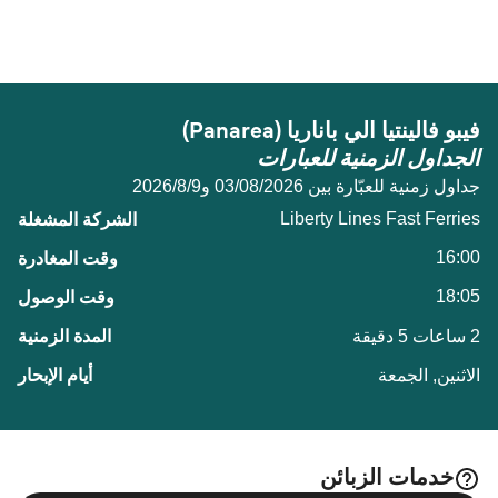
المسافة بين فيبو فالينتيا و باناريا (Panarea) هي 63 ميل
الأليفة على العبّارة مع:
بحري.
Liberty Lines Fast Ferries
فيبو فالينتيا الي باناريا (Panarea)
الجداول الزمنية للعبارات
جداول زمنية للعبّارة بين 03/08/2026 و9‏/8‏/2026
Liberty Lines Fast Ferries
16:00
18:05
2 ساعات 5 دقيقة
الاثنين, الجمعة
خدمات الزبائن