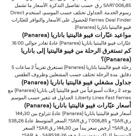
SAR1٬006٫85 ر.ق.‏ حسب تفاصيل التذكرة. الأسعار ما تشمل
رسوم الخدمة. الجداول تختلف حسب الموسم، استخدم Direct
Ferries Deal Finder للحصول على الأسعار والتوافر للعبّارات
فيبو فالينتيا باناريا (Panarea).
مواعيد عبّارات فيبو فالينتيا باناريا (Panarea)
عبّارات فيبو فالينتيا باناريا (Panarea) عادةً تغادر حوالي 16:00.
كم تستغرق الرحلة من فيبو فالينتيا إلى باناريا
(Panarea)؟
رحلة فيبو فالينتيا باناريا (Panarea) تستغرق تقريباً 2 ساعات 5
دقايق. مدة الرحلة تختلف حسب المشغلين وظروف الطقس.
جداول مشغلي فيبو فالينتيا باناريا (Panarea)
يوجد 2 رحلات أسبوعياً من فيبو فالينتيا إلى باناريا (Panarea) مع
Liberty Lines Fast Ferries. الجداول قد تتغير حسب الموسم.
أسعار عبّارات فيبو فالينتيا باناريا (Panarea)
أسعار فيبو فالينتيا باناريا (Panarea) عادةً تتراوح بين 144٫30
ر.ق.‏SAR* و 1٬006٫85 ر.ق.‏SAR*. السعر المتوسط عادةً 538٫26
ر.ق.‏SAR*. أرخص سعر يبدأ من 144٫30 ر.ق.‏SAR*. السعر
المتوسط للراكب بدون سيارة هو SAR538٫26 ر.ق.‏SAR*.