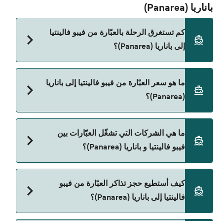
باناريا (Panarea)
كم تستغرق الرحلة بالعبّارة من فيبو فالينتيا
إلى باناريا (Panarea)؟
مدة الرحلة بالعبّارة من فيبو فالينتيا إلى باناريا (Panarea)
ما هو سعر العبّارة من فيبو فالينتيا إلى باناريا
تقريباً 2 ساعات 5 دقائق. مدة الإبحار ممكن تختلف حسب
(Panarea)؟
الموسم والشركة، لذلك ننصحك بمراجعة الأوقات
المباشرة باستخدام Direct Ferries Deal Finder.
سعر العبّارة من فيبو فالينتيا إلى باناريا (Panarea) يختلف
ما هي الشركات التي تشغّل العبّارات بين
حسب الموسم. متوسط سعر الرحلة هو 538٫26
فيبو فالينتيا و باناريا (Panarea)؟
ر.ق.‏SAR. السعر لا يشمل رسوم الحجز.
Liberty Lines Fast Ferries هي المشغّل الرئيسي
كيف أستطيع حجز تذاكر العبّارة من فيبو
للعبّارة من فيبو فالينتيا إلى باناريا (Panarea).
فالينتيا إلى باناريا (Panarea)؟