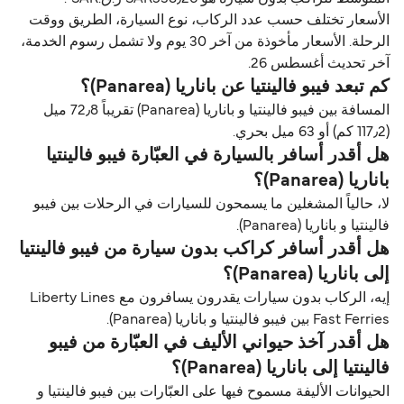
الأسعار تختلف حسب عدد الركاب، نوع السيارة، الطريق ووقت
الرحلة. الأسعار مأخوذة من آخر 30 يوم ولا تشمل رسوم الخدمة،
آخر تحديث أغسطس 26.
كم تبعد فيبو فالينتيا عن باناريا (Panarea)؟
المسافة بين فيبو فالينتيا و باناريا (Panarea) تقريباً 72٫8 ميل
(117٫2 كم) أو 63 ميل بحري.
هل أقدر أسافر بالسيارة في العبّارة فيبو فالينتيا
باناريا (Panarea)؟
لا، حالياً المشغلين ما يسمحون للسيارات في الرحلات بين فيبو
فالينتيا و باناريا (Panarea).
هل أقدر أسافر كراكب بدون سيارة من فيبو فالينتيا
إلى باناريا (Panarea)؟
إيه، الركاب بدون سيارات يقدرون يسافرون مع Liberty Lines
Fast Ferries بين فيبو فالينتيا و باناريا (Panarea).
هل أقدر آخذ حيواني الأليف في العبّارة من فيبو
فالينتيا إلى باناريا (Panarea)؟
الحيوانات الأليفة مسموح فيها على العبّارات بين فيبو فالينتيا و