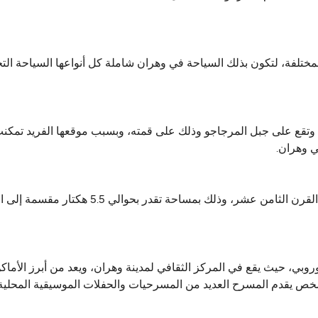
المختلفة، لتكون بذلك السياحة في وهران شاملة كل أنواعها السياحة التجا
ني وتقع على جبل المرجاجو وذلك على قمته، وبسبب موقعها الفريد تمكن
ي وهران.
تم بناء القصر في منطقة الجديدة (الدرب) وذلك في
روبي، حيث يقع في المركز الثقافي لمدينة وهران، ويعد من أبرز الأماكن ا
خص يقدم المسرح العديد من المسرحيات والحفلات الموسيقية المحلية 