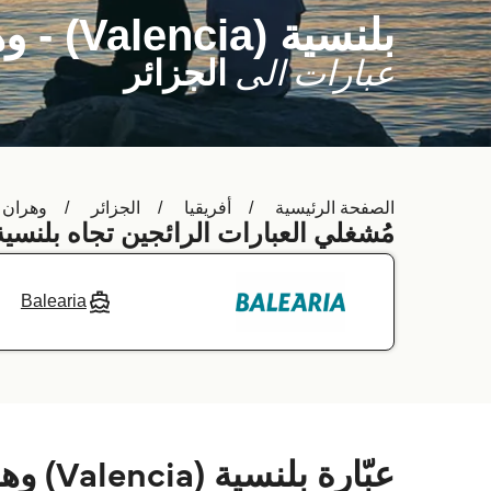
بلنسية (Valencia) - وهران (Oran)
عبارات الى
الجزائر
الصفحة الرئيسية
أفريقيا
الجزائر
وهران (Oran
مُشغلي العبارات الرائجين تجاه بلنسية (Valencia)
Balearia
عبّارة بلنسية (Valencia) وهران (Oran)