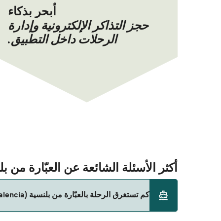
أبحر بذكاء
حجز التذاكر الإلكترونية وإدارة
الرحلات داخل التطبيق.
أكثر الأسئلة الشائعة عن العبّارة من بلنسية (Valencia) إلى وه
كم تستغرق الرحلة بالعبّارة من بلنسية (Valencia) إلى وهران (Oran)؟