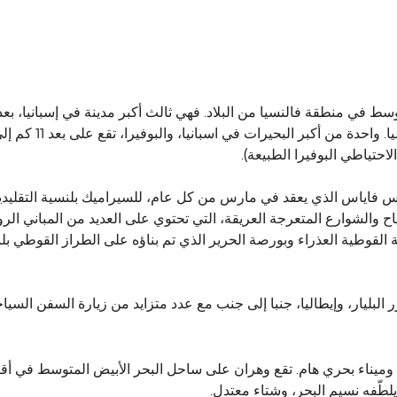
وسط ​​في منطقة فالنسيا من البلاد. فهي ثالث أكبر مدينة في إسبانيا، ب
الساحل الشرقي لشبه 
س فاياس الذي يعقد في مارس من كل عام، للسيراميك بلنسية التقليدية
اح والشوارع المتعرجة العريقة، التي تحتوي على العديد من المباني الروما
 القوطية العذراء وبورصة الحرير الذي تم بناؤه على الطراز القوطي ب
البليار، وإيطاليا، جنبا إلى جنب مع عدد متزايد من زيارة السفن السياح
وميناء بحري هام. تقع وهران على ساحل البحر الأبيض المتوسط في أق