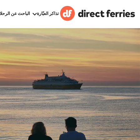
تذاكر العبّارة
الباحث عن الرحلا