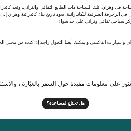
 في وهران، تلك السياحة ذات الطابع الثقافي والتراثي، وتعد كاتدرائ
ي الزخرفة الشرقية للكاتدرائية، يعود تاريخ بناء كاتدرائية وهران إلى ب
مركز سياحي ثقافي وتراثي على حد سواء
اي و سيارات التاكسي و يمكنك أيضا التجول راجلا إذا كنت من محبي ال
ور على معلومات مفيدة حول السفر بالعبّارة ، والأسئلة ا
هل تحتاج لمساعدة؟