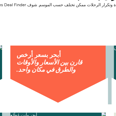
أبحر بسعر أرخص
قارن بين الأسعار والأوقات
والطرق في مكان واحد.