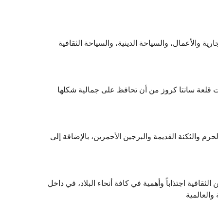
رية والأعمال، والسياحة الدينية، والسياحة الثقافية
ت قلعة سانتا كروز من أن تحافظ على جمالية شكلها
 نهاية القرن الثامن عشر، وذلك بمساحة تقدر بحوالي 5.5 هكتار مقسمة إلى الحرم والثكنة القديمة والبرجين الأحمرين، بالإضافة إلى
لثقافية اجتذاباً وأهمية في كافة أنحاء البلاد، في داخل
والعالمية