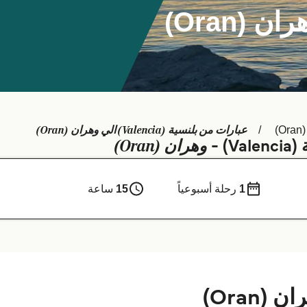
عبارات من بلنسية (Valencia) الي وهران (Oran)
)
وهران (Oran)
 -
1
رحلة أسبوعياً
15
ساعة