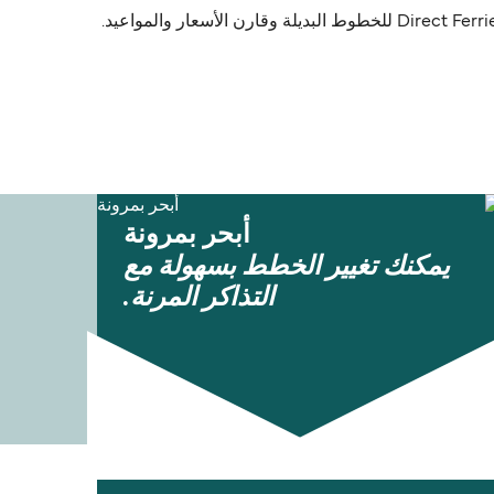
أبحر بمرونة
يمكنك تغيير الخطط بسهولة مع
التذاكر المرنة.