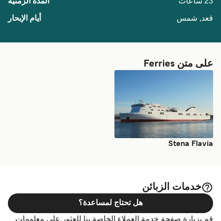
23 ساعات
قعد, شمس
على متن Ferries
Stena Flavia
خدمات الزبائن
هل تحتاج لمساعدة؟
قم بزيارة صفحة خدمة العملاء الخاصة بنا للعثور على معلومات