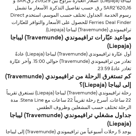
ليباجا (Liepaja). أسعار العبّارة تتراوح بين 205٫29 ر.ق.‏SAR و
SAR2٬620٫16 ر.ق.‏ حسب تفاصيل التذكرة. الأسعار ما تشمل
رسوم الخدمة. الجداول تختلف حسب الموسم، استخدم Direct
Ferries Deal Finder للحصول على الأسعار والتوافر للعبّارات
ترافيموندي (Travemunde) ليباجا (Liepaja).
مواعيد عبّارات ترافيموندي (Travemunde) ليباجا
(Liepaja)
أول عبّارة ترافيموندي (Travemunde) ليباجا (Liepaja) عادةً
تغادر من ترافيموندي (Travemunde) حوالي 15:00. وآخر عبّارة
تغادر عادةً 23:59.
كم تستغرق الرحلة من ترافيموندي (Travemunde)
إلى ليباجا (Liepaja)؟
رحلة ترافيموندي (Travemunde) ليباجا (Liepaja) تستغرق تقريباً
22 ساعات. أسرع رحلة تقريباً 22 ساعات مع Stena Line. مدة
الرحلة تختلف حسب المشغلين وظروف الطقس.
جداول مشغلي ترافيموندي (Travemunde) ليباجا
(Liepaja)
يوجد 5 رحلات أسبوعياً من ترافيموندي (Travemunde) إلى ليباجا