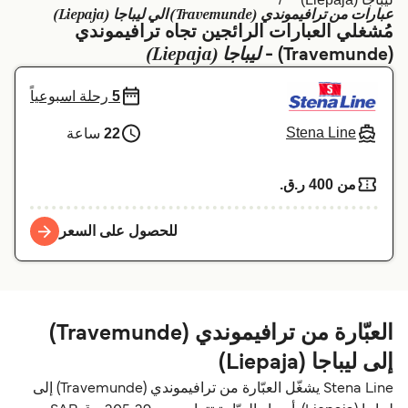
عبارات من ترافيموندي (Travemunde) الي ليباجا (Liepaja)
Schweiz (DE)
Deutschland
مُشغلي العبارات الرائجين تجاه ترافيموندي
ليباجا (Liepaja)
(Travemunde) -
Україна
Norge
5
رحلة اسبوعياً
Maroc (FR)
Indonesia
Stena Line
22
ساعة
من 400 ر.ق.‏
للحصول على السعر
العبّارة من ترافيموندي (Travemunde)
إلى ليباجا (Liepaja)
Stena Line يشغّل العبّارة من ترافيموندي (Travemunde) إلى