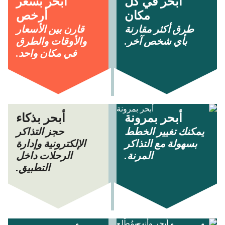
أبحر في كل
أبحر بسعر
مكان
أرخص
طرق أكثر مقارنة
قارن بين الأسعار
بأي شخص آخر.
والأوقات والطرق
في مكان واحد.
أبحر بمرونة
أبحر بذكاء
يمكنك تغيير الخطط
حجز التذاكر
بسهولة مع التذاكر
الإلكترونية وإدارة
المرنة.
الرحلات داخل
التطبيق.