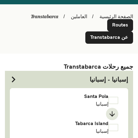
Schweiz (DE)
Deutschland
Transtabarca
الصفحة الرئيسية
العاملين
Україна
Norge
Routes
Maroc (FR)
Indonesia
عن Transtabarca
جميع رحلات Transtabarca
إسبانيا - إسبانيا
Santa Pola
إسبانيا
Tabarca Island
إسبانيا