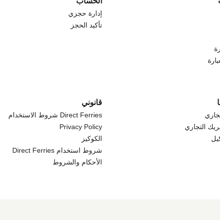
الحساب
إدارة حجزي
تأكيد الحجز
ة
بارة
قانوني
جاري
Direct Ferries شروط الاستخدام
ريك التجاري
Privacy Policy
كيل
الكوكيز
شروط استخدام Direct Ferries
الأحكام والشروط