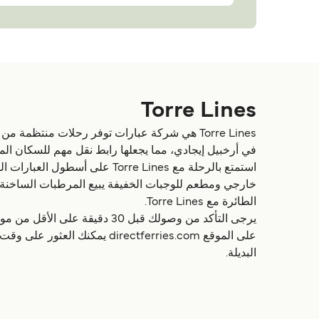
Torre Lines
Torre Lines هي شركة عبارات توفر رحلات منتظمة 
في أرخبيل إيجادي، مما يجعلها رابط نقل مهم للسكان المح
استمتع بالرحلة مع rre Lines
خارجي ومطعم للوجبات الخفيفة يبيع المرطبات الساخنة وال
الطائرة مع Torre Lines.
يرجى التأكد من وصولك قبل 30 دقيقة على الأقل من موعد المغادرة المقرر لإتاحة الوقت الكافي لإجراءات تسجيل الوصول.
البديلة.