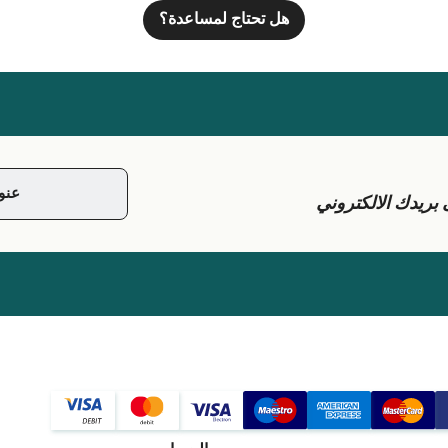
هل تحتاج لمساعدة؟
يدك الالكتروني