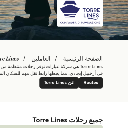
الصفحة الرئيسية
العاملين
re Lines
Torre Lines هي شركة عبارات توفر رحلات منتظمة 
في أرخبيل إيجادي، مما يجعلها رابط نقل مهم للسكان المح
Routes
عن Torre Lines
جميع رحلات Torre Lines