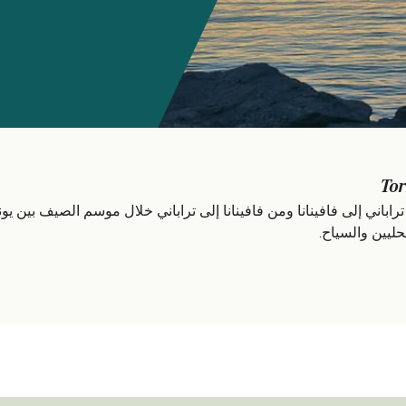
Tor
من تراباني إلى فافينانا ومن فافينانا إلى تراباني خلال موسم الصيف بين ي
ليين والسياح.