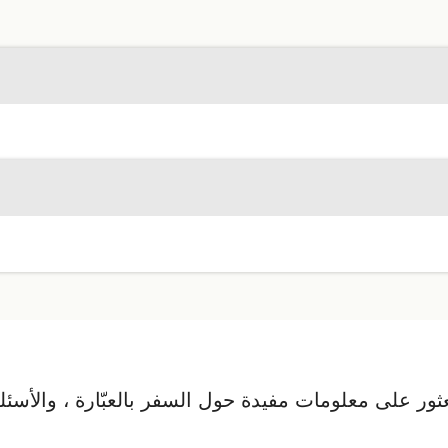
ور على معلومات مفيدة حول السفر بالعبّارة ، والأسئلة ا