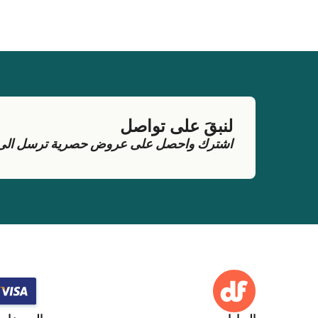
لنبقَ على تواصل
اشترك واحصل على عروض حصرية ترسل الى بر