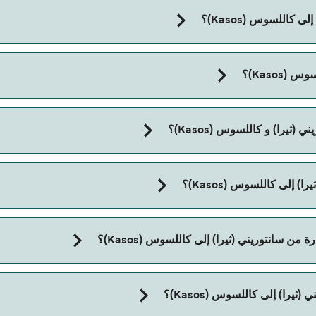
 كاللسوس (Kasos)؟
مدة الرحلة بالعبّارة من سانتوريني (ثيرا) إلى كاللسوس (Kasos) تقريباً 9 سا
Kasos)؟
ثيرا) و كاللسوس (Kasos)؟
 إلى كاللسوس (Kasos)؟
 سانتوريني (ثيرا) إلى كاللسوس (Kasos)؟
ى كاللسوس (Kasos) مع:
يرا) إلى كاللسوس (Kasos)؟