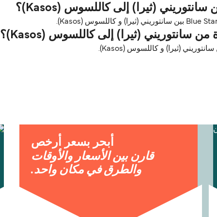
وريني (ثيرا) إلى كاللسوس (Kasos)؟
ن سانتوريني (ثيرا) إلى كاللسوس (Kasos)؟
توريني (ثيرا) و كاللسوس (Kasos).
أبحر بسعر أرخص
قارن بين الأسعار والأوقات
والطرق في مكان واحد.