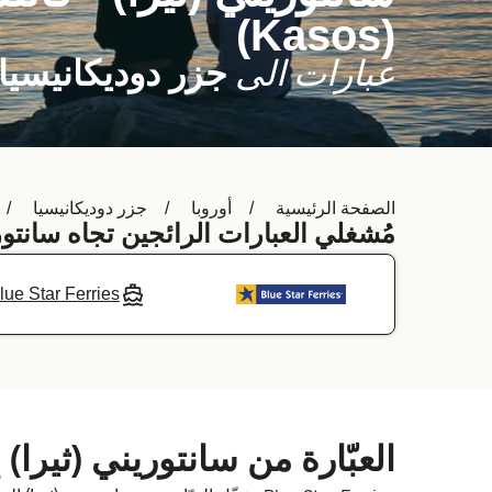
(Kasos)
عبارات الى
جزر دوديكانيسيا
الصفحة الرئيسية
أوروبا
جزر دوديكانيسيا
مُشغلي العبارات الرائجين تجاه سانتور
lue Star Ferries
العبّارة من سانتوريني (ثيرا) إل