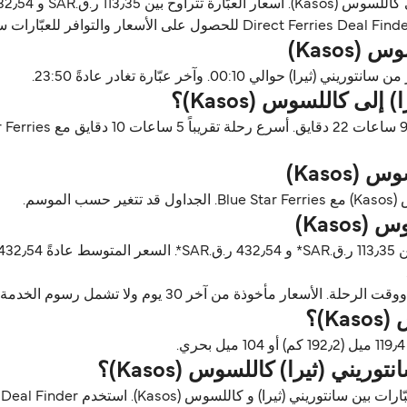
Kasos)
ى كاللسوس (Kasos)؟
Kasos)
Kaso)
ن آخر 30 يوم ولا تشمل رسوم الخدمة، آخر تحديث أغسطس 26.
)؟
ريني (ثيرا) كاللسوس (Kasos)؟