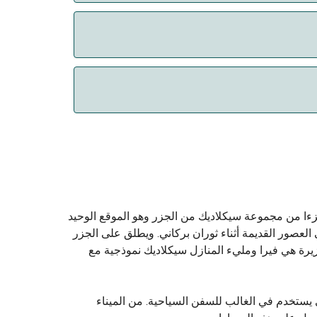
لرئيسي اليوناني. فهو يشكل جزءا من مجموعة سيكلاديك من الجزر وهو الموقع الوحيد
 العصور القديمة أثناء ثوران بركاني. ويطلق على الجزر
لجزيرة. عاصمة الجزيرة هي فيرا ومليء المنازل سيكلاديك نموذجية مع
ذي يستخدم في الغالب للسفن السياحية. من الميناء