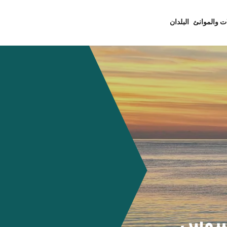
ت والموانئ
البلدان
للسوس