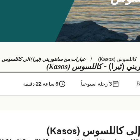
عبارات من سانتوريني (ثيرا) الي كاللسوس (Kasos)
كاللسوس (Kasos)
كاللسوس (Kasos)
يني (ثيرا) -
B
3
رحلة اسبوعياً
9
ساعة
22
دقيقة
ى كاللسوس (Kasos)