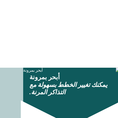
أبحر بمرونة
يمكنك تغيير الخطط بسهولة مع
التذاكر المرنة.