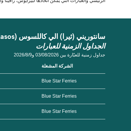
الرئيسي والعبارات التي يمكن اتخاذها لبيرايوس، رافينا 
سانتوريني (ثيرا) الي كاللسوس (Kasos)
الجداول الزمنية للعبارات
جداول زمنية للعبّارة بين 03/08/2026 و9‏/8‏/2026
الشركة المشغلة
Blue Star Ferries
Blue Star Ferries
Blue Star Ferries