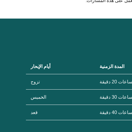
 تعمل على هذه المسارات.
المدة الزمنية
أيام الإبحار
تزوج
الخميس
قعد