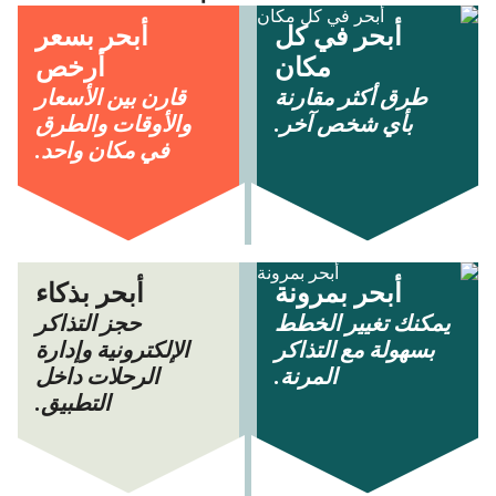
أبحر في كل
أبحر بسعر
مكان
أرخص
طرق أكثر مقارنة
قارن بين الأسعار
بأي شخص آخر.
والأوقات والطرق
في مكان واحد.
أبحر بمرونة
أبحر بذكاء
يمكنك تغيير الخطط
حجز التذاكر
بسهولة مع التذاكر
الإلكترونية وإدارة
المرنة.
الرحلات داخل
التطبيق.