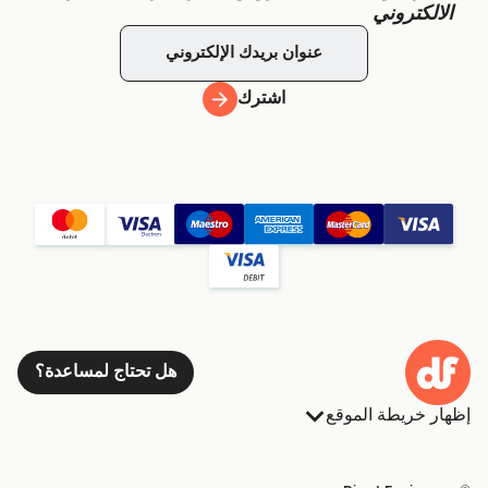
الالكتروني
اشترك
هل تحتاج لمساعدة؟
إظهار خريطة الموقع
العبارات
الحجوزات
البلدان
الإقامة