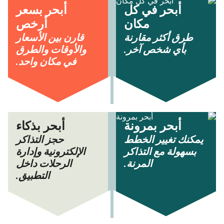
أبحر في كل
أبحر بسعر
مكان
أرخص
طرق أكثر مقارنة
قارن بين الأسعار
بأي شخص آخر.
والأوقات والطرق
في مكان واحد.
أبحر بمرونة
أبحر بذكاء
يمكنك تغيير الخطط
حجز التذاكر
بسهولة مع التذاكر
الإلكترونية وإدارة
المرنة.
الرحلات داخل
التطبيق.