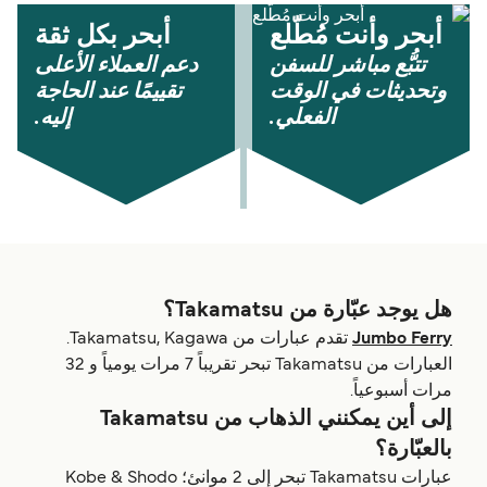
أبحر وأنت مُطّلع
أبحر بكل ثقة
تتبُّع مباشر للسفن
دعم العملاء الأعلى
وتحديثات في الوقت
تقييمًا عند الحاجة
الفعلي.
إليه.
هل يوجد عبّارة من Takamatsu؟
Jumbo Ferry
تقدم عبارات من Takamatsu, Kagawa.
العبارات من Takamatsu تبحر تقريباً 7 مرات يومياً و 32
مرات أسبوعياً.
إلى أين يمكنني الذهاب من Takamatsu
بالعبّارة؟
عبارات Takamatsu تبحر إلى 2 موانئ؛ Kobe & Shodo