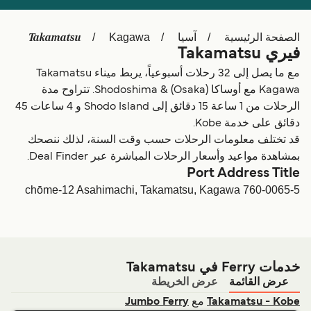
Schweiz (DE)
Deutschland
Takamatsu
الصفحة الرئيسية
آسيا
Kagawa
Україна
Norge
فيري Takamatsu
Maroc (FR)
Indonesia
مع ما يصل إلى 32 رحلات أسبوعياً، يربط ميناء Takamatsu
Kagawa مع أوساكا (Osaka) & Shodoshima. تتراوح مدة
الرحلات من 1 ساعة 15 دقائق إلى Shodo Island و 4 ساعات 45
دقائق على خدمة Kobe.
قد تختلف معلومات الرحلات حسب وقت السنة، لذلك ننصحك
بمشاهدة مواعيد وأسعار الرحلات المباشرة عبر Deal Finder.
Port Address Title
5-chōme-12 Asahimachi, Takamatsu, Kagawa 760-0065
خدمات Ferry في Takamatsu
عرض القائمة
عرض الخريطة
مع
Jumbo Ferry
Takamatsu - Kobe