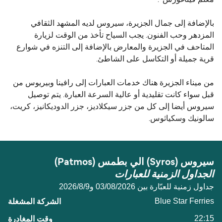
بالإضافة إلى جمال الجزيرة، سيروس لديه المشهد الثقافي
المزدهر وحب الفنون. يجب السياح تأخذ من الوقت لزيارة
المتاحف في الجزيرة والمعارض بالإضافة إلى التنزه في شوارع
قرية جميلة أو التكاسل على الشاطئ.
من ميناء الجزيرة هناك خدمات العبارات إلى رافينا وبيريوس من
قبل سواء كانت تقليدية أو عالية السرعة العبارة. يتم توصيل
سيروس أيضا إلى كل من جزر سيكلاديز، جزر الدوديكانيز، كريت،
سالونيك وسكياثوس.
سيروس (Syros) الي بطمس (Patmos)
الجداول الزمنية للعبارات
جداول زمنية للعبّارة بين 03/08/2026 و9‏/8‏/2026
Blue Star Ferries
22:15