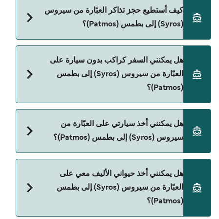
Blue Star Ferries هي المشغّل الرئيسي للعبّارة من
كيف أستطيع حجز تذاكر العبّارة من سيروس
سيروس (Syros) إلى بطمس (Patmos).
(Syros) إلى بطمس (Patmos)؟
يمكنك الحجز عبر Direct Ferries Deal Finder ومراجعة
هل يمكنني السفر كراكب بدون سيارة على
صفحة العروض لمعرفة أحدث التخفيضات.
العبّارة من سيروس (Syros) إلى بطمس
(Patmos)؟
نعم، يمكنك السفر كراكب بدون سيارة من سيروس
هل يمكنني أخذ سيارتي على العبّارة من
(Syros) إلى بطمس (Patmos) مع:
سيروس (Syros) إلى بطمس (Patmos)؟
Blue Star Ferries
نعم، يمكنك السفر مع سيارتك على العبّارة من سيروس
هل يمكنني أخذ حيواني الأليف معي على
(Syros) إلى بطمس (Patmos) مع:
العبّارة من سيروس (Syros) إلى بطمس
Blue Star Ferries
(Patmos)؟