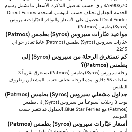
SAR903٫70 ر.ق.‏ حسب تفاصيل التذكرة. الأسعار ما تشمل رسوم
الخدمة. الجداول تختلف حسب الموسم، استخدم Direct Ferries
Deal Finder للحصول على الأسعار والتوافر للعبّارات سيروس
(Syros) بطمس (Patmos).
مواعيد عبّارات سيروس (Syros) بطمس (Patmos)
عبّارات سيروس (Syros) بطمس (Patmos) عادةً تغادر حوالي
22:15.
كم تستغرق الرحلة من سيروس (Syros) إلى
بطمس (Patmos)؟
رحلة سيروس (Syros) بطمس (Patmos) تستغرق تقريباً 3
ساعات 55 دقايق. مدة الرحلة تختلف حسب المشغلين وظروف
الطقس.
جداول مشغلي سيروس (Syros) بطمس (Patmos)
يوجد 3 رحلات أسبوعياً من سيروس (Syros) إلى بطمس
(Patmos) مع Blue Star Ferries. الجداول قد تتغير حسب
الموسم.
أسعار عبّارات سيروس (Syros) بطمس (Patmos)
أسعار سيروس (Syros) بطمس (Patmos) عادةً تتراوح بين