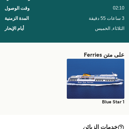
02:10
3 ساعات 55 دقيقة
الثلاثاء, الخميس
على متن Ferries
Blue Star 1
خدمات الزبائن