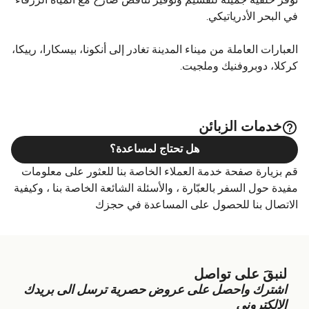
توفر خلفية جميلة لتقسيم وتوفير تناقض صارخ مع المياه الزرقاء
في البحر الأدرياتيكي.
العبارات العاملة من ميناء المدينة تغادر إلى أنكونا، بيسكارا، رييكا،
كركلا، دوبروفنيك وملجيت.
خدمات الزبائن
هل تحتاج لمساعدة؟
قم بزيارة صفحة خدمة العملاء الخاصة بنا للعثور على معلومات
مفيدة حول السفر بالعبّارة ، والأسئلة الشائعة الخاصة بنا ، وكيفية
الاتصال بنا للحصول على المساعدة في حجزك
لنبقَ على تواصل
اشترك واحصل على عروض حصرية ترسل الى بريدك
الالكتروني