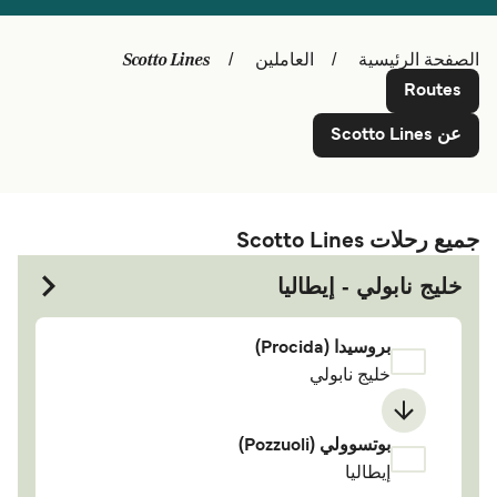
Schweiz (DE)
Deutschland
Scotto Lines
الصفحة الرئيسية
العاملين
Україна
Norge
Routes
Maroc (FR)
Indonesia
عن Scotto Lines
جميع رحلات Scotto Lines
خليج نابولي - إيطاليا
بروسیدا (Procida)
خليج نابولي
بوتسوولي (Pozzuoli)
إيطاليا