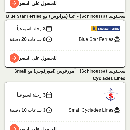
للحصول على السعر
مع
سخينوسا (Schinoussa) - أثينا (بيرايوس)
Blue Star Ferries
3
رحلة اسبوعياً
Blue Star Ferries
8
ساعات
20
دقيقة
للحصول على السعر
مع
سخينوسا (Schinoussa) - أمورغوس (امورقوس)
Small
Cyclades Lines
3
رحلة اسبوعياً
Small Cyclades Lines
3
ساعات
10
دقيقة
للحصول على السعر