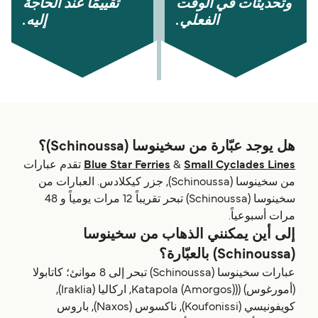
وتحديثات في الوقت
تقييمًا عند الحاجة
الفعلي.
إليه.
هل يوجد عبّارة من سخينوسا (Schinoussa)؟
Small Cyclades Lines
&
Blue Star Ferries
تقدم عبارات
من سخينوسا (Schinoussa), جزر كيكلادس. العبارات من
سخينوسا (Schinoussa) تبحر تقريباً 12 مرات يومياً و 48
مرات أسبوعياً.
إلى أين يمكنني الذهاب من سخينوسا
(Schinoussa) بالعبّارة؟
عبارات سخينوسا (Schinoussa) تبحر إلى 8 موانئ؛ كاتابولا
(أمورغوس) ((Katapola (Amorgos), اركاليا (Iraklia),
كويفونيسي (Koufonissi), ناكسوس (Naxos), باروس