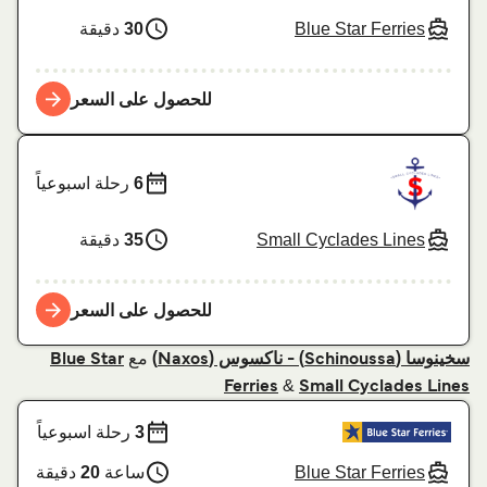
Blue Star Ferries
30
دقيقة
للحصول على السعر
6
رحلة اسبوعياً
Small Cyclades Lines
35
دقيقة
للحصول على السعر
مع
سخينوسا (Schinoussa) - ناكسوس (Naxos)
Blue Star
&
Ferries
Small Cyclades Lines
3
رحلة اسبوعياً
Blue Star Ferries
ساعة
20
دقيقة