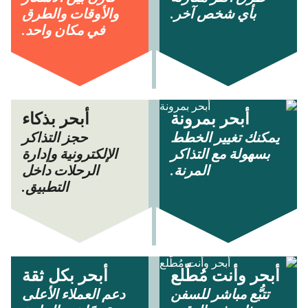
بأي شخص آخر.
والأوقات والطرق
في مكان واحد.
أبحر بمرونة
أبحر بذكاء
يمكنك تغيير الخطط
حجز التذاكر
بسهولة مع التذاكر
الإلكترونية وإدارة
المرنة.
الرحلات داخل
التطبيق.
أبحر وأنت مُطّلع
أبحر بكل ثقة
تتبُّع مباشر للسفن
دعم العملاء الأعلى