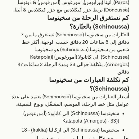
(Paros), أثينا (بيرايوس), أمورغوس (امورقوس) & دونوسا
(Donoussa) تربط جزر كيكلادس مع جزر كيكلادس & أثينا.
كم تستغرق الرحلة من سخينوسا
(Schinoussa) بالعبّارة؟
العبّارات من سخينوسا (Schinoussa) تستغرق ما بين 7
دقائق إلى 8 ساعات 20 دقائق حسب الوجهة. أكثر خط
شعبي من سخينوسا (Schinoussa) هو سخينوسا
(Schinoussa) الي كاتابولا (أمورغوس) ((Katapola
(Amorgos)، بتكلفة حوالي 33 ومدة الرحلة 2 ساعات 47
دقائق.
كم تكلفة العبارات من سخينوسا
(Schinoussa)؟
أسعار العبارات من سخينوسا (Schinoussa) تعتمد على عدة
عوامل مثل خط الرحلة، الموسم، المشغّل، ونوع السفينة.
سخينوسا (Schinoussa) الي كاتابولا (أمورغوس)
((Katapola (Amorgos) - 33
سخينوسا (Schinoussa) الي اركاليا (Iraklia) - 18