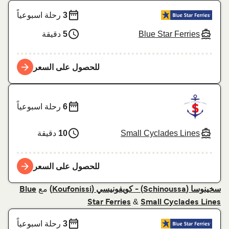
3
رحلة اسبوعياً
Blue Star Ferries
5
دقيقة
للحصول على السعر
6
رحلة اسبوعياً
Small Cyclades Lines
10
دقيقة
للحصول على السعر
مع
سخينوسا (Schinoussa) - كويفونيسي (Koufonissi)
Blue
&
Star Ferries
Small Cyclades Lines
3
رحلة اسبوعياً