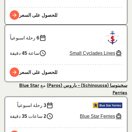
للحصول على السعر
6
رحلة اسبوعياً
Small Cyclades Lines
ساعة
45
دقيقة
للحصول على السعر
مع
سخينوسا (Schinoussa) - باروس (Paros)
Blue Star
Ferries
3
رحلة اسبوعياً
Blue Star Ferries
2
ساعات
35
دقيقة