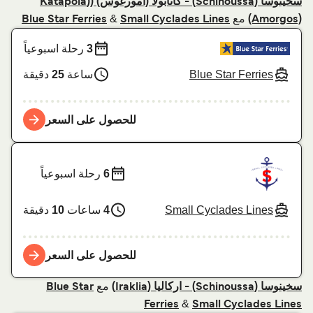
سخينوسا (Schinoussa) - كاتابولا (أمورغوس) ((Katapola
مع
&
Blue Star Ferries
Small Cyclades Lines
(Amorgos)
3
رحلة اسبوعياً
Blue Star Ferries
ساعة
25
دقيقة
للحصول على السعر
6
رحلة اسبوعياً
Small Cyclades Lines
4
ساعات
10
دقيقة
للحصول على السعر
مع
سخينوسا (Schinoussa) - اركاليا (Iraklia)
Blue Star
&
Ferries
Small Cyclades Lines