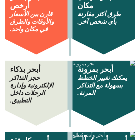
مكان
أرخص
طرق أكثر مقارنة
قارن بين الأسعار
بأي شخص آخر.
والأوقات والطرق
في مكان واحد.
أبحر بمرونة
أبحر بذكاء
يمكنك تغيير الخطط
حجز التذاكر
بسهولة مع التذاكر
الإلكترونية وإدارة
المرنة.
الرحلات داخل
التطبيق.