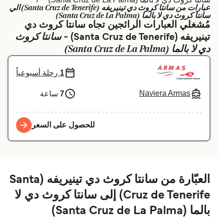
عبارات من سانتا كروث دي تينيريفه (Santa Cruz de Tenerife) الي
Schweiz (DE)
Deutschland
سانتا كروث دي لا بالما (Santa Cruz de La Palma)
مُشغلي العبارات الرائجين تجاه سانتا كروث دي
Україна
Norge
سانتا كروث
تينيريفه (Santa Cruz de Tenerife) -
دي لا بالما (Santa Cruz de La Palma)
Maroc (FR)
Indonesia
1
رحلة أسبوعياً
Naviera Armas
7
ساعة
للحصول على السعر
العبّارة من سانتا كروث دي تينيريفه (Santa
Cruz de Tenerife) إلى سانتا كروث دي لا
بالما (Santa Cruz de La Palma)