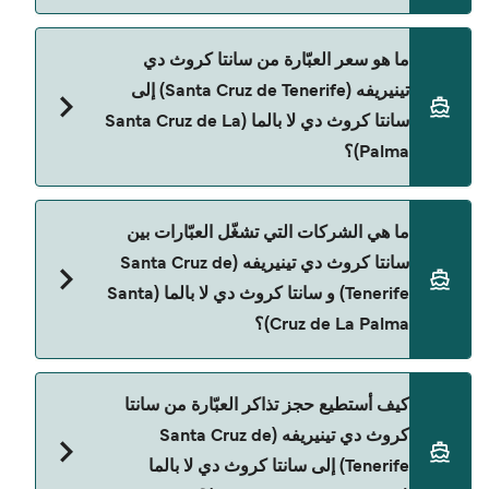
مدة الرحلة بالعبّارة من سانتا كروث دي تينيريفه (Santa
ما هو سعر العبّارة من سانتا كروث دي
Cruz de Tenerife) إلى سانتا كروث دي لا بالما (Santa
تينيريفه (Santa Cruz de Tenerife) إلى
Cruz de La Palma) تقريباً 7 ساعات. مدة الإبحار ممكن
سانتا كروث دي لا بالما (Santa Cruz de La
تختلف حسب الموسم والشركة، لذلك ننصحك بمراجعة
Palma)؟
الأوقات المباشرة باستخدام Direct Ferries Deal
Finder.
سعر العبّارة من سانتا كروث دي تينيريفه (Santa Cruz
ما هي الشركات التي تشغّل العبّارات بين
de Tenerife) إلى سانتا كروث دي لا بالما (Santa Cruz
سانتا كروث دي تينيريفه (Santa Cruz de
de La Palma) يختلف حسب الموسم. متوسط سعر
Tenerife) و سانتا كروث دي لا بالما (Santa
الرحلة هو 897٫69 ر.ق.‏SAR. السعر لا يشمل رسوم الحجز.
Cruz de La Palma)؟
Naviera Armas هي المشغّل الرئيسي للعبّارة من سانتا
كيف أستطيع حجز تذاكر العبّارة من سانتا
كروث دي تينيريفه (Santa Cruz de Tenerife) إلى سانتا
كروث دي تينيريفه (Santa Cruz de
كروث دي لا بالما (Santa Cruz de La Palma).
Tenerife) إلى سانتا كروث دي لا بالما