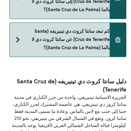
Cruz de Tenerife) إلى سانتا كروث دي لا
Naviera Armas
بالما (Santa Cruz de La Palma)؟
حالياً لا يُسمح باصطحاب الحيوانات على العبّارة بين سانتا
كم تبعد سانتا كروث دي تينيريفه (Santa
كروث دي تينيريفه (Santa Cruz de Tenerife) و سانتا
Cruz de Tenerife) عن سانتا كروث دي لا
كروث دي لا بالما (Santa Cruz de La Palma).
بالما (Santa Cruz de La Palma)؟
المسافة بين سانتا كروث دي تينيريفه (Santa Cruz de
Tenerife) و سانتا كروث دي لا بالما (Santa Cruz de La
Palma) هي 92 ميل بحري.
دليل سانتا كروث دي تينيريفه (Santa Cruz de
Tenerife)
الجزيرة الاسبانية تينيريفي، واحدة من جزر الكناري في مدينة
سانتا كروز دي تينيريفي، هي عاصمة المشترك لجزر الكناري،
جنبا إلى جنب مع لاس بالماس. وعادة ما تسمى المدينة فقط
سانتا كروز، وتقع في الشمال الشرقي من تينيريفي، نحو 210
كيلومترا قبالة الساحل الشمالي الغربي لأفريقيا. يوجد بالمدينة