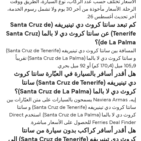
الأسعار تختلف حسب عدد الركاب، نوع السيارة، الطريق ووقت
الرحلة. الأسعار مأخوذة من آخر 30 يوم ولا تشمل رسوم الخدمة،
آخر تحديث أغسطس 26.
كم تبعد سانتا كروث دي تينيريفه (Santa Cruz de
Tenerife) عن سانتا كروث دي لا بالما (Santa Cruz
de La Palma)؟
المسافة بين سانتا كروث دي تينيريفه (Santa Cruz de Tenerife)
و سانتا كروث دي لا بالما (Santa Cruz de La Palma) تقريباً
105٫9 ميل (170٫4 كم) أو 92 ميل بحري.
هل أقدر أسافر بالسيارة في العبّارة سانتا كروث
دي تينيريفه (Santa Cruz de Tenerife) سانتا
كروث دي لا بالما (Santa Cruz de La Palma)؟
إيه، Naviera Armas يسمحون بالسيارات على متن العبّارات بين
سانتا كروث دي تينيريفه (Santa Cruz de Tenerife) و سانتا
كروث دي لا بالما (Santa Cruz de La Palma). استخدم Direct
Ferries Deal Finder للحصول على الأسعار مباشرة.
هل أقدر أسافر كراكب بدون سيارة من سانتا
كروث دي تينيريفه (Santa Cruz de Tenerife) إلى