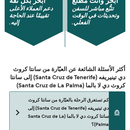
أبحر وأنت مُطّلع
أبحر بكل ثقة
تتبُّع مباشر للسفن
دعم العملاء الأعلى
وتحديثات في الوقت
تقييمًا عند الحاجة
الفعلي.
إليه.
أكثر الأسئلة الشائعة عن العبّارة من سانتا كروث
دي تينيريفه (Santa Cruz de Tenerife) إلى سانتا
كروث دي لا بالما (Santa Cruz de La Palma)
كم تستغرق الرحلة بالعبّارة من سانتا كروث
دي تينيريفه (Santa Cruz de Tenerife) إلى
سانتا كروث دي لا بالما (Santa Cruz de La
Palma)؟