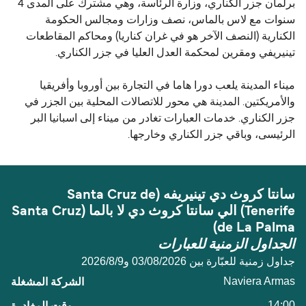
برلمان جزر الكناري، وزارة الرئاسة، وهي مشترك على المدى 4
سنوات مع لاس بالماس، نصف وزارات ومجالس الحكومة
الكنارية (النصف الآخر هو في غران كناريا) ومحاكم المقاطعات
تينيريفي ومقرين لمحكمة العدل العليا في جزر الكناري.
ميناء المدينة يلعب دورا هاما في التجارة بين أوروبا وأفريقيا
والأمريكتين. المدينة هي محور للاتصالات المحلية بين الجزر في
جزر الكناري. خدمات العبارات تغادر من ميناء إلى اسبانيا البر
الرئيسى، وباقي جزر الكناري وخارجها.
سانتا كروث دي تينيريفه (Santa Cruz de
Tenerife) الي سانتا كروث دي لا بالما (Santa Cruz
de La Palma)
الجداول الزمنية للعبارات
جداول زمنية للعبّارة بين 03/08/2026 و9‏/8‏/2026
Naviera Armas
14:00