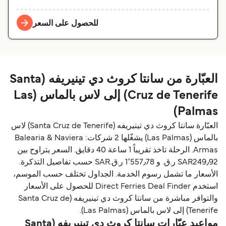
للحصول على السعر
العبّارة من سانتا كروث دي تينيريفه (Santa
Cruz de Tenerife) إلى لاس بالماس (Las
Palmas)
العبّارة سانتا كروث دي تينيريفه (Santa Cruz de Tenerife) لاس
بالماس (Las Palmas) يشغّلها 2 شركات: Balearia & Naviera
Armas. الرحلة تاخذ تقريباً 1 ساعة 40 دقايق. السعر يتراوح بين
SAR249٫92 ر.ق.‏ و 1٬557٫78 ر.ق.‏SAR حسب تفاصيل التذكرة.
الأسعار ما تشمل رسوم الخدمة. الجداول تختلف حسب الموسم،
استخدم Direct Ferries Deal Finder للحصول على الأسعار
والتوافر مباشرة من سانتا كروث دي تينيريفه (Santa Cruz de
Tenerife) إلى لاس بالماس (Las Palmas).
مواعيد عبّارات سانتا كروث دي تينيريفه (Santa