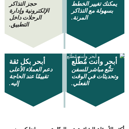
يمكنك تغيير الخطط
حجز التذاكر
بسهولة مع التذاكر
الإلكترونية وإدارة
المرنة.
الرحلات داخل
التطبيق.
أبحر وأنت مُطّلع
أبحر بكل ثقة
تتبُّع مباشر للسفن
دعم العملاء الأعلى
وتحديثات في الوقت
تقييمًا عند الحاجة
الفعلي.
إليه.