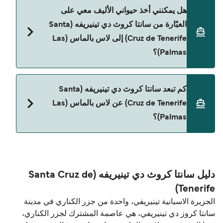
Naviera Armas
نعم، يمكنك السفر مع سيارتك على العبّارة من سانتا
هل يمكنني أخذ حيواني الأليف معي على
كروث دي تينيريفه (Santa Cruz de Tenerife) إلى لاس
العبّارة من سانتا كروث دي تينيريفه (Santa
بالماس (Las Palmas) مع:
Cruz de Tenerife) إلى لاس بالماس (Las
Balearia
Palmas)؟
Naviera Armas
نعم، الحيوانات الأليفة مسموح بها على العبّارة. قد تحتاج
كم تبعد سانتا كروث دي تينيريفه (Santa
إلى جواز سفر للحيوان. يرجى مراجعة تعليمات شركات
Cruz de Tenerife) عن لاس بالماس (Las
العبّارات بخصوص الحيوانات. حالياً يمكنك أخذ حيواناتك
Palmas)؟
الأليفة على العبّارة مع:
Naviera Armas
المسافة بين سانتا كروث دي تينيريفه (Santa Cruz de
Tenerife) و لاس بالماس (Las Palmas) هي 54 ميل
بحري.
دليل سانتا كروث دي تينيريفه (Santa Cruz de
Tenerife)
الجزيرة الاسبانية تينيريفي، واحدة من جزر الكناري في مدينة
سانتا كروز دي تينيريفي، هي عاصمة المشترك لجزر الكناري،