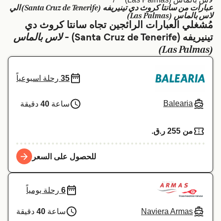
عبارات من سانتا كروث دي تينيريفه (Santa Cruz de Tenerife) الي
Schweiz (DE)
Deutschland
لاس بالماس (Las Palmas)
مُشغلي العبارات الرائجين تجاه سانتا كروث دي
Україна
Norge
لاس بالماس
تينيريفه (Santa Cruz de Tenerife) -
(Las Palmas)
Maroc (FR)
Indonesia
35
رحلة اسبوعياً
Balearia
ساعة
40
دقيقة
من 255 ر.ق.‏
للحصول على السعر
6
رحلة يومياً
Naviera Armas
ساعة
40
دقيقة