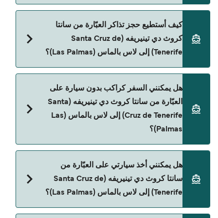
توجد 2 شركات عبّارات معروفة من سانتا كروث دي
كيف أستطيع حجز تذاكر العبّارة من سانتا
تينيريفه (Santa Cruz de Tenerife) إلى لاس بالماس
كروث دي تينيريفه (Santa Cruz de
(Las Palmas). وهي:
Tenerife) إلى لاس بالماس (Las Palmas)؟
Balearia
Naviera Armas
يمكنك الحجز عبر Direct Ferries Deal Finder ومراجعة
هل يمكنني السفر كراكب بدون سيارة على
صفحة العروض لمعرفة أحدث التخفيضات.
العبّارة من سانتا كروث دي تينيريفه (Santa
Cruz de Tenerife) إلى لاس بالماس (Las
Palmas)؟
نعم، يمكنك السفر كراكب بدون سيارة من سانتا كروث
هل يمكنني أخذ سيارتي على العبّارة من
دي تينيريفه (Santa Cruz de Tenerife) إلى لاس بالماس
سانتا كروث دي تينيريفه (Santa Cruz de
(Las Palmas) مع:
Tenerife) إلى لاس بالماس (Las Palmas)؟
Balearia