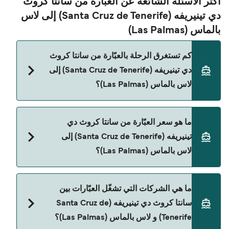
أكثر الأسئلة الشائعة عن العبّارة من سانتا كروث
دي تينيريفه (Santa Cruz de Tenerife) إلى لاس
بالماس (Las Palmas)
كم تستغرق الرحلة بالعبّارة من سانتا كروث
دي تينيريفه (Santa Cruz de Tenerife) إلى
لاس بالماس (Las Palmas)؟
مدة الرحلة بالعبّارة من سانتا كروث دي تينيريفه (Santa
ما هو سعر العبّارة من سانتا كروث دي
Cruz de Tenerife) إلى لاس بالماس (Las Palmas)
تينيريفه (Santa Cruz de Tenerife) إلى
تقريباً 1 الساعة 40 دقائق. مدة الإبحار ممكن تختلف
لاس بالماس (Las Palmas)؟
حسب الموسم والشركة، لذلك ننصحك بمراجعة الأوقات
المباشرة باستخدام Direct Ferries Deal Finder.
سعر العبّارة من سانتا كروث دي تينيريفه (Santa Cruz
ما هي الشركات التي تشغّل العبّارات بين
de Tenerife) إلى لاس بالماس (Las Palmas) يختلف
سانتا كروث دي تينيريفه (Santa Cruz de
حسب الموسم. متوسط سعر الرحلة هو 963٫53
Tenerife) و لاس بالماس (Las Palmas)؟
ر.ق.‏SAR. السعر لا يشمل رسوم الحجز.