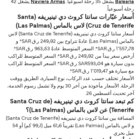
Balearia
يشغّل 35 رحلة أسبوعياً.
Naviera Armas
يشغّل 42
رحلة أسبوعياً.
أسعار عبّارات سانتا كروث دي تينيريفه (Santa
Cruz de Tenerife) لاس بالماس (Las Palmas)
أسعار سانتا كروث دي تينيريفه (Santa Cruz de Tenerife) لاس
بالماس (Las Palmas) عادةً تتراوح بين 249٫92 ر.ق.‏SAR* و
1٬557٫78 ر.ق.‏SAR*. السعر المتوسط عادةً 963٫53 ر.ق.‏SAR*.
أرخص سعر يبدأ من 249٫92 ر.ق.‏SAR*. السعر المتوسط للراكب
بدون سيارة هو SAR593٫04 ر.ق.‏SAR*. السعر المتوسط للراكب
مع سيارة هو 1٬019٫47 ر.ق.‏SAR*.
الأسعار تختلف حسب عدد الركاب، نوع السيارة، الطريق ووقت
الرحلة. الأسعار مأخوذة من آخر 30 يوم ولا تشمل رسوم الخدمة،
آخر تحديث أغسطس 26.
كم تبعد سانتا كروث دي تينيريفه (Santa Cruz de
Tenerife) عن لاس بالماس (Las Palmas)؟
المسافة بين سانتا كروث دي تينيريفه (Santa Cruz de Tenerife)
و لاس بالماس (Las Palmas) تقريباً 61٫6 ميل (99٫1 كم) أو 54
ميل بحري.