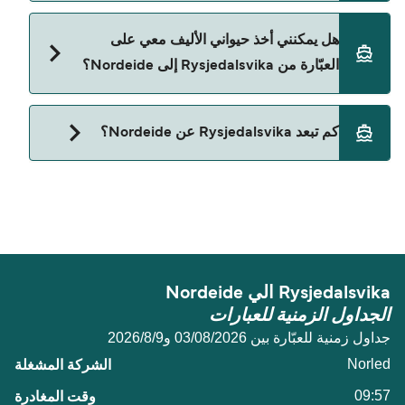
حالياً لا يُسمح للسيارات بالركوب على العبّارة من
هل يمكنني أخذ حيواني الأليف معي على
Rysjedalsvika إلى Nordeide.
العبّارة من Rysjedalsvika إلى Nordeide؟
حالياً لا يُسمح باصطحاب الحيوانات على العبّارة بين
كم تبعد Rysjedalsvika عن Nordeide؟
Rysjedalsvika و Nordeide.
المسافة بين Rysjedalsvika و Nordeide هي 52 ميل
بحري.
Rysjedalsvika الي Nordeide
الجداول الزمنية للعبارات
جداول زمنية للعبّارة بين 03/08/2026 و9‏/8‏/2026
Norled
09:57