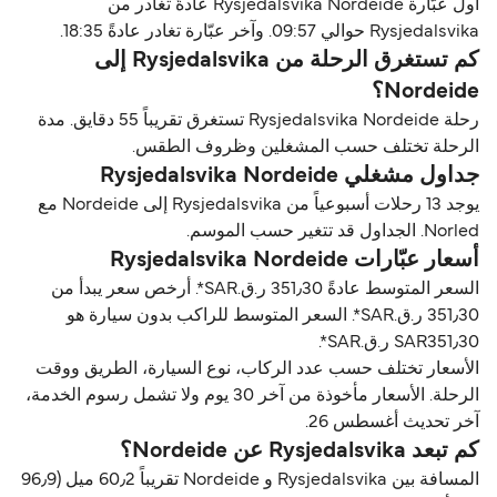
أول عبّارة Rysjedalsvika Nordeide عادةً تغادر من
Rysjedalsvika حوالي 09:57. وآخر عبّارة تغادر عادةً 18:35.
كم تستغرق الرحلة من Rysjedalsvika إلى
Nordeide؟
رحلة Rysjedalsvika Nordeide تستغرق تقريباً 55 دقايق. مدة
الرحلة تختلف حسب المشغلين وظروف الطقس.
جداول مشغلي Rysjedalsvika Nordeide
يوجد 13 رحلات أسبوعياً من Rysjedalsvika إلى Nordeide مع
Norled. الجداول قد تتغير حسب الموسم.
أسعار عبّارات Rysjedalsvika Nordeide
السعر المتوسط عادةً 351٫30 ر.ق.‏SAR*. أرخص سعر يبدأ من
351٫30 ر.ق.‏SAR*. السعر المتوسط للراكب بدون سيارة هو
SAR351٫30 ر.ق.‏SAR*.
الأسعار تختلف حسب عدد الركاب، نوع السيارة، الطريق ووقت
الرحلة. الأسعار مأخوذة من آخر 30 يوم ولا تشمل رسوم الخدمة،
آخر تحديث أغسطس 26.
كم تبعد Rysjedalsvika عن Nordeide؟
المسافة بين Rysjedalsvika و Nordeide تقريباً 60٫2 ميل (96٫9