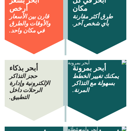
أبحر في كل
أبحر بسعر
مكان
أرخص
طرق أكثر مقارنة
قارن بين الأسعار
بأي شخص آخر.
والأوقات والطرق
في مكان واحد.
أبحر بمرونة
أبحر بذكاء
يمكنك تغيير الخطط
حجز التذاكر
بسهولة مع التذاكر
الإلكترونية وإدارة
المرنة.
الرحلات داخل
التطبيق.