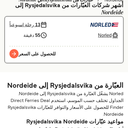
عبارات من Rysjedalsvika الي Nordeide
أشهر شركات العبّارات من Rysjedalsvika إلى
Schweiz (DE)
Deutschland
Nordeide
Україна
Norge
13
رحلة اسبوعياً
Maroc (FR)
Indonesia
Norled
55
دقيقة
للحصول على السعر
العبّارة من Rysjedalsvika إلى Nordeide
Norled يشغّل العبّارة من Rysjedalsvika إلى Nordeide.
الجداول تختلف حسب الموسم، استخدم Direct Ferries Deal
Finder للحصول على الأسعار والتوافر للعبّارات Rysjedalsvika
Nordeide.
مواعيد عبّارات Rysjedalsvika Nordeide