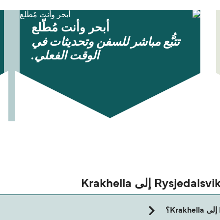
أبحر وأنت مُطّلع
تتبُّع مباشر للسفن وتحديثات في
الوقت الفعلي.