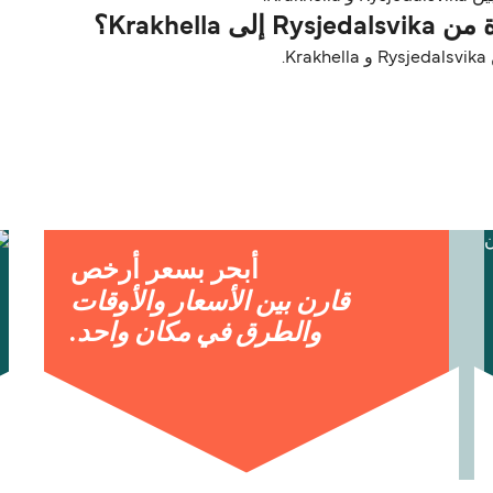
Krakhel؟
.
أبحر بسعر أرخص
قارن بين الأسعار والأوقات
والطرق في مكان واحد.