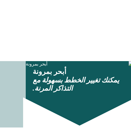
أبحر بمرونة
يمكنك تغيير الخطط بسهولة مع
التذاكر المرنة.