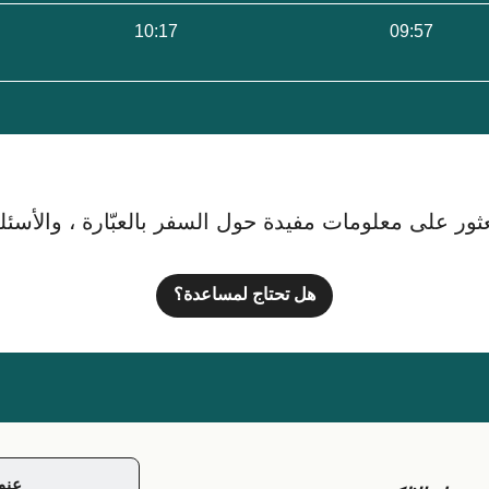
10:17
09:57
ور على معلومات مفيدة حول السفر بالعبّارة ، والأسئلة ا
هل تحتاج لمساعدة؟