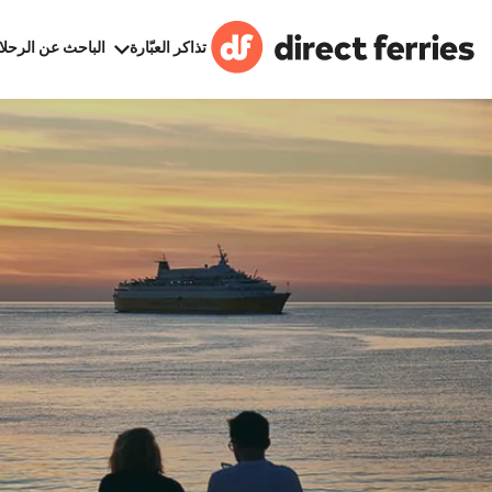
تذاكر العبّارة
الباحث عن الرحلا