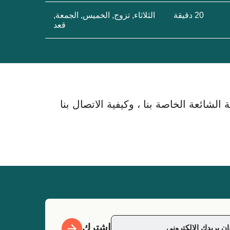
20 دقيقة
الثلاثاء, تزوج, الخميس, الجمعة,
قعد
لشائعة الخاصة بنا ، وكيفية الاتصال بنا
اشترك