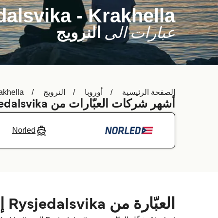
alsvika - Krakhella
عبارات الى
النرويج
الصفحة الرئيسية
أوروبا
النرويج
akhella
أشهر شركات العبّارات من Rysjedalsvika إلى
Norled
العبّارة من Rysjedalsvika إلى Krakhella