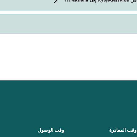
Krakh؟
وقت المغادرة
وقت الوصول