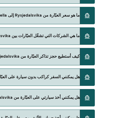
ما هو سعر العبّارة من Rysjedalsvika إلى Krakhella؟
Direct Ferries Deal Finder.
سعر العبّارة من Rysjedalsvika إلى Krakhella يختلف حسب الموسم. متوسط سعر الرحلة هو 78٫81 ر.ق.‏SAR. السعر لا يشمل رسوم الحجز.
ما هي الشركات التي تشغّل العبّارات بين Rysjedalsvika و Krakhella؟
Norled هي المشغّل الرئيسي للعبّارة من Rysjedalsvika إلى Krakhella.
كيف أستطيع حجز تذاكر العبّارة من Rysjedalsvika إلى Krakhella؟
يمكنك الحجز عبر Direct Ferries Deal Finder ومراجعة صفحة العروض لمعرفة أحدث التخفيضات.
هل يمكنني السفر كراكب بدون سيارة على العبّارة من Rysjedalsvika إلى 
نعم، يمكنك السفر كراكب بدون سيارة من Rysjedalsvika إلى Krakhella مع:
هل يمكنني أخذ سيارتي على العبّارة من Rysjedalsvika إلى Krakhella؟
Norled
حالياً لا يُسمح للسيارات بالركوب على العبّارة من Rysjedalsvika إلى Krakhella.