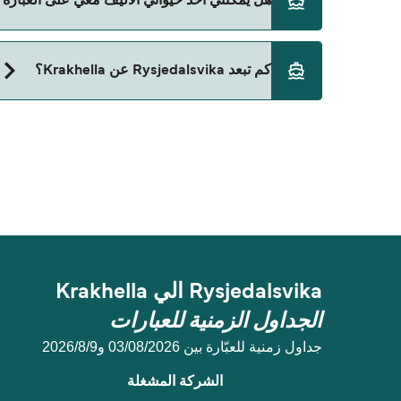
هل يمكنني أخذ حيواني الأليف معي على العبّارة من Rysjedalsvika إلى ella
حالياً لا يُسمح باصطحاب الحيوانات على العبّارة بين Rysjedalsvika و Krakhella.
كم تبعد Rysjedalsvika عن Krakhella؟
المسافة بين Rysjedalsvika و Krakhella هي 4 ميل بحري.
Rysjedalsvika الي Krakhella
الجداول الزمنية للعبارات
جداول زمنية للعبّارة بين 03/08/2026 و9‏/8‏/2026
الشركة المشغلة