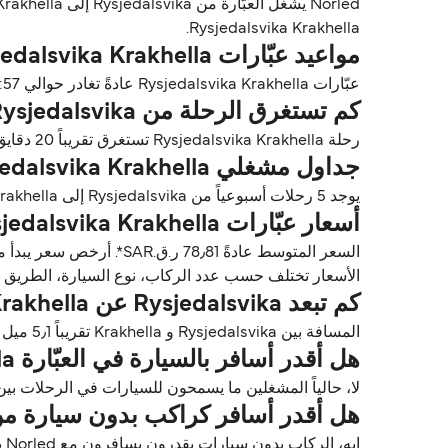
Rysjedalsvika Krakhella.
مواعيد عبّارات Rysjedalsvika Krakhella
عبّارات Rysjedalsvika Krakhella عادةً تغادر حوالي 09:57.
كم تستغرق الرحلة من Rysjedalsvika إلى Krakhella؟
رحلة Rysjedalsvika Krakhella تستغرق تقريباً 20 دقايق. مدة الرحلة تختلف حسب المشغلين وظروف الطقس.
جداول مشغلي Rysjedalsvika Krakhella
يوجد 5 رحلات أسبوعياً من Rysjedalsvika إلى Krakhella مع Norled. الجداول قد تتغير حسب الموسم.
أسعار عبّارات Rysjedalsvika Krakhella
السعر المتوسط عادةً 78٫81 ر.ق.‏SAR*. أرخص سعر يبدأ من 78٫81 ر.ق.‏SAR*. السعر المتوسط للراكب بدون سيارة هو SAR78٫81 ر.ق.‏SAR*.
الأسعار تختلف حسب عدد الركاب، نوع السيارة، الطريق ووقت الرحلة. الأسعار مأخوذة م
كم تبعد Rysjedalsvika عن Krakhella؟
المسافة بين Rysjedalsvika و Krakhella تقريباً 5٫1 ميل (8٫2 كم) أو 4 ميل بحري.
هل أقدر أسافر بالسيارة في العبّارة Rysjedalsvika Krakhella؟
لا، حالياً المشغلين ما يسمحون للسيارات في الرحلات بين Rysjedalsvika و Krakhella
هل أقدر أسافر كراكب بدون سيارة من Rysjedalsvika إلى akhella
إيه، الركاب بدون سيارات يقدرون يسافرون مع Norled بين Rysjedalsvika و Krakhella.