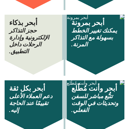
أبحر بمرونة
أبحر بذكاء
يمكنك تغيير الخطط
حجز التذاكر
بسهولة مع التذاكر
الإلكترونية وإدارة
المرنة.
الرحلات داخل
التطبيق.
أبحر وأنت مُطّلع
أبحر بكل ثقة
تتبُّع مباشر للسفن
دعم العملاء الأعلى
وتحديثات في الوقت
تقييمًا عند الحاجة
الفعلي.
إليه.