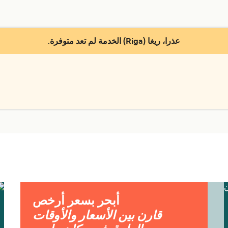
عذرا، ريغا (Riga) الخدمة لم تعد متوفرة.
أبحر بسعر أرخص
قارن بين الأسعار والأوقات