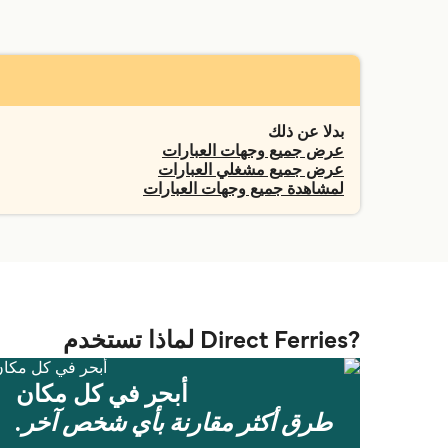
بدلا عن ذلك
عرض جميع وجهات العبارات
عرض جميع مشغلي العبارات
لمشاهدة جميع وجهات العبارات
?Direct Ferries لماذا تستخدم
أبحر في كل مكان
طرق أكثر مقارنة بأي شخص آخر.