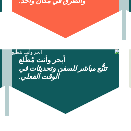
والطرق في مكان واحد.
أبحر وأنت مُطّلع
تتبُّع مباشر للسفن وتحديثات في
الوقت الفعلي.