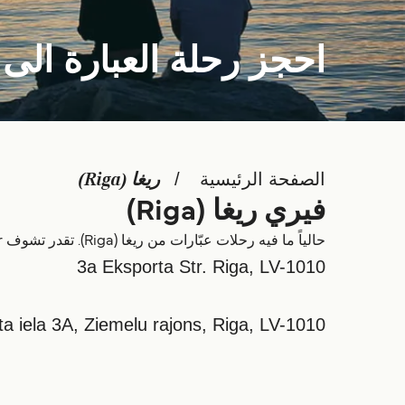
احجز رحلة العبارة الى ريغا 
الصفحة الرئيسية
ريغا (Riga)
فيري ريغا (Riga)
حالياً ما فيه رحلات عبّارات من ريغا (Riga). تقدر تشوف Deal Finder للطرق البديلة.
3a Eksporta Str. Riga, LV-1010
ta iela 3A, Ziemelu rajons, Riga, LV-1010