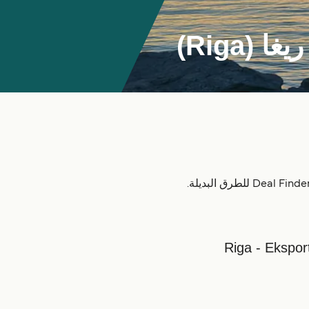
(Riga)
Riga - Ekspor