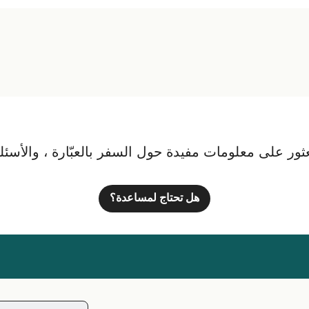
ور على معلومات مفيدة حول السفر بالعبّارة ، والأسئلة ا
هل تحتاج لمساعدة؟