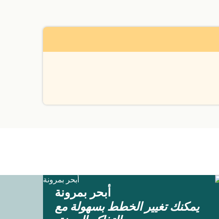
أبحر بمرونة
يمكنك تغيير الخطط بسهولة مع