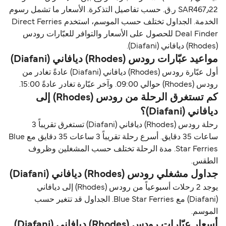
SAR467٫22 ر.ق.‏ حسب تفاصيل التذكرة. الأسعار ما تشمل رسوم
الخدمة. الجداول تختلف حسب الموسم، استخدم Direct Ferries
Deal Finder للحصول على الأسعار والتوافر للعبّارات رودس
(Rhodes) ديافاني (Diafani).
مواعيد عبّارات رودس (Rhodes) ديافاني (Diafani)
أول عبّارة رودس (Rhodes) ديافاني (Diafani) عادةً تغادر من
رودس (Rhodes) حوالي 09:00. وآخر عبّارة تغادر عادةً 15:00.
كم تستغرق الرحلة من رودس (Rhodes) إلى
ديافاني (Diafani)؟
رحلة رودس (Rhodes) ديافاني (Diafani) تستغرق تقريباً 3
ساعات 35 دقايق. أسرع رحلة تقريباً 3 ساعات 35 دقايق مع Blue
Star Ferries. مدة الرحلة تختلف حسب المشغلين وظروف
الطقس.
جداول مشغلي رودس (Rhodes) ديافاني (Diafani)
يوجد 2 رحلات أسبوعياً من رودس (Rhodes) إلى ديافاني
(Diafani) مع Blue Star Ferries. الجداول قد تتغير حسب
الموسم.
أسعار عبّارات رودس (Rhodes) ديافاني (Diafani)