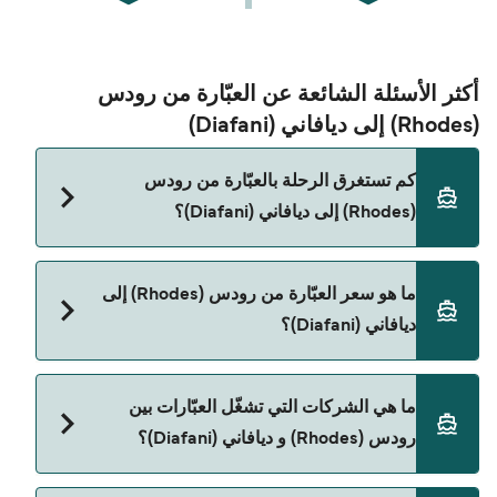
أكثر الأسئلة الشائعة عن العبّارة من رودس
(Rhodes) إلى ديافاني (Diafani)
كم تستغرق الرحلة بالعبّارة من رودس
(Rhodes) إلى ديافاني (Diafani)؟
مدة الرحلة بالعبّارة من رودس (Rhodes) إلى ديافاني
ما هو سعر العبّارة من رودس (Rhodes) إلى
(Diafani) تقريباً 3 ساعات 35 دقائق. مدة الإبحار ممكن
ديافاني (Diafani)؟
تختلف حسب الموسم والشركة، لذلك ننصحك بمراجعة
الأوقات المباشرة باستخدام Direct Ferries Deal
Finder.
سعر العبّارة من رودس (Rhodes) إلى ديافاني (Diafani)
ما هي الشركات التي تشغّل العبّارات بين
يختلف حسب الموسم. متوسط سعر الرحلة هو 307٫68
رودس (Rhodes) و ديافاني (Diafani)؟
ر.ق.‏SAR. السعر لا يشمل رسوم الحجز.