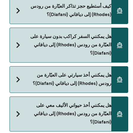
Blue Star Ferries هي المشغّل الرئيسي للعبّارة من
كيف أستطيع حجز تذاكر العبّارة من رودس
رودس (Rhodes) إلى ديافاني (Diafani).
(Rhodes) إلى ديافاني (Diafani)؟
يمكنك الحجز عبر Direct Ferries Deal Finder ومراجعة
هل يمكنني السفر كراكب بدون سيارة على
صفحة العروض لمعرفة أحدث التخفيضات.
العبّارة من رودس (Rhodes) إلى ديافاني
(Diafani)؟
نعم، يمكنك السفر كراكب بدون سيارة من رودس
هل يمكنني أخذ سيارتي على العبّارة من
(Rhodes) إلى ديافاني (Diafani) مع:
رودس (Rhodes) إلى ديافاني (Diafani)؟
Blue Star Ferries
نعم، يمكنك السفر مع سيارتك على العبّارة من رودس
هل يمكنني أخذ حيواني الأليف معي على
(Rhodes) إلى ديافاني (Diafani) مع:
العبّارة من رودس (Rhodes) إلى ديافاني
Blue Star Ferries
(Diafani)؟